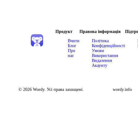
Продукт
Правова інформація
Підтр
Вчити
Політика
Блог
Конфіденційності
Про
Умови
нас
Використання
Видалення
Акаунту
© 2026 Wordy. Усі права захищені.
wordy.info