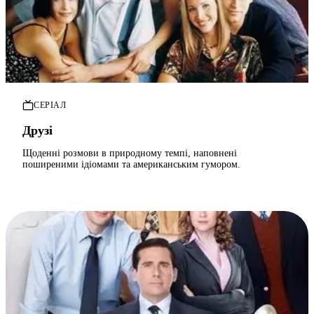
СЕРІАЛ
Друзі
Щоденні розмови в природному темпі, наповнені
поширеними ідіомами та американським гумором.