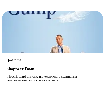
ФІЛЬМ
Форрест Ґамп
Прості, щирі діалоги, що охоплюють десятиліття
американської культури та висловів.