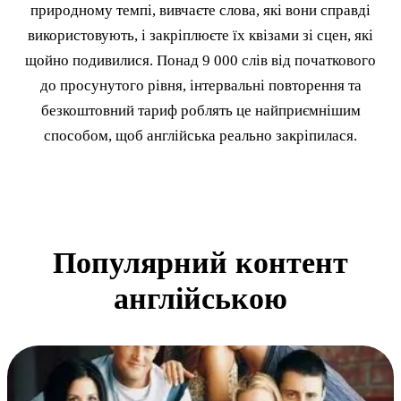
природному темпі, вивчаєте слова, які вони справді
використовують, і закріплюєте їх квізами зі сцен, які
щойно подивилися. Понад 9 000 слів від початкового
до просунутого рівня, інтервальні повторення та
безкоштовний тариф роблять це найприємнішим
способом, щоб англійська реально закріпилася.
Популярний контент
англійською