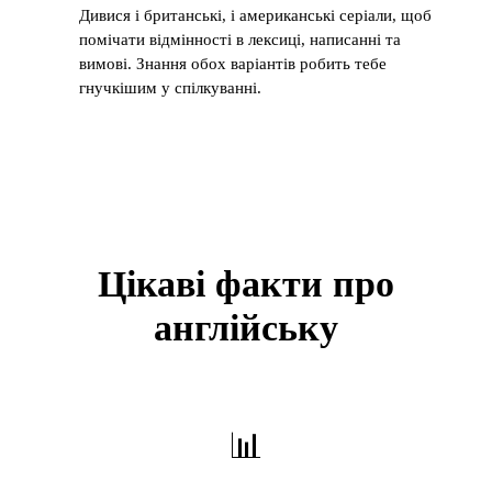
Дивися і британські, і американські серіали, щоб
помічати відмінності в лексиці, написанні та
вимові. Знання обох варіантів робить тебе
гнучкішим у спілкуванні.
Цікаві факти про
англійську
📊