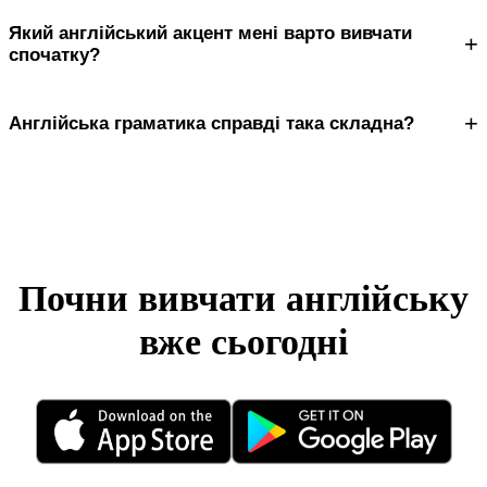
Який англійський акцент мені варто вивчати
+
спочатку?
+
Англійська граматика справді така складна?
Почни вивчати англійську
вже сьогодні