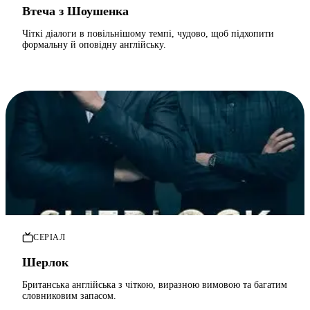
Втеча з Шоушенка
Чіткі діалоги в повільнішому темпі, чудово, щоб підхопити
формальну й оповідну англійську.
СЕРІАЛ
Шерлок
Британська англійська з чіткою, виразною вимовою та багатим
словниковим запасом.