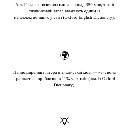
Англійська запозичила слова з понад 350 мов, тож її
словниковий запас вважають одним із
найеклектичніших у світі (Oxford English Dictionary).
🌍
Найпоширеніша літера в англійській мові — «e», вона
трапляється приблизно в 11% усіх слів (аналіз Oxford
Dictionary).
💡