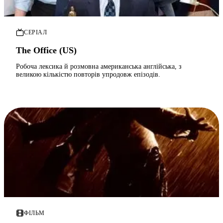
СЕРІАЛ
The Office (US)
Робоча лексика й розмовна американська англійська, з
великою кількістю повторів упродовж епізодів.
ФІЛЬМ