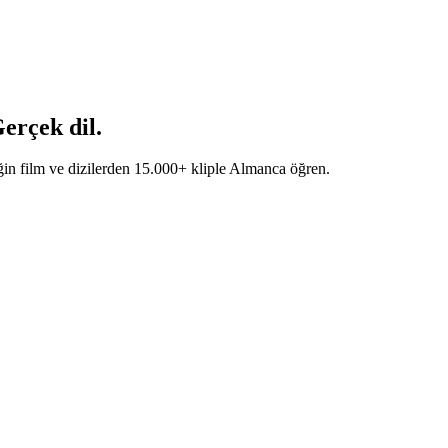
erçek dil.
in film ve dizilerden 15.000+ kliple Almanca öğren.