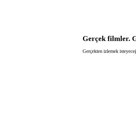
Gerçek filmler. G
Gerçekten izlemek isteyeceğ