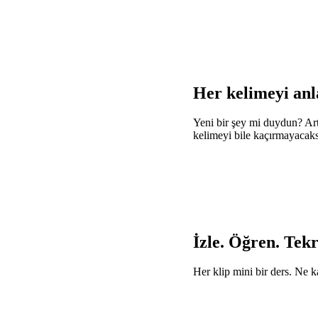
Her kelimeyi anl
Yeni bir şey mi duydun? Art
kelimeyi bile kaçırmayacaks
İzle. Öğren. Tekr
Her klip mini bir ders. Ne k