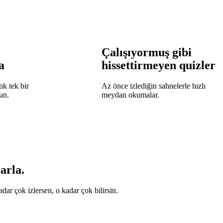
Çalışıyormuş gibi
a
hissettirmeyen quizler
ık tek bir
Az önce izlediğin sahnelerle hızlı
ın.
meydan okumalar.
arla.
adar çok izlersen, o kadar çok bilirsin.