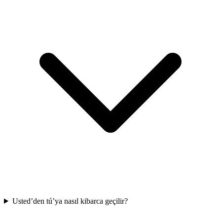
Usted’den tú’ya nasıl kibarca geçilir?