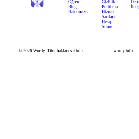
Öğren
Gizlilik
Dest
Blog
Politikası
İleti
Hakkımızda
Hizmet
Şartları
Hesap
Silme
© 2026 Wordy. Tüm hakları saklıdır.
wordy.info