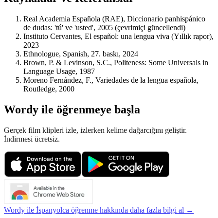
Real Academia Española (RAE), Diccionario panhispánico
de dudas: 'tú' ve 'usted', 2005 (çevrimiçi güncellendi)
Instituto Cervantes, El español: una lengua viva (Yıllık rapor),
2023
Ethnologue, Spanish, 27. baskı, 2024
Brown, P. & Levinson, S.C., Politeness: Some Universals in
Language Usage, 1987
Moreno Fernández, F., Variedades de la lengua española,
Routledge, 2000
Wordy ile öğrenmeye başla
Gerçek film klipleri izle, izlerken kelime dağarcığını geliştir.
İndirmesi ücretsiz.
Wordy ile İspanyolca öğrenme hakkında daha fazla bilgi al →