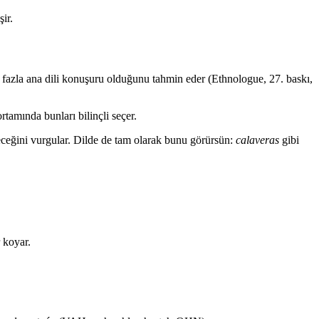
ir.
fazla ana dili konuşuru olduğunu tahmin eder (Ethnologue, 27. baskı,
rtamında bunları bilinçli seçer.
leceğini vurgular. Dilde de tam olarak bunu görürsün:
calaveras
gibi
 koyar.