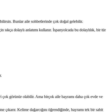
irsin. Bunlar aile sohbetlerinde çok doğal gelebilir.
sıkça dolaylı anlatımı kullanır. İspanyolcada bu dolaylılık, bir tür
r.
eri çok görünür olabilir. Ama birçok aile bayramı daha çok evde ve
e çıkarır. Kelime dağarcığını öğrendiğinde, bayramı tek bir sabit