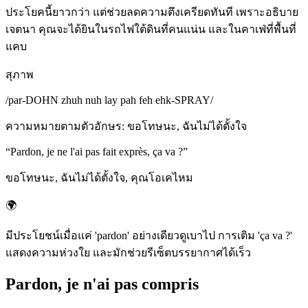
ประโยคนี้ยาวกว่า แต่ช่วยลดความตึงเครียดทันที เพราะอธิบาย
เจตนา คุณจะได้ยินในรถไฟใต้ดินที่คนแน่น และในคาเฟ่ที่พื้นที่
แคบ
สุภาพ
/
par-DOHN zhuh nuh lay pah feh ehk-SPRAY
/
ความหมายตามตัวอักษร
:
ขอโทษนะ, ฉันไม่ได้ตั้งใจ
“
Pardon, je ne l'ai pas fait exprès, ça va ?
”
ขอโทษนะ, ฉันไม่ได้ตั้งใจ, คุณโอเคไหม
🌍
มีประโยชน์เมื่อแค่ 'pardon' อย่างเดียวดูเบาไป การเติม 'ça va ?'
แสดงความห่วงใย และมักช่วยรีเซ็ตบรรยากาศได้เร็ว
Pardon, je n'ai pas compris