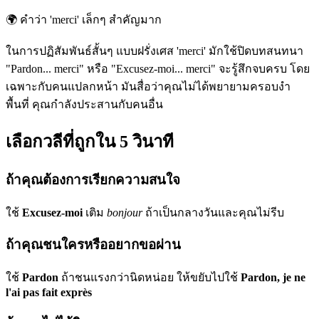
🌍
คำว่า 'merci' เล็กๆ สำคัญมาก
ในการปฏิสัมพันธ์สั้นๆ แบบฝรั่งเศส 'merci' มักใช้ปิดบทสนทนา
"Pardon... merci" หรือ "Excusez-moi... merci" จะรู้สึกจบครบ โดย
เฉพาะกับคนแปลกหน้า มันสื่อว่าคุณไม่ได้พยายามครอบงำ
พื้นที่ คุณกำลังประสานกับคนอื่น
เลือกวลีที่ถูกใน 5 วินาที
ถ้าคุณต้องการเรียกความสนใจ
ใช้
Excusez-moi
เติม
bonjour
ถ้าเป็นกลางวันและคุณไม่รีบ
ถ้าคุณชนใครหรืออยากขอผ่าน
ใช้
Pardon
ถ้าชนแรงกว่านิดหน่อย ให้ขยับไปใช้
Pardon, je ne
l'ai pas fait exprès