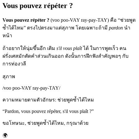
Vous pouvez répéter ?
Vous pouvez répéter ?
(voo poo-VAY ray-pay-TAY) คือ “ช่วยพูด
ซ้ำได้ไหม” ตรงไปตรงมาแต่สุภาพ โดยเฉพาะถ้ามี
pardon
นำ
หน้า
ถ้าอยากให้นุ่มขึ้นอีก เติม
s'il vous plaît
ได้ ในการพูดเร็ว คน
ฝรั่งเศสมักตัดคำส่วนเกินออก ดังนั้นการฝึกฟังสำคัญพอๆ กับ
การท่องวลี
สุภาพ
/
voo poo-VAY ray-pay-TAY
/
ความหมายตามตัวอักษร
:
ช่วยพูดซ้ำได้ไหม
“
Pardon, vous pouvez répéter, s'il vous plaît ?
”
ขอโทษนะ, ช่วยพูดซ้ำได้ไหม, กรุณาด้วย
🌍