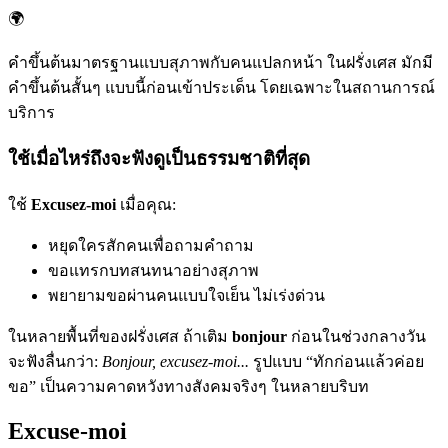
🌍
คำขึ้นต้นมาตรฐานแบบสุภาพกับคนแปลกหน้า ในฝรั่งเศส มักมี
คำขึ้นต้นสั้นๆ แบบนี้ก่อนเข้าประเด็น โดยเฉพาะในสถานการณ์
บริการ
ใช้เมื่อไหร่ถึงจะฟังดูเป็นธรรมชาติที่สุด
ใช้
Excusez-moi
เมื่อคุณ:
หยุดใครสักคนเพื่อถามคำถาม
ขอแทรกบทสนทนาอย่างสุภาพ
พยายามขอผ่านคนแบบใจเย็น ไม่เร่งด่วน
ในหลายพื้นที่ของฝรั่งเศส ถ้าเติม
bonjour
ก่อนในช่วงกลางวัน
จะฟังลื่นกว่า:
Bonjour, excusez-moi...
รูปแบบ “ทักก่อนแล้วค่อย
ขอ” เป็นความคาดหวังทางสังคมจริงๆ ในหลายบริบท
Excuse-moi