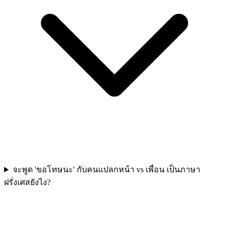
จะพูด 'ขอโทษนะ' กับคนแปลกหน้า vs เพื่อน เป็นภาษา
ฝรั่งเศสยังไง?