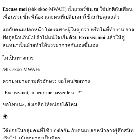
Excuse-moi
(ehk-skoo-MWAH) เป็นเวอร์ชัน
tu
ใช้ปกติกับเพื่อน
เพื่อนร่วมชั้น พี่น้อง และคนที่เปลี่ยนมาใช้
tu
กับคุณแล้ว
แต่กับคนแปลกหน้า โดยเฉพาะผู้ใหญ่กว่า หรือในที่ทำงาน อาจ
ฟังดูสนิทเกินไป ถ้าไม่แน่ใจ เริ่มด้วย
Excusez-moi
แล้วให้คู่
สนทนาเป็นฝ่ายทำให้บรรยากาศกันเองขึ้นเอง
ไม่เป็นทางการ
/
ehk-skoo-MWAH
/
ความหมายตามตัวอักษร
:
ขอโทษ/ขอทาง
“
Excuse-moi, tu peux me passer le sel ?
”
ขอโทษนะ, ส่งเกลือให้หน่อยได้ไหม
🌍
ใช้บ่อยในกลุ่มคนที่ใช้ 'tu' ต่อกัน กับคนแปลกหน้าอาจรู้สึกสนิท
เกินไป แม้เจตนาจะเป็นมิตร