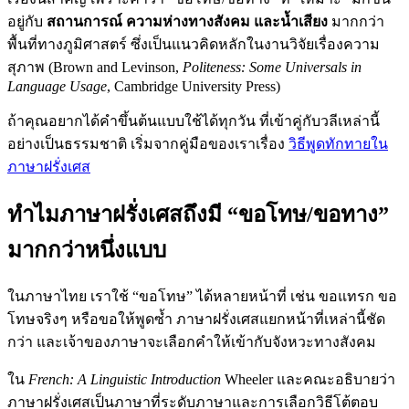
อยู่กับ
สถานการณ์ ความห่างทางสังคม และน้ำเสียง
มากกว่า
พื้นที่ทางภูมิศาสตร์ ซึ่งเป็นแนวคิดหลักในงานวิจัยเรื่องความ
สุภาพ (Brown and Levinson,
Politeness: Some Universals in
Language Usage
, Cambridge University Press)
ถ้าคุณอยากได้คำขึ้นต้นแบบใช้ได้ทุกวัน ที่เข้าคู่กับวลีเหล่านี้
อย่างเป็นธรรมชาติ เริ่มจากคู่มือของเราเรื่อง
วิธีพูดทักทายใน
ภาษาฝรั่งเศส
ทำไมภาษาฝรั่งเศสถึงมี “ขอโทษ/ขอทาง”
มากกว่าหนึ่งแบบ
ในภาษาไทย เราใช้ “ขอโทษ” ได้หลายหน้าที่ เช่น ขอแทรก ขอ
โทษจริงๆ หรือขอให้พูดซ้ำ ภาษาฝรั่งเศสแยกหน้าที่เหล่านี้ชัด
กว่า และเจ้าของภาษาจะเลือกคำให้เข้ากับจังหวะทางสังคม
ใน
French: A Linguistic Introduction
Wheeler และคณะอธิบายว่า
ภาษาฝรั่งเศสเป็นภาษาที่ระดับภาษาและการเลือกวิธีโต้ตอบ