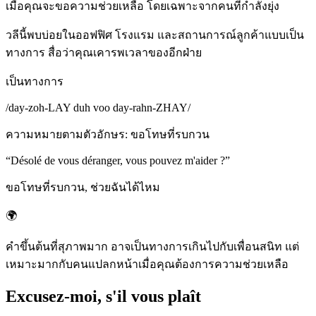
เมื่อคุณจะขอความช่วยเหลือ โดยเฉพาะจากคนที่กำลังยุ่ง
วลีนี้พบบ่อยในออฟฟิศ โรงแรม และสถานการณ์ลูกค้าแบบเป็น
ทางการ สื่อว่าคุณเคารพเวลาของอีกฝ่าย
เป็นทางการ
/
day-zoh-LAY duh voo day-rahn-ZHAY
/
ความหมายตามตัวอักษร
:
ขอโทษที่รบกวน
“
Désolé de vous déranger, vous pouvez m'aider ?
”
ขอโทษที่รบกวน, ช่วยฉันได้ไหม
🌍
คำขึ้นต้นที่สุภาพมาก อาจเป็นทางการเกินไปกับเพื่อนสนิท แต่
เหมาะมากกับคนแปลกหน้าเมื่อคุณต้องการความช่วยเหลือ
Excusez-moi, s'il vous plaît