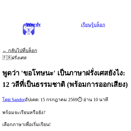
Wordy
เรียนรู้
บล็อก
← กลับไปที่บล็อก
🇫🇷
ฝรั่งเศส
พูดว่า 'ขอโทษนะ' เป็นภาษาฝรั่งเศสยังไง:
12 วลีที่เป็นธรรมชาติ (พร้อมการออกเสียง)
โดย Sandor
อัปเดต: 15 กรกฎาคม 2569
⏱
อ่าน 10 นาที
พร้อมจะเรียนหรือยัง?
เลือกภาษาเพื่อเริ่มเรียน!