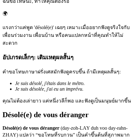
ฉันขอโทษนะ, ทำให้คุณต้องรอ
🌍
แรงกว่าแค่พูด 'désolé(e)' เฉยๆ เหมาะเมื่ออยากฟังดูจริงใจกับ
เพื่อนร่วมงาน เพื่อนบ้าน หรือคนแปลกหน้าที่คุณทำให้ไม่
สะดวก
อัปเกรดเล็กๆ: เติมเหตุผลสั้นๆ
คำขอโทษภาษาฝรั่งเศสมักฟังดูครบขึ้น ถ้ามีเหตุผลสั้นๆ:
Je suis désolé, j'étais dans le métro.
Je suis désolée, j'ai eu un imprévu.
คุณไม่ต้องเล่ายาว แค่หนึ่งวลีก็พอ และฟังดูเป็นมนุษย์มากขึ้น
Désolé(e) de vous déranger
Désolé(e) de vous déranger
(day-zoh-LAY duh voo day-rahn-
ZHAY) แปลว่า “ขอโทษที่รบกวน” เป็นคำขึ้นต้นที่สุภาพมาก