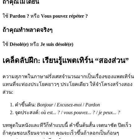
ถ้าคุณไม่ได้ยิน
ใช้
Pardon ?
หรือ
Vous pouvez répéter ?
ถ้าคุณทำพลาดจริงๆ
ใช้
Désolé(e)
หรือ
Je suis désolé(e)
เคล็ดลับฝึก: เรียนรู้แพตเทิร์น “สองส่วน”
ความสุภาพในภาษาฝรั่งเศสจำนวนมากเป็นเรื่องของแพตเทิร์น
แทนที่จะท่องประโยคยาวๆ ประโยคเดียว ให้จำโครงสร้างสอง
ส่วน:
คำขึ้นต้น:
Bonjour
/
Excusez-moi
/
Pardon
จุดประสงค์:
où est... ?
/
vous pouvez... ?
/
je peux... ?
บทพูดในหนังและทีวีก็ทำแบบนี้ คำขึ้นต้นสั้น เจตนาชัด ปิดเร็ว
ถ้าคุณชอบเรียนจากฉาก คุณจะเร็วขึ้นถ้าลอกเป็นก้อนๆ