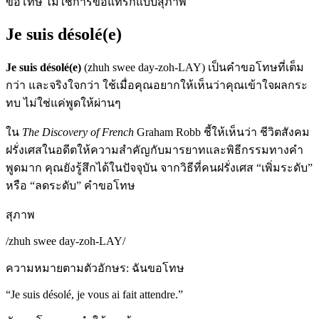
ขอโทษ ไม่ใช่การขอแทรกแบบสุภาพ
Je suis désolé(e)
Je suis désolé(e)
(zhuh swee day-zoh-LAY) เป็นคำขอโทษที่เต็ม
กว่า และจริงใจกว่า ใช้เมื่อคุณอยากให้เห็นว่าคุณเข้าใจผลกระ
ทบ ไม่ใช่แค่พูดให้ผ่านๆ
ใน
The Discovery of French
Graham Robb ชี้ให้เห็นว่า ชีวิตสังคม
ฝรั่งเศสในอดีตให้ความสำคัญกับมารยาทและพิธีกรรมทางคำ
พูดมาก คุณยังรู้สึกได้ในปัจจุบัน จากวิธีที่คนฝรั่งเศส “เพิ่มระดับ”
หรือ “ลดระดับ” คำขอโทษ
สุภาพ
/
zhuh swee day-zoh-LAY
/
ความหมายตามตัวอักษร
:
ฉันขอโทษ
“
Je suis désolé, je vous ai fait attendre.
”