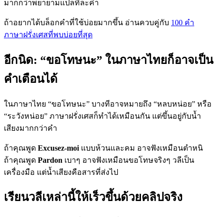
มากกว่าพยายามแปลทีละคำ
ถ้าอยากได้บล็อกคำที่ใช้บ่อยมากขึ้น อ่านควบคู่กับ
100 คำ
ภาษาฝรั่งเศสที่พบบ่อยที่สุด
อีกนิด: “ขอโทษนะ” ในภาษาไทยก็อาจเป็น
คำเตือนได้
ในภาษาไทย “ขอโทษนะ” บางทีอาจหมายถึง “หลบหน่อย” หรือ
“ระวังหน่อย” ภาษาฝรั่งเศสก็ทำได้เหมือนกัน แต่ขึ้นอยู่กับน้ำ
เสียงมากกว่าคำ
ถ้าคุณพูด
Excusez-moi
แบบห้วนและคม อาจฟังเหมือนตำหนิ
ถ้าคุณพูด
Pardon
เบาๆ อาจฟังเหมือนขอโทษจริงๆ วลีเป็น
เครื่องมือ แต่น้ำเสียงคือสารที่ส่งไป
เรียนวลีเหล่านี้ให้เร็วขึ้นด้วยคลิปจริง