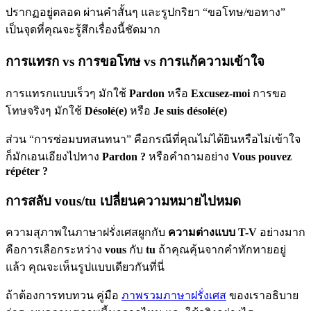
ปรากฏอยู่ตลอด ผ่านคำสั้นๆ และรูปกริยา “ขอโทษ/ขอทาง”
เป็นจุดที่คุณจะรู้สึกเรื่องนี้ชัดมาก
การแทรก vs การขอโทษ vs การแก้ความเข้าใจ
การแทรกแบบเร็วๆ มักใช้
Pardon
หรือ
Excusez-moi
การขอ
โทษจริงๆ มักใช้
Désolé(e)
หรือ
Je suis désolé(e)
ส่วน “การซ่อมบทสนทนา” คือกรณีที่คุณไม่ได้ยินหรือไม่เข้าใจ
ก็มักเอนเอียงไปทาง
Pardon ?
หรือคำถามอย่าง
Vous pouvez
répéter ?
การสลับ vous/tu เปลี่ยนความหมายไปหมด
ความสุภาพในภาษาฝรั่งเศสผูกกับ
ความต่างแบบ T-V
อย่างมาก
คือการเลือกระหว่าง
vous
กับ
tu
ถ้าคุณคุ้นจากคำทักทายอยู่
แล้ว คุณจะเห็นรูปแบบเดียวกันที่นี่
ถ้าต้องการทบทวน คู่มือ
ภาพรวมภาษาฝรั่งเศส
ของเราอธิบาย