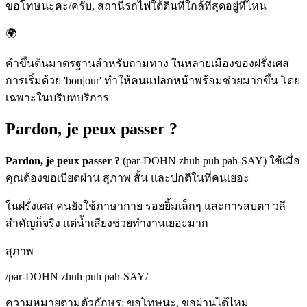
ขอโทษนะคะ/ครับ, สถานีรถไฟใต้ดินที่ใกล้ที่สุดอยู่ที่ไหน
🌍
คำขึ้นต้นมาตรฐานสำหรับถามทาง ในหลายเมืองของฝรั่งเศส
การเริ่มด้วย 'bonjour' ทำให้คนแปลกหน้าพร้อมช่วยมากขึ้น โดย
เฉพาะในบริบทบริการ
Pardon, je peux passer ?
Pardon, je peux passer ?
(par-DOHN zhuh puh pah-SAY) ใช้เมื่อ
คุณต้องขอเบียดผ่าน สุภาพ สั้น และปกติในที่คนเยอะ
ในฝรั่งเศส คนยังใช้ภาษากาย รอยยิ้มเล็กๆ และการสบตา วลี
สำคัญก็จริง แต่น้ำเสียงช่วยทำงานเยอะมาก
สุภาพ
/
par-DOHN zhuh puh pah-SAY
/
ความหมายตามตัวอักษร
:
ขอโทษนะ, ขอผ่านได้ไหม