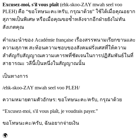
Excusez-moi, s'il vous plaît
(ehk-skoo-ZAY mwah seel voo
PLEH) คือ “ขอโทษนะคะ/ครับ, กรุณาด้วย” ใช้ได้เมื่อคุณอยาก
สุภาพเป็นพิเศษ หรือเมื่อคุณขอซ้ำหลังจากอีกฝ่ายยังไม่ทัน
สังเกตคุณ
คำแนะนำของ Académie française เรื่องสรรพนามเรียกขานและ
ความสุภาพ สะท้อนความชอบของสังคมฝรั่งเศสที่ให้ความ
สำคัญกับสัญญาณความเคารพที่ชัดเจนในการปฏิสัมพันธ์ในที่
สาธารณะ วลีนี้เป็นหนึ่งในสัญญาณนั้น
เป็นทางการ
/
ehk-skoo-ZAY mwah seel voo PLEH
/
ความหมายตามตัวอักษร
:
ขอโทษนะคะ/ครับ, กรุณาด้วย
“
Excusez-moi, s'il vous plaît, je voudrais payer.
”
ขอโทษนะคะ/ครับ, ฉันอยากจ่ายเงิน
🌍