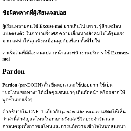
ข้อผิดพลาดที่ผู้เรียนเจอบ่อย
ผู้เรียนหลายคนใช้
Excuse-moi
มากเกินไป เพราะรู้สึกเหมือน
แปลตรงตัว ในภาษาฝรั่งเศส ความเสี่ยงทางสังคมไม่ได้รุนแรง
มาก แต่ทำให้คุณฟังเหมือนคุยกับเพื่อน ทั้งที่ไม่ใช่
ค่าเริ่มต้นที่ดีคือ: คนแปลกหน้าและพนักงานบริการ ใช้
Excusez-
moi
Pardon
Pardon
(par-DOHN) สั้น ยืดหยุ่น และใช้บ่อยมาก ใช้เป็น
“ขอโทษ/ขอทาง” ได้เมื่อคุณชนเบาๆ เดินตัดหน้า หรืออยากให้
พูดซ้ำแบบเร็วๆ
คำอธิบายใน CNRTL เกี่ยวกับ
pardon
และ
excuser
แสดงให้เห็น
ว่าคำนี้สำคัญแค่ไหนในภาษาฝรั่งเศสชีวิตประจำวัน และ
ครอบคลุมทั้งการขอโทษและการแก้ความเข้าใจในบทสนทนา