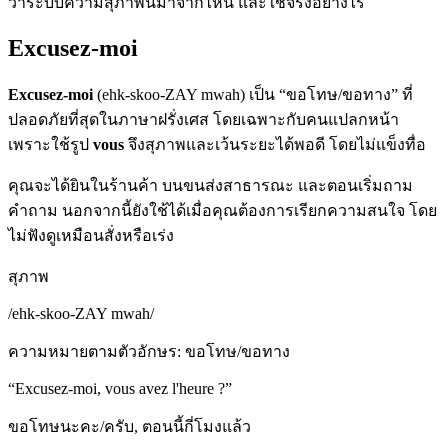
ว่าระบบความสุภาพนี้มาจากไหน และใช้จริงอย่างไร
Excusez-moi
Excusez-moi
(ehk-skoo-ZAY mwah) เป็น “ขอโทษ/ขอทาง” ที่
ปลอดภัยที่สุดในภาษาฝรั่งเศส โดยเฉพาะกับคนแปลกหน้า
เพราะใช้รูป
vous
จึงสุภาพและเว้นระยะได้พอดี โดยไม่แข็งทื่อ
คุณจะได้ยินในร้านค้า บนขนส่งสาธารณะ และตอนเริ่มถาม
คำถาม นอกจากนี้ยังใช้ได้เมื่อคุณต้องการเรียกความสนใจ โดย
ไม่ฟังดูเหมือนสั่งหรือเร่ง
สุภาพ
/
ehk-skoo-ZAY mwah
/
ความหมายตามตัวอักษร
:
ขอโทษ/ขอทาง
“
Excusez-moi, vous avez l'heure ?
”
ขอโทษนะคะ/ครับ, ตอนนี้กี่โมงแล้ว