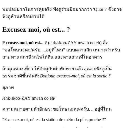
พบบ่อยมากในการคุยจริง ฟังดูร่วมมือมากกว่า 'Quoi ?' ซึ่งอาจ
ฟังดูห้วนหรือหยาบได้
Excusez-moi, où est... ?
Excusez-moi, où est... ?
(ehk-skoo-ZAY mwah oo eh) คือ
“ขอโทษนะคะ/ครับ, ...อยู่ที่ไหน” แบบคลาสสิก เหมาะสำหรับ
ถามทาง สถานีรถไฟใต้ดิน และหาสถานที่ในอาคาร
ถ้าคุณท่องเที่ยว ให้จับคู่กับคำทักทาย แล้วคุณจะฟังดูเป็น
ธรรมชาติขึ้นทันที:
Bonjour, excusez-moi, où est la sortie ?
สุภาพ
/
ehk-skoo-ZAY mwah oo eh
/
ความหมายตามตัวอักษร
:
ขอโทษนะคะ/ครับ, ...อยู่ที่ไหน
“
Excusez-moi, où est la station de métro la plus proche ?
”