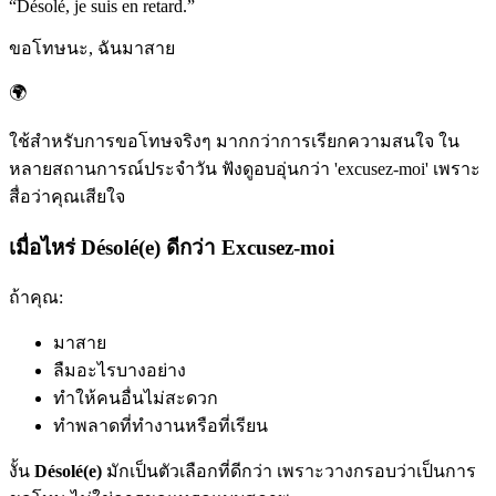
“
Désolé, je suis en retard.
”
ขอโทษนะ, ฉันมาสาย
🌍
ใช้สำหรับการขอโทษจริงๆ มากกว่าการเรียกความสนใจ ใน
หลายสถานการณ์ประจำวัน ฟังดูอบอุ่นกว่า 'excusez-moi' เพราะ
สื่อว่าคุณเสียใจ
เมื่อไหร่ Désolé(e) ดีกว่า Excusez-moi
ถ้าคุณ:
มาสาย
ลืมอะไรบางอย่าง
ทำให้คนอื่นไม่สะดวก
ทำพลาดที่ทำงานหรือที่เรียน
งั้น
Désolé(e)
มักเป็นตัวเลือกที่ดีกว่า เพราะวางกรอบว่าเป็นการ