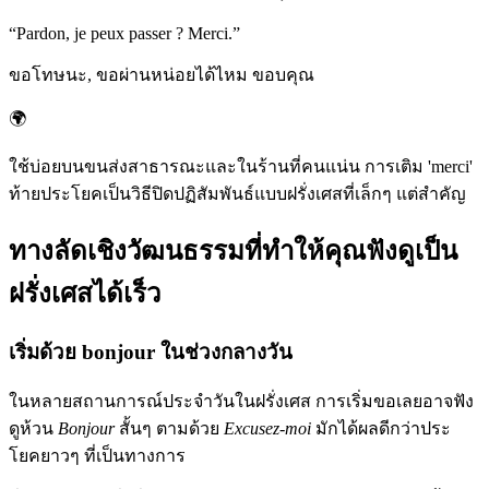
“
Pardon, je peux passer ? Merci.
”
ขอโทษนะ, ขอผ่านหน่อยได้ไหม ขอบคุณ
🌍
ใช้บ่อยบนขนส่งสาธารณะและในร้านที่คนแน่น การเติม 'merci'
ท้ายประโยคเป็นวิธีปิดปฏิสัมพันธ์แบบฝรั่งเศสที่เล็กๆ แต่สำคัญ
ทางลัดเชิงวัฒนธรรมที่ทำให้คุณฟังดูเป็น
ฝรั่งเศสได้เร็ว
เริ่มด้วย bonjour ในช่วงกลางวัน
ในหลายสถานการณ์ประจำวันในฝรั่งเศส การเริ่มขอเลยอาจฟัง
ดูห้วน
Bonjour
สั้นๆ ตามด้วย
Excusez-moi
มักได้ผลดีกว่าประ
โยคยาวๆ ที่เป็นทางการ