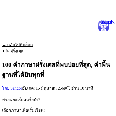
Wordy
← กลับไปที่บล็อก
🇫🇷
ฝรั่งเศส
100 คำภาษาฝรั่งเศสที่พบบ่อยที่สุด, คำพื้น
ฐานที่ได้ยินทุกที่
โดย Sandor
อัปเดต: 15 มิถุนายน 2569
⏱
อ่าน 10 นาที
พร้อมจะเรียนหรือยัง?
เลือกภาษาเพื่อเริ่มเรียน!