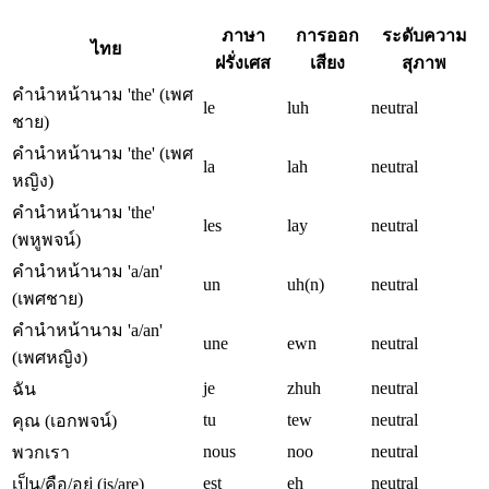
ภาษา
การออก
ระดับความ
ไทย
ฝรั่งเศส
เสียง
สุภาพ
คำนำหน้านาม 'the' (เพศ
le
luh
neutral
ชาย)
คำนำหน้านาม 'the' (เพศ
la
lah
neutral
หญิง)
คำนำหน้านาม 'the'
les
lay
neutral
(พหูพจน์)
คำนำหน้านาม 'a/an'
un
uh(n)
neutral
(เพศชาย)
คำนำหน้านาม 'a/an'
une
ewn
neutral
(เพศหญิง)
je
zhuh
neutral
ฉัน
tu
tew
neutral
คุณ (เอกพจน์)
nous
noo
neutral
พวกเรา
est
eh
neutral
เป็น/คือ/อยู่ (is/are)