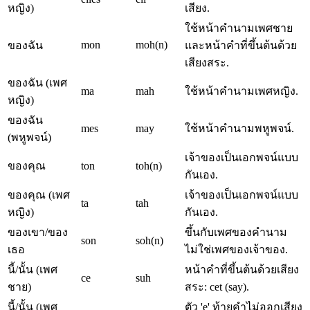
หญิง)
เสียง.
ใช้หน้าคำนามเพศชาย
mon
moh(n)
ของฉัน
และหน้าคำที่ขึ้นต้นด้วย
เสียงสระ.
ของฉัน (เพศ
ma
mah
ใช้หน้าคำนามเพศหญิง.
หญิง)
ของฉัน
mes
may
ใช้หน้าคำนามพหูพจน์.
(พหูพจน์)
เจ้าของเป็นเอกพจน์แบบ
ของคุณ
ton
toh(n)
กันเอง.
ของคุณ (เพศ
เจ้าของเป็นเอกพจน์แบบ
ta
tah
หญิง)
กันเอง.
ของเขา/ของ
ขึ้นกับเพศของคำนาม
son
soh(n)
เธอ
ไม่ใช่เพศของเจ้าของ.
นี้/นั้น (เพศ
หน้าคำที่ขึ้นต้นด้วยเสียง
ce
suh
ชาย)
สระ: cet (say).
นี้/นั้น (เพศ
ตัว 'e' ท้ายคำไม่ออกเสียง