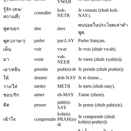
VWAR
รู้จัก (คน/
koh-
Je connais (zhuh koh-
connaître
NETR
NAY).
สถานที่)
พบบ่อยในประโยคเล่าคำ
พูด/บอก
dire
deer
พูด.
parler
par-LAY
Parler français.
พูด (ภาษา)
voir
vwar
Je vois (zhuh vwah).
เห็น
vuh-
มา
venir
Je viens (zhuh vyah(n)).
NEER
prendre
prah(n)-dr
Je prends (zhuh prah(n)).
เอา/หยิบ
donner
doh-NAY
Je te donne...
ให้
mettre
METR
Je mets (zhuh may).
วาง/ใส่
aimer
eh-MAY
J'aime (zhem).
ชอบ/รัก
pah(n)-
คิด
penser
Je pense (zhuh pah(n)s).
SAY
koh(n)-
Je comprends (zhuh
เข้าใจ
comprendre
PRAH(n)-
koh(n)-prah(n)).
dr