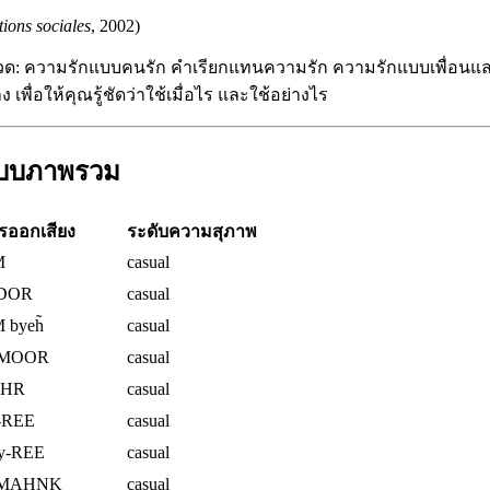
ations sociales
, 2002)
มหมวด: ความรักแบบคนรัก คำเรียกแทนความรัก ความรักแบบเพื่อ
่อให้คุณรู้ชัดว่าใช้เมื่อไร และใช้อย่างไร
สแบบภาพรวม
รออกเสียง
ระดับความสุภาพ
M
casual
-DOR
casual
 byeh̃
casual
-MOOR
casual
UHR
casual
-REE
casual
ay-REE
casual
h MAHNK
casual