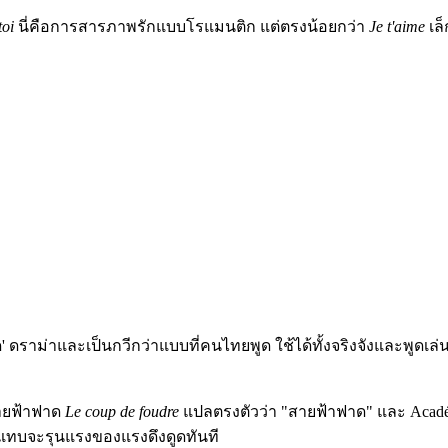
toi
นี่คือการสารภาพรักแบบโรแมนติก แต่ตรงน้อยกว่า
Je t'aime
เล็
ราม่าและเป็นกวีกว่าแบบที่คนไทยพูด ใช้ได้ทั้งจริงจังและพูดเล่น
สายฟ้าฟาด
Le coup de foudre
แปลตรงตัวว่า "สายฟ้าฟาด" และ Académi
ละแทบจะรุนแรงของแรงดึงดูดทันที