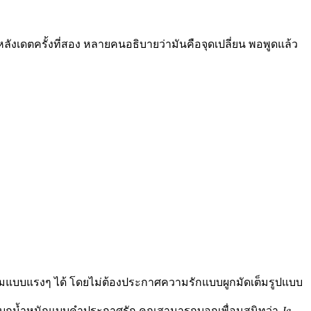
ลังเดตครั้งที่สอง หลายคนอธิบายว่ามันคือจุดเปลี่ยน พอพูดแล้ว
ื่นชมแบบแรงๆ ได้ โดยไม่ต้องประกาศความรักแบบผูกมัดเต็มรูปแบบ
่แบกน้ำหนักแบบคำประกาศรัก คุณสามารถบอกเพื่อนสนิทว่า
Je