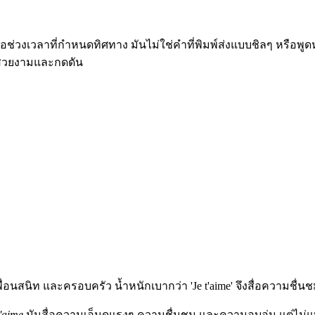
ช่วงเวลาที่กำหนดทิศทาง มันไม่ใช่คำที่พิมพ์ส่งแบบชิลๆ หรือพูดห
ั้งสวยงามและกดดัน
ื่อนสนิท และครอบครัว น้ำหนักเบากว่า 'Je t'aime' จึงสื่อความช
t'aime
มันสื่อความเอ็นดูแรงๆ ความชื่นชม และความอบอุ่น แต่ไม