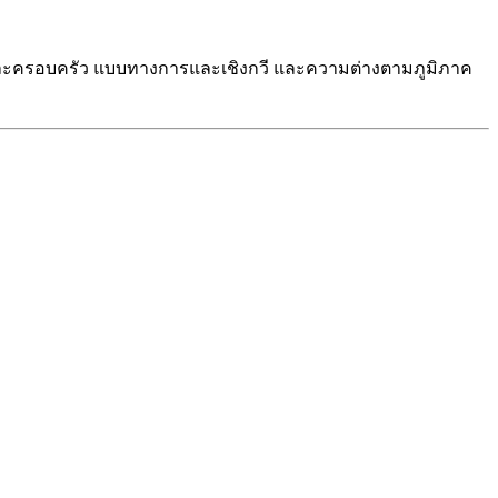
นและครอบครัว แบบทางการและเชิงกวี และความต่างตามภูมิภาค