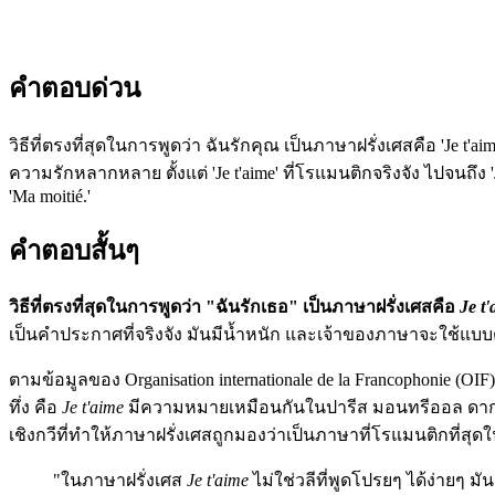
คำตอบด่วน
วิธีที่ตรงที่สุดในการพูดว่า ฉันรักคุณ เป็นภาษาฝรั่งเศสคือ 'Je
ความรักหลากหลาย ตั้งแต่ 'Je t'aime' ที่โรแมนติกจริงจัง ไปจนถึง
'Ma moitié.'
คำตอบสั้นๆ
วิธีที่ตรงที่สุดในการพูดว่า "ฉันรักเธอ" เป็นภาษาฝรั่งเศสคือ
Je t
เป็นคำประกาศที่จริงจัง มันมีน้ำหนัก และเจ้าของภาษาจะใช้แบบต
ตามข้อมูลของ Organisation internationale de la Francophonie
ทึ่ง คือ
Je t'aime
มีความหมายเหมือนกันในปารีส มอนทรีออล ดาการ์ 
เชิงกวีที่ทำให้ภาษาฝรั่งเศสถูกมองว่าเป็นภาษาที่โรแมนติกที่สุ
"ในภาษาฝรั่งเศส
Je t'aime
ไม่ใช่วลีที่พูดโปรยๆ ได้ง่ายๆ 