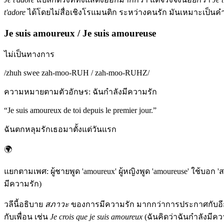
t'adore
ได้โดยไม่สื่อเชิงโรแมนติก ระหว่างคนรัก มันเหมาะเป็นคำ
Je suis amoureux / Je suis amoureuse
ไม่เป็นทางการ
/
zhuh swee zah-moo-RUH / zah-moo-RUHZ
/
ความหมายตามตัวอักษร
:
ฉันกำลังมีความรัก
“
Je suis amoureux de toi depuis le premier jour.
”
ฉันตกหลุมรักเธอมาตั้งแต่วันแรก
🌍
แยกตามเพศ: ผู้ชายพูด 'amoureux' ผู้หญิงพูด 'amoureuse' ใช้บอก
มีความรัก)
วลีนี้อธิบาย
สภาวะ
ของการมีความรัก มากกว่าการประกาศกับอีก
กับเพื่อน เช่น
Je crois que je suis amoureux
(ฉันคิดว่าฉันกำลังมีคว