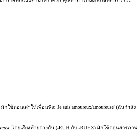
ใช้ตอนเล่าให้เพื่อนฟัง: 'Je suis amoureux/amoureuse' (ฉันกำลัง
reuse
โดยเสียงท้ายต่างกัน (-RUH กับ -RUHZ) มักใช้ตอนสารภาพ