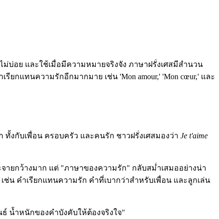
นี้ไม่บ่อย และใช้เมื่อมีความหมายจริงจัง ภาษาฝรั่งเศสมีสำนวน
ถึงคำเรียกแทนความรักอีกมากมาย เช่น 'Mon amour,' 'Mon cœur,' และ
ก ทั้งกับเพื่อน ครอบครัว และคนรัก ชาวฝรั่งเศสมองว่า
Je t'aime
จะกระจายกว้างมาก แต่ "ภาษาของความรัก" กลับสม่ำเสมออย่างน่า
ช่น คำเรียกแทนความรัก คำที่เบากว่าสำหรับเพื่อน และลูกเล่น
ธ์ น้ำหนักของคำบังคับให้ต้องจริงใจ"