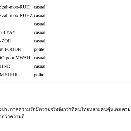
e zah-moo-RUH
casual
e zah-moo-RUHZ
casual
casual
h-TYAY
casual
y-ZOR
casual
duh FOODR
polite
TOO poor MWAH
casual
OHND
casual
HM SUHR
polite
การประกาศความรักมีความจริงจังกว่าที่คนไทยหลายคนคุ้นเคย ตามนัก
กว่าความถี่