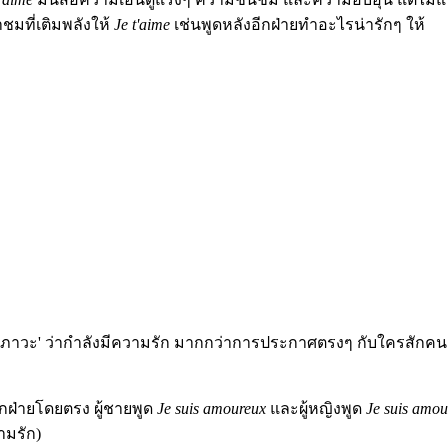
ชมที่เติมพลังให้
Je t'aime
เช่นพูดหลังอีกฝ่ายทำอะไรน่ารักๆ ให้
 'สภาวะ' ว่ากำลังมีความรัก มากกว่าการประกาศตรงๆ กับใครสักคน มัก
ฝ่ายโดยตรง ผู้ชายพูด
Je suis amoureux
และผู้หญิงพูด
Je suis amou
ามรัก)