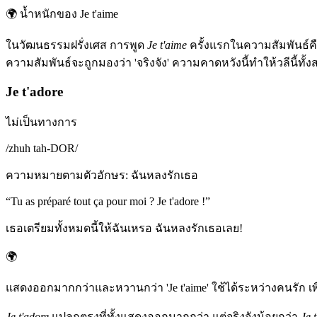
🌍
น้ำหนักของ Je t'aime
ในวัฒนธรรมฝรั่งเศส การพูด
Je t'aime
ครั้งแรกในความสัมพันธ์คือ
ความสัมพันธ์จะถูกมองว่า 'จริงจัง' ความคาดหวังนี้ทำให้วลีนี้ท
Je t'adore
ไม่เป็นทางการ
/
zhuh tah-DOR
/
ความหมายตามตัวอักษร
:
ฉันหลงรักเธอ
“
Tu as préparé tout ça pour moi ? Je t'adore !
”
เธอเตรียมทั้งหมดนี้ให้ฉันเหรอ ฉันหลงรักเธอเลย!
🌍
แสดงออกมากกว่าและหวานกว่า 'Je t'aime' ใช้ได้ระหว่างคนรัก เพ
Je t'adore
แปลกตรงที่ทั้งแสดงออกมากกว่า แต่จริงจังน้อยกว่า
Je 