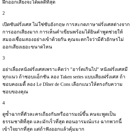
ฝึกออกเสียงจะได้ผลดีที่สุด
2
เปิดซับฝรั่งเศส ไม่ใช่ซับอังกฤษ การสะกดภาษาฝรั่งเศสต่างจาก
การออกเสียงมาก การเห็นคำเขียนพร้อมได้ยินคำพูดช่วยให้
สมองเชื่อมสองอย่างเข้าด้วยกัน คุณจะตกใจว่ามีตัวอักษรไม่
ออกเสียงเยอะขนาดไหน
3
อย่าเลี่ยงหนังฝรั่งเศสเพราะคิดว่า "อาร์ตเกินไป" หนังฝรั่งเศสมี
ทุกแนว ถ้าชอบแอ็กชัน ลอง Taken series แบบเสียงฝรั่งเศส ถ้า
ชอบคอเมดี้ ลอง Le Dîner de Cons เลือกแนวให้ตรงกับความ
ชอบของคุณ
4
ดูซ้ำฉากที่ตัวละครเถียงกันหรืออารมณ์ขึ้น คนจะพูดเป็น
ธรรมชาติที่สุด และมักเร็วที่สุด ตอนอารมณ์แรง ฉากพวกนี้
เข้าใจยากที่สุด แต่ถ้าฟังออกแล้วคุ้มมาก