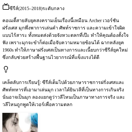
ซีรีส์
(
2015–2018
)
ระดับกลาง
คอเมดี้สายลับยุคสงครามเย็นเรื่องนี้เหมือน Archer เวอร์ชัน
ฝรั่งเศส มุกพึ่งพาการเล่นคำ ศัพท์ราชการ และความเข้าใจผิด
แบบไร้สาระ ทั้งหมดส่งด้วยจังหวะตลกที่เป๊ะ ทำให้คุณต้องตั้งใจ
ฟัง เพราะมุกจะขำก็ต่อเมื่อจับความหมายซ้อนได้ ฉากหลังยุค
1960s ทำให้ภาษาฝรั่งเศสเป็นทางการและเนี้ยบกว่าซีรีส์ยุคใหม่
ซึ่งกลับช่วยสร้างพื้นฐานไวยากรณ์ที่แข็งแรงได้ดี
เคล็ดลับการเรียนรู้
:
ซีรีส์เต็มไปด้วยภาษาราชการฝรั่งเศสและ
ศัพท์ทหารที่เอามาเล่นมุก เวลาได้ยินวลีที่เป็นทางการเกินจริง
นั่นอาจเป็นมุก ลองแยกดูว่าวลีไหนเป็นภาษาทางการจริง และ
วลีไหนถูกพูดให้เวอร์เพื่อความตลก