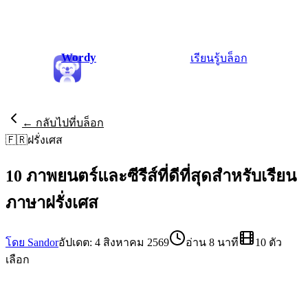
Wordy
เรียนรู้
บล็อก
← กลับไปที่บล็อก
🇫🇷
ฝรั่งเศส
10 ภาพยนตร์และซีรีส์ที่ดีที่สุดสำหรับเรียน
ภาษาฝรั่งเศส
โดย Sandor
อัปเดต: 4 สิงหาคม 2569
อ่าน 8 นาที
10 ตัว
เลือก