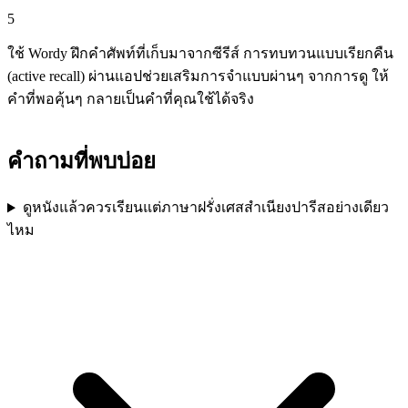
5
ใช้ Wordy ฝึกคำศัพท์ที่เก็บมาจากซีรีส์ การทบทวนแบบเรียกคืน
(active recall) ผ่านแอปช่วยเสริมการจำแบบผ่านๆ จากการดู ให้
คำที่พอคุ้นๆ กลายเป็นคำที่คุณใช้ได้จริง
คำถามที่พบบ่อย
ดูหนังแล้วควรเรียนแต่ภาษาฝรั่งเศสสำเนียงปารีสอย่างเดียว
ไหม