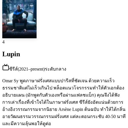
4
Lupin
ซีรีส์
(
2021–present
)
ระดับกลาง
Omar Sy พูดภาษาฝรั่งเศสแบบปารีสที่ชัดเจน ด้วยความเร็ว
ธรรมชาติแต่ไม่เร็วเกินไป พล็อตแนวโจรกรรมทำให้ตัวเอกต้อง
อธิบายแผน (มักพูดกับตัวเองหรือผ่านแฟลชแบ็ก) คุณจึงได้ฟัง
การเล่าเรื่องที่เข้าใจได้ในภาษาฝรั่งเศส ซีรีส์ยังอัดแน่นด้วยการ
อ้างอิงวรรณกรรมจากนิยาย Arsène Lupin ต้นฉบับ ทำให้ได้กลิ่น
อายวัฒนธรรมวรรณกรรมฝรั่งเศส แต่ละตอนกระชับ 40-50 นาที
และมีความลุ้นพอให้ดูต่อ