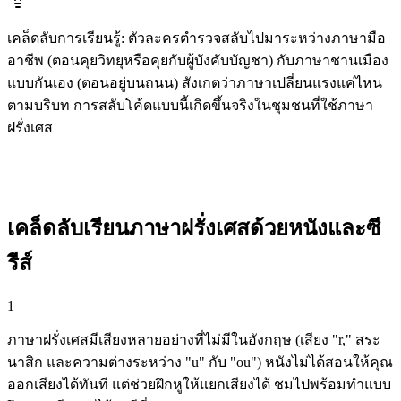
เคล็ดลับการเรียนรู้
:
ตัวละครตำรวจสลับไปมาระหว่างภาษามือ
อาชีพ (ตอนคุยวิทยุหรือคุยกับผู้บังคับบัญชา) กับภาษาชานเมือง
แบบกันเอง (ตอนอยู่บนถนน) สังเกตว่าภาษาเปลี่ยนแรงแค่ไหน
ตามบริบท การสลับโค้ดแบบนี้เกิดขึ้นจริงในชุมชนที่ใช้ภาษา
ฝรั่งเศส
เคล็ดลับเรียนภาษาฝรั่งเศสด้วยหนังและซี
รีส์
1
ภาษาฝรั่งเศสมีเสียงหลายอย่างที่ไม่มีในอังกฤษ (เสียง "r," สระ
นาสิก และความต่างระหว่าง "u" กับ "ou") หนังไม่ได้สอนให้คุณ
ออกเสียงได้ทันที แต่ช่วยฝึกหูให้แยกเสียงได้ ชมไปพร้อมทำแบบ