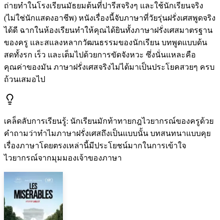
ถ่ายทำในโรงเรียนมัธยมต้นที่ปารีสจริงๆ และใช้นักเรียนจริง
(ไม่ใช่นักแสดงอาชีพ) หนังเรื่องนี้จับภาษาที่วัยรุ่นฝรั่งเศสพูดจริง
ได้ดี ฉากในห้องเรียนทำให้คุณได้ยินทั้งภาษาฝรั่งเศสมาตรฐาน
ของครู และสแลงหลากวัฒนธรรมของนักเรียน บทพูดแบบด้น
สดทั้งรก เร็ว และเต็มไปด้วยการขัดจังหวะ ซึ่งนั่นแหละคือ
คุณค่าของมัน ภาษาฝรั่งเศสจริงไม่ได้มาเป็นประโยคสวยๆ ครบ
ถ้วนเสมอไป
เคล็ดลับการเรียนรู้
:
นักเรียนมักท้าทายกฎไวยากรณ์ของครูด้วย
คำถามว่าทำไมภาษาฝรั่งเศสถึงเป็นแบบนั้น บทสนทนาแบบคุย
เรื่องภาษาโดยตรงเหล่านี้มีประโยชน์มากในการเข้าใจ
ไวยากรณ์จากมุมมองเจ้าของภาษา