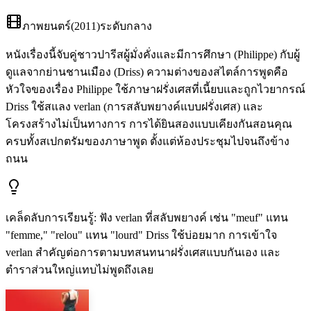
ภาพยนตร์
(
2011
)
ระดับกลาง
หนังเรื่องนี้จับคู่ชาวปารีสผู้มั่งคั่งและมีการศึกษา (Philippe) กับผู้
ดูแลจากย่านชานเมือง (Driss) ความต่างของสไตล์การพูดคือ
หัวใจของเรื่อง Philippe ใช้ภาษาฝรั่งเศสที่เนี้ยบและถูกไวยากรณ์
Driss ใช้สแลง verlan (การสลับพยางค์แบบฝรั่งเศส) และ
โครงสร้างไม่เป็นทางการ การได้ยินสองแบบเคียงกันสอนคุณ
ครบทั้งสเปกตรัมของภาษาพูด ตั้งแต่ห้องประชุมไปจนถึงข้าง
ถนน
เคล็ดลับการเรียนรู้
:
ฟัง verlan ที่สลับพยางค์ เช่น "meuf" แทน
"femme," "relou" แทน "lourd" Driss ใช้บ่อยมาก การเข้าใจ
verlan สำคัญต่อการตามบทสนทนาฝรั่งเศสแบบกันเอง และ
ตำราส่วนใหญ่แทบไม่พูดถึงเลย