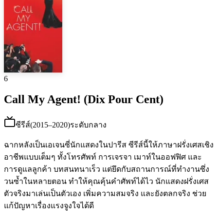
6
Call My Agent! (Dix Pour Cent)
ซีรีส์
(
2015–2020
)
ระดับกลาง
ฉากหลังเป็นเอเจนซี่นักแสดงในปารีส ซีรีส์นี้ให้ภาษาฝรั่งเศสเชิง
อาชีพแบบเต็มๆ ทั้งโทรศัพท์ การเจรจา เมาท์ในออฟฟิศ และ
การดูแลลูกค้า บทสนทนาเร็ว แต่ยึดกับสถานการณ์ที่ทำงานซึ่ง
วนซ้ำในหลายตอน ทำให้คุณคุ้นคำศัพท์ได้ไว นักแสดงฝรั่งเศส
ตัวจริงมาเล่นเป็นตัวเอง เพิ่มความสมจริง และยังตลกจริง ช่วย
แก้ปัญหาเรื่องแรงจูงใจได้ดี