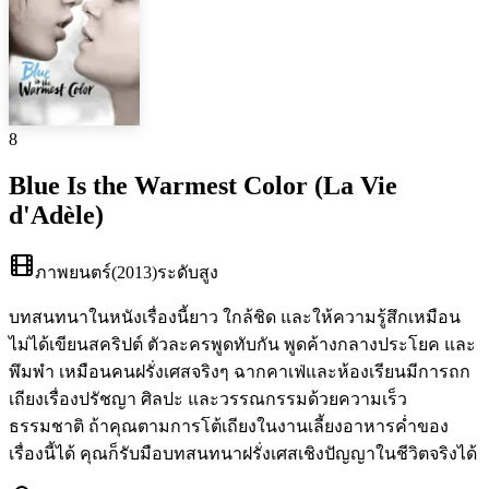
8
Blue Is the Warmest Color (La Vie
d'Adèle)
ภาพยนตร์
(
2013
)
ระดับสูง
บทสนทนาในหนังเรื่องนี้ยาว ใกล้ชิด และให้ความรู้สึกเหมือน
ไม่ได้เขียนสคริปต์ ตัวละครพูดทับกัน พูดค้างกลางประโยค และ
พึมพำ เหมือนคนฝรั่งเศสจริงๆ ฉากคาเฟ่และห้องเรียนมีการถก
เถียงเรื่องปรัชญา ศิลปะ และวรรณกรรมด้วยความเร็ว
ธรรมชาติ ถ้าคุณตามการโต้เถียงในงานเลี้ยงอาหารค่ำของ
เรื่องนี้ได้ คุณก็รับมือบทสนทนาฝรั่งเศสเชิงปัญญาในชีวิตจริงได้