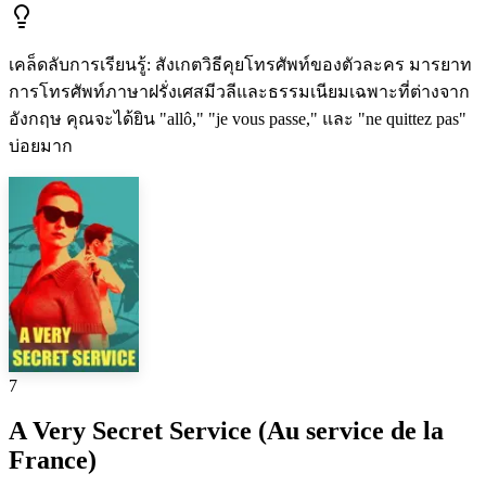
เคล็ดลับการเรียนรู้
:
สังเกตวิธีคุยโทรศัพท์ของตัวละคร มารยาท
การโทรศัพท์ภาษาฝรั่งเศสมีวลีและธรรมเนียมเฉพาะที่ต่างจาก
อังกฤษ คุณจะได้ยิน "allô," "je vous passe," และ "ne quittez pas"
บ่อยมาก
7
A Very Secret Service (Au service de la
France)