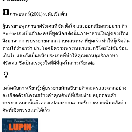
ภาพยนตร์
(
2001
)
ระดับเริ่มต้น
ผู้บรรยายพูดภาษาฝรั่งเศสที่ชัด ตั้งใจ และออกเสียงสวยมาก ตัว
Amélie เองเป็นตัวละครที่พูดน้อย ดังนั้นภาษาส่วนใหญ่ของเรื่อง
จึงมาจากการบรรยายมากกว่าบทสนทนาที่พูดเร็ว ทำให้ผู้เริ่มต้น
ตามได้ง่ายกว่า ประโยคมีความพรรณนาและกวีโดยไม่ซับซ้อน
เกินไป และยังเป็นหนังประเภทที่ทำให้คุณตกหลุมรักภาษา
ฝรั่งเศส ซึ่งเป็นแรงจูงใจที่ดีที่สุดในการเรียนต่อ
เคล็ดลับการเรียนรู้
:
ผู้บรรยายมักอธิบายตัวละครและฉากอย่าง
ละเอียดด้วยโครงสร้างคำคุณศัพท์ที่เรียบง่าย หยุดตอนคำ
บรรยายเหล่านี้แล้วลองแปลเองก่อนอ่านซับ จะช่วยเพิ่มคลังคำ
ศัพท์เชิงพรรณนาได้เร็ว