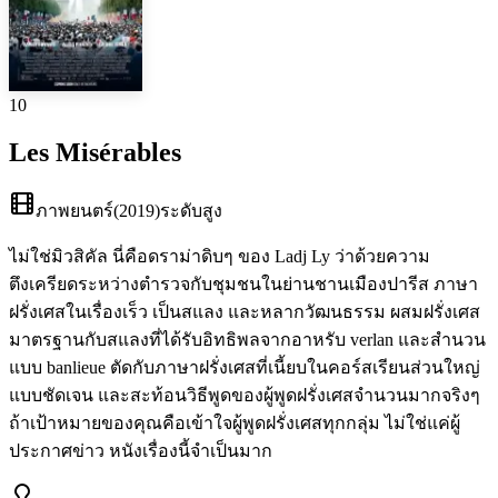
10
Les Misérables
ภาพยนตร์
(
2019
)
ระดับสูง
ไม่ใช่มิวสิคัล นี่คือดราม่าดิบๆ ของ Ladj Ly ว่าด้วยความ
ตึงเครียดระหว่างตำรวจกับชุมชนในย่านชานเมืองปารีส ภาษา
ฝรั่งเศสในเรื่องเร็ว เป็นสแลง และหลากวัฒนธรรม ผสมฝรั่งเศส
มาตรฐานกับสแลงที่ได้รับอิทธิพลจากอาหรับ verlan และสำนวน
แบบ banlieue ตัดกับภาษาฝรั่งเศสที่เนี้ยบในคอร์สเรียนส่วนใหญ่
แบบชัดเจน และสะท้อนวิธีพูดของผู้พูดฝรั่งเศสจำนวนมากจริงๆ
ถ้าเป้าหมายของคุณคือเข้าใจผู้พูดฝรั่งเศสทุกกลุ่ม ไม่ใช่แค่ผู้
ประกาศข่าว หนังเรื่องนี้จำเป็นมาก