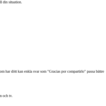
 din situation.
om har dött kan enkla svar som "Gracias por compartirlo" passa bättre
m och tv.