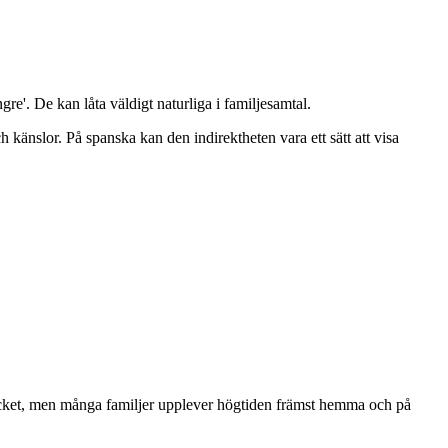
re'. De kan låta väldigt naturliga i familjesamtal.
 känslor. På spanska kan den indirektheten vara ett sätt att visa
mycket, men många familjer upplever högtiden främst hemma och på