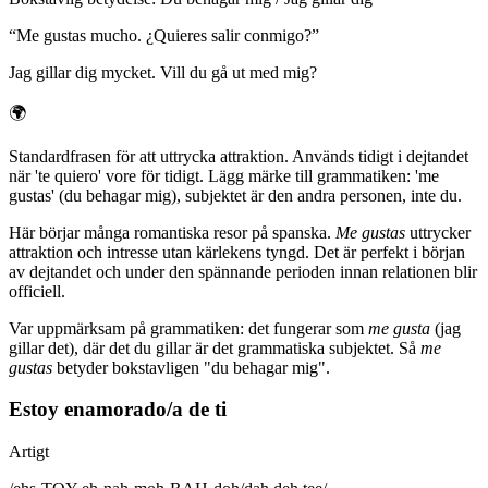
“
Me gustas mucho. ¿Quieres salir conmigo?
”
Jag gillar dig mycket. Vill du gå ut med mig?
🌍
Standardfrasen för att uttrycka attraktion. Används tidigt i dejtandet
när 'te quiero' vore för tidigt. Lägg märke till grammatiken: 'me
gustas' (du behagar mig), subjektet är den andra personen, inte du.
Här börjar många romantiska resor på spanska.
Me gustas
uttrycker
attraktion och intresse utan kärlekens tyngd. Det är perfekt i början
av dejtandet och under den spännande perioden innan relationen blir
officiell.
Var uppmärksam på grammatiken: det fungerar som
me gusta
(jag
gillar det), där det du gillar är det grammatiska subjektet. Så
me
gustas
betyder bokstavligen "du behagar mig".
Estoy enamorado/a de ti
Artigt