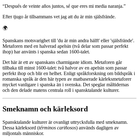
“
Después de veinte años juntos, sé que eres mi media naranja.
”
Efter tjugo år tillsammans vet jag att du är min själsfrände.
🌍
Spanskans motsvarighet till 'du är min andra hälft' eller 'själsfrände'.
Metaforen med en halverad apelsin (två delar som passar perfekt
ihop) har använts i spanska sedan 1600-talet.
Det här är ett av spanskans charmigaste idiom. Metaforen går
tillbaka till minst 1600-talet: två halvor av en apelsin som passar
perfekt ihop och blir en helhet. Enligt språkforskning om bildspråk i
romanska språk är den här typen av matbaserade kärleksmetaforer
mycket vanligare i spanska än i svenska. Det speglar måltidernas
och den delade matens centrala roll i spansktalande kulturer.
Smeknamn och kärleksord
Spansktalande kulturer är ovanligt uttrycksfulla med smeknamn.
Dessa kärleksord (
términos cariñosos
) används dagligen av
miljontals människor.