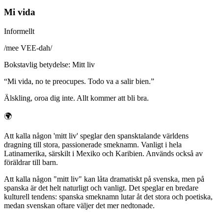
Mi vida
Informellt
/
mee VEE-dah
/
Bokstavlig betydelse
:
Mitt liv
“
Mi vida, no te preocupes. Todo va a salir bien.
”
Älskling, oroa dig inte. Allt kommer att bli bra.
🌍
Att kalla någon 'mitt liv' speglar den spansktalande världens
dragning till stora, passionerade smeknamn. Vanligt i hela
Latinamerika, särskilt i Mexiko och Karibien. Används också av
föräldrar till barn.
Att kalla någon "mitt liv" kan låta dramatiskt på svenska, men på
spanska är det helt naturligt och vanligt. Det speglar en bredare
kulturell tendens: spanska smeknamn lutar åt det stora och poetiska,
medan svenskan oftare väljer det mer nedtonade.