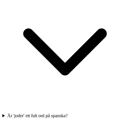
Är 'joder' ett fult ord på spanska?