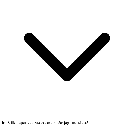
Vilka spanska svordomar bör jag undvika?