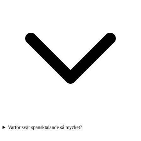
Varför svär spansktalande så mycket?