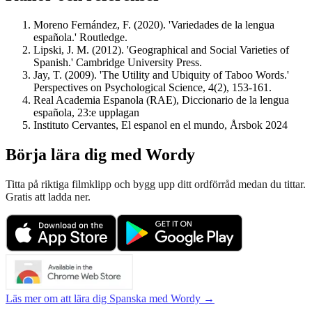
Moreno Fernández, F. (2020). 'Variedades de la lengua
española.' Routledge.
Lipski, J. M. (2012). 'Geographical and Social Varieties of
Spanish.' Cambridge University Press.
Jay, T. (2009). 'The Utility and Ubiquity of Taboo Words.'
Perspectives on Psychological Science, 4(2), 153-161.
Real Academia Espanola (RAE), Diccionario de la lengua
española, 23:e upplagan
Instituto Cervantes, El espanol en el mundo, Årsbok 2024
Börja lära dig med Wordy
Titta på riktiga filmklipp och bygg upp ditt ordförråd medan du tittar.
Gratis att ladda ner.
Läs mer om att lära dig Spanska med Wordy →