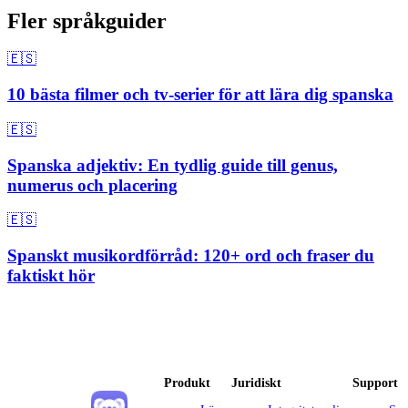
Fler språkguider
🇪🇸
10 bästa filmer och tv-serier för att lära dig spanska
🇪🇸
Spanska adjektiv: En tydlig guide till genus,
numerus och placering
🇪🇸
Spanskt musikordförråd: 120+ ord och fraser du
faktiskt hör
Produkt
Juridiskt
Support