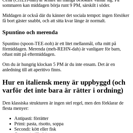
sommaren kan middagen börja runt 9 PM, särskilt i söder.
Middagen är också där du känner det sociala tempot: ingen försöker
få bort gäster snabbt, och att sitta kvar länge är normalt.
Spuntino och merenda
Spuntino (spoon-TEE-noh) är ett litet mellanmål, ofta mitt på
förmiddagen. Merenda (meh-REHN-dah) är vanligare för barn,
oftast mitt på eftermiddagen.
Om du är hungrig klockan 5 PM är du inte ensam. Det är en
anledning till att aperitivo finns.
Hur en italiensk meny är uppbyggd (och
varför det inte bara är rätter i ordning)
Den klassiska strukturen är ingen stel regel, men den förklarar de
flesta menyer:
Antipasti: förrätter
Primi: pasta, risotto, soppa
Secondi: kött eller fisk