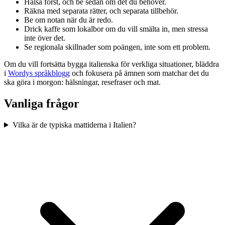
Hälsa först, och be sedan om det du behöver.
Räkna med separata rätter, och separata tillbehör.
Be om notan när du är redo.
Drick kaffe som lokalbor om du vill smälta in, men stressa
inte över det.
Se regionala skillnader som poängen, inte som ett problem.
Om du vill fortsätta bygga italienska för verkliga situationer, bläddra
i
Wordys språkblogg
och fokusera på ämnen som matchar det du
ska göra i morgon: hälsningar, resefraser och mat.
Vanliga frågor
Vilka är de typiska mattiderna i Italien?