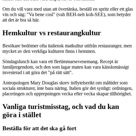
Om du vill vara med utan att övertänka, beställ en spritz eller ett glas
vin och säg: "Va bene così" (vah BEH-neh koh-SEE), som betyder
att det är bra så här.
Hemkultur vs restaurangkultur
Besökare bedömer ofta italiensk matkultur utifrån restauranger, men
mycket av den verkliga kulturen finns i hemmen.
Söndagslunch kan vara ett flertimmarsevenemang. Recept är
familjeegendom, och den som lagar maten kan vara känslomässigt
investerad i att göra det "på rätt sätt".
Antropologen Mary Douglas skrev inflytelserikt om måltider som
sociala strukturer, inte bara näring. Italien gör det synligt: ordningen,
placeringen och upprepningen vecka efter vecka skapar tillhörighet.
Vanliga turistmisstag, och vad du kan
göra i stället
Beställa för att det ska gå fort