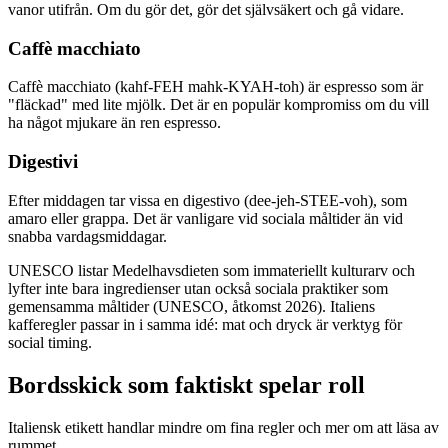
vanor utifrån. Om du gör det, gör det självsäkert och gå vidare.
Caffè macchiato
Caffè macchiato (kahf-FEH mahk-KYAH-toh) är espresso som är
"fläckad" med lite mjölk. Det är en populär kompromiss om du vill
ha något mjukare än ren espresso.
Digestivi
Efter middagen tar vissa en digestivo (dee-jeh-STEE-voh), som
amaro eller grappa. Det är vanligare vid sociala måltider än vid
snabba vardagsmiddagar.
UNESCO listar Medelhavsdieten som immateriellt kulturarv och
lyfter inte bara ingredienser utan också sociala praktiker som
gemensamma måltider (UNESCO, åtkomst 2026). Italiens
kafferegler passar in i samma idé: mat och dryck är verktyg för
social timing.
Bordsskick som faktiskt spelar roll
Italiensk etikett handlar mindre om fina regler och mer om att läsa av
rummet.