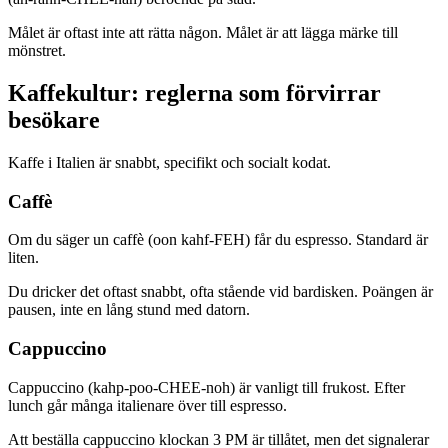
Målet är oftast inte att rätta någon. Målet är att lägga märke till
mönstret.
Kaffekultur: reglerna som förvirrar
besökare
Kaffe i Italien är snabbt, specifikt och socialt kodat.
Caffè
Om du säger un caffè (oon kahf-FEH) får du espresso. Standard är
liten.
Du dricker det oftast snabbt, ofta stående vid bardisken. Poängen är
pausen, inte en lång stund med datorn.
Cappuccino
Cappuccino (kahp-poo-CHEE-noh) är vanligt till frukost. Efter
lunch går många italienare över till espresso.
Att beställa cappuccino klockan 3 PM är tillåtet, men det signalerar