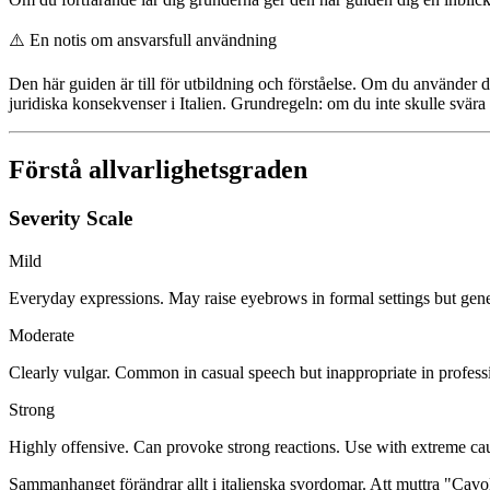
⚠️
En notis om ansvarsfull användning
Den här guiden är till för utbildning och förståelse. Om du använder 
juridiska konsekvenser i Italien. Grundregeln: om du inte skulle svära 
Förstå allvarlighetsgraden
Severity Scale
Mild
Everyday expressions. May raise eyebrows in formal settings but gene
Moderate
Clearly vulgar. Common in casual speech but inappropriate in professi
Strong
Highly offensive. Can provoke strong reactions. Use with extreme caut
Sammanhanget förändrar allt i italienska svordomar. Att muttra "Cavolo