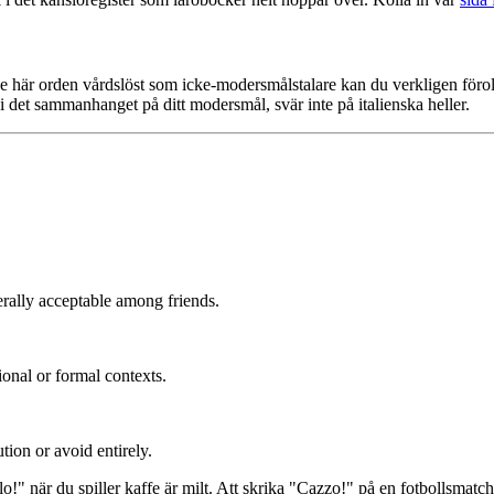
de här orden vårdslöst som icke-modersmålstalare kan du verkligen förol
i det sammanhanget på ditt modersmål, svär inte på italienska heller.
rally acceptable among friends.
onal or formal contexts.
ion or avoid entirely.
!" när du spiller kaffe är milt. Att skrika "Cazzo!" på en fotbollsmatch 