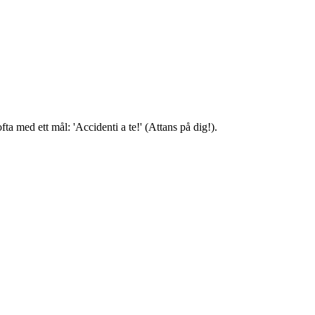
a med ett mål: 'Accidenti a te!' (Attans på dig!).