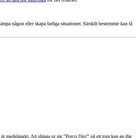
ämpa någon eller skapa farliga situationer. Särskilt bestemmie kan få
är medelstarkt. Att slänga ur sig "Porco Dio!" på ett torg kan ge dig