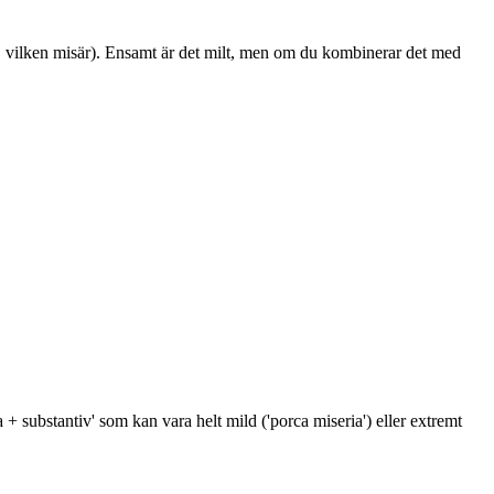
, vilken misär). Ensamt är det milt, men om du kombinerar det med
 + substantiv' som kan vara helt mild ('porca miseria') eller extremt