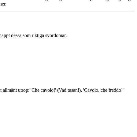
ner.
 knappt dessa som riktiga svordomar.
t allmänt utrop: 'Che cavolo!' (Vad tusan!), 'Cavolo, che freddo!'