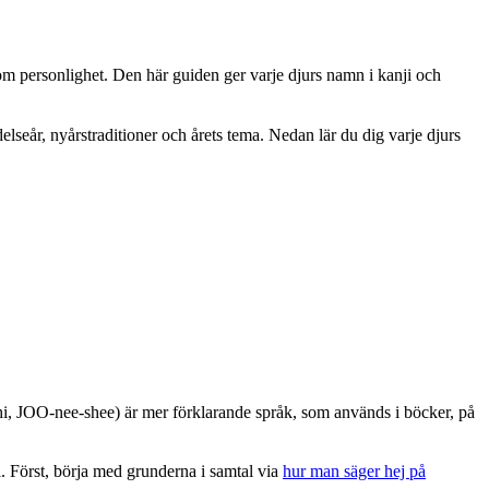
m personlighet. Den här guiden ger varje djurs namn i kanji och
seår, nyårstraditioner och årets tema. Nedan lär du dig varje djurs
 JOO-nee-shee) är mer förklarande språk, som används i böcker, på
. Först, börja med grunderna i samtal via
hur man säger hej på