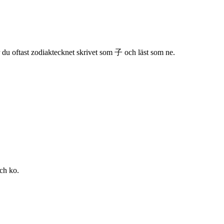
r du oftast zodiaktecknet skrivet som 子 och läst som ne.
och ko.