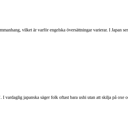
mmanhang, vilket är varför engelska översättningar varierar. I Japan se
I vardaglig japanska säger folk oftast bara ushi utan att skilja på oxe 