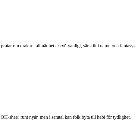
 pratar om drakar i allmänhet är ryū vanligt, särskilt i namn och fanta
-shee) runt nyår, men i samtal kan folk byta till hebi för tydlighet.