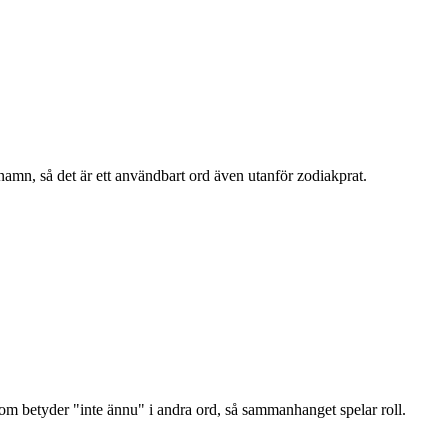
mn, så det är ett användbart ord även utanför zodiakprat.
 som betyder "inte ännu" i andra ord, så sammanhanget spelar roll.