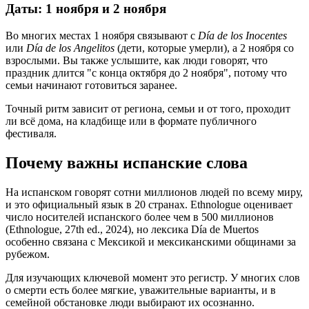
Даты: 1 ноября и 2 ноября
Во многих местах 1 ноября связывают с
Día de los Inocentes
или
Día de los Angelitos
(дети, которые умерли), а 2 ноября со
взрослыми. Вы также услышите, как люди говорят, что
праздник длится "с конца октября до 2 ноября", потому что
семьи начинают готовиться заранее.
Точный ритм зависит от региона, семьи и от того, проходит
ли всё дома, на кладбище или в формате публичного
фестиваля.
Почему важны испанские слова
На испанском говорят сотни миллионов людей по всему миру,
и это официальный язык в 20 странах. Ethnologue оценивает
число носителей испанского более чем в 500 миллионов
(Ethnologue, 27th ed., 2024), но лексика Día de Muertos
особенно связана с Мексикой и мексиканскими общинами за
рубежом.
Для изучающих ключевой момент это регистр. У многих слов
о смерти есть более мягкие, уважительные варианты, и в
семейной обстановке люди выбирают их осознанно.