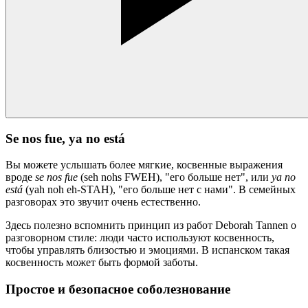
Se nos fue, ya no está
Вы можете услышать более мягкие, косвенные выражения
вроде
se nos fue
(seh nohs FWEH), "его больше нет", или
ya no
está
(yah noh eh-STAH), "его больше нет с нами". В семейных
разговорах это звучит очень естественно.
Здесь полезно вспомнить принцип из работ Deborah Tannen о
разговорном стиле: люди часто используют косвенность,
чтобы управлять близостью и эмоциями. В испанском такая
косвенность может быть формой заботы.
Простое и безопасное соболезнование