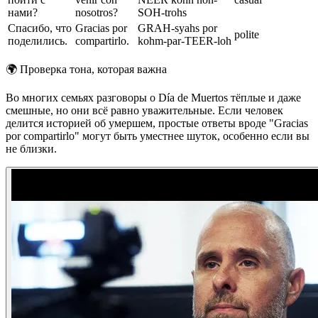
нами?
nosotros?
SOH-trohs
Спасибо, что
Gracias por
GRAH-syahs por
polite
поделились.
compartirlo.
kohm-par-TEER-loh
🌍
Проверка тона, которая важна
Во многих семьях разговоры о Día de Muertos тёплые и даже
смешные, но они всё равно уважительные. Если человек
делится историей об умершем, простые ответы вроде "Gracias
por compartirlo" могут быть уместнее шуток, особенно если вы
не близки.