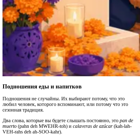
Подношения еды и напитков
Подношения не случайны. Их выбирают потому, что это
любил человек, которого вспоминают, или потому что это
сезонная традиция.
Два слова, которые вы будете слышать постоянно, это
pan de
muerto
(pahn deh MWEHR-toh) и
calaveras de azúcar
(kah-lah-
VEH-rahs deh ah-SOO-kahr).