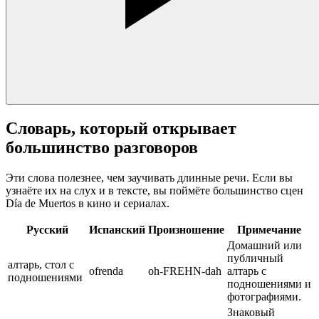
Словарь, который открывает
большинство разговоров
Эти слова полезнее, чем заучивать длинные речи. Если вы
узнаёте их на слух и в тексте, вы поймёте большинство сцен
Día de Muertos в кино и сериалах.
Русский
Испанский
Произношение
Примечание
Домашний или
публичный
алтарь, стол с
ofrenda
oh-FREHN-dah
алтарь с
подношениями
подношениями и
фотографиями.
Знаковый