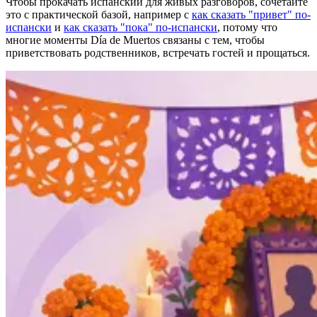
Чтобы прокачать испанский для живых разговоров, сочетайте
это с практической базой, например с
как сказать "привет" по-
испански
и
как сказать "пока" по-испански
, потому что
многие моменты Día de Muertos связаны с тем, чтобы
приветствовать родственников, встречать гостей и прощаться.