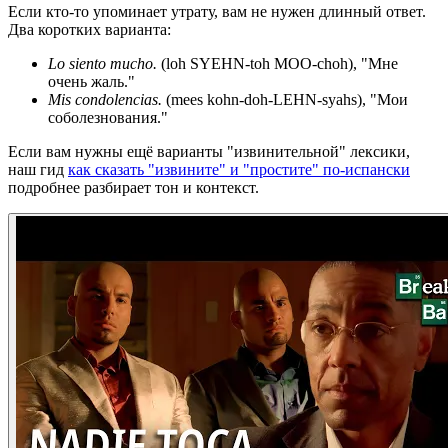
Если кто-то упоминает утрату, вам не нужен длинный ответ.
Два коротких варианта:
Lo siento mucho.
(loh SYEHN-toh MOO-choh), "Мне
очень жаль."
Mis condolencias.
(mees kohn-doh-LEHN-syahs), "Мои
соболезнования."
Если вам нужны ещё варианты "извинительной" лексики,
наш гид
как сказать "извините" и "простите" по-испански
подробнее разбирает тон и контекст.