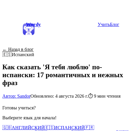
Wordy
Учить
Блог
← Назад в блог
🇪🇸
Испанский
Как сказать 'Я тебя люблю' по-
испански: 17 романтичных и нежных
фраз
Автор: Sandor
Обновлено: 4 августа 2026 г.
⏱
9 мин чтения
Готовы учиться?
Выберите язык для начала!
🇬🇧
АНГЛИЙСКИЙ
🇪🇸
ИСПАНСКИЙ
🇫🇷