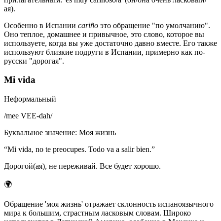
ая).
Особенно в Испании
cariño
это обращение "по умолчанию".
Оно теплое, домашнее и привычное, это слово, которое вы
используете, когда вы уже достаточно давно вместе. Его также
используют близкие подруги в Испании, примерно как по-
русски "дорогая".
Mi vida
Неформальный
/
mee VEE-dah
/
Буквальное значение
:
Моя жизнь
“
Mi vida, no te preocupes. Todo va a salir bien.
”
Дорогой(ая), не переживай. Все будет хорошо.
🌍
Обращение 'моя жизнь' отражает склонность испаноязычного
мира к большим, страстным ласковым словам. Широко