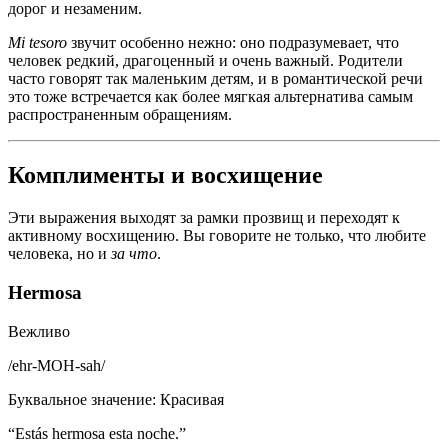
дорог и незаменим.
Mi tesoro
звучит особенно нежно: оно подразумевает, что
человек редкий, драгоценный и очень важный. Родители
часто говорят так маленьким детям, и в романтической речи
это тоже встречается как более мягкая альтернатива самым
распространенным обращениям.
Комплименты и восхищение
Эти выражения выходят за рамки прозвищ и переходят к
активному восхищению. Вы говорите не только, что любите
человека, но и
за что
.
Hermosa
Вежливо
/
ehr-MOH-sah
/
Буквальное значение
:
Красивая
“
Estás hermosa esta noche.
”