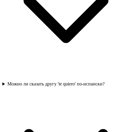
Можно ли сказать другу 'te quiero' по-испански?