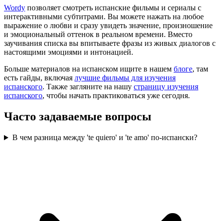
Wordy
позволяет смотреть испанские фильмы и сериалы с
интерактивными субтитрами. Вы можете нажать на любое
выражение о любви и сразу увидеть значение, произношение
и эмоциональный оттенок в реальном времени. Вместо
заучивания списка вы впитываете фразы из живых диалогов с
настоящими эмоциями и интонацией.
Больше материалов на испанском ищите в нашем
блоге
, там
есть гайды, включая
лучшие фильмы для изучения
испанского
. Также загляните на нашу
страницу изучения
испанского
, чтобы начать практиковаться уже сегодня.
Часто задаваемые вопросы
В чем разница между 'te quiero' и 'te amo' по-испански?