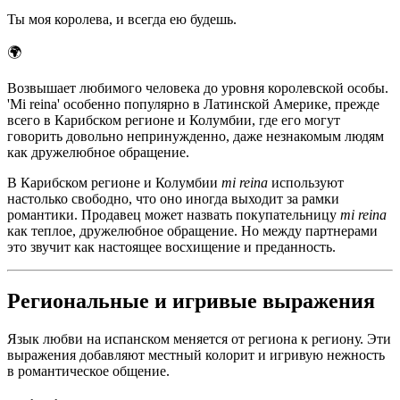
Ты моя королева, и всегда ею будешь.
🌍
Возвышает любимого человека до уровня королевской особы.
'Mi reina' особенно популярно в Латинской Америке, прежде
всего в Карибском регионе и Колумбии, где его могут
говорить довольно непринужденно, даже незнакомым людям
как дружелюбное обращение.
В Карибском регионе и Колумбии
mi reina
используют
настолько свободно, что оно иногда выходит за рамки
романтики. Продавец может назвать покупательницу
mi reina
как теплое, дружелюбное обращение. Но между партнерами
это звучит как настоящее восхищение и преданность.
Региональные и игривые выражения
Язык любви на испанском меняется от региона к региону. Эти
выражения добавляют местный колорит и игривую нежность
в романтическое общение.