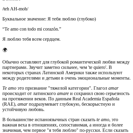
/
teh AH-moh
/
Буквальное значение
:
Я тебя люблю (глубоко)
“
Te amo con todo mi corazón.
”
Я люблю тебя всем сердцем.
🌍
Обычно оставляют для глубокой романтической любви между
партнерами. Звучит заметно сильнее, чем 'te quiero'. В
некоторых странах Латинской Америки также используют
между родителями и детьми в очень эмоциональные моменты.
Te amo
это признание "тяжелой категории". Глагол
amar
происходит от латинского
amare
и сохранил свою серьезность
на протяжении веков. По данным Real Academia Española
(RAE),
amar
подразумевает глубокую, бескорыстную и
устойчивую любовь.
В большинстве испаноязычных стран сказать
te amo
, это
важная веха в отношениях, сопоставимая, а иногда и более
значимая, чем первое "я тебя люблю" по-русски. Если сказать