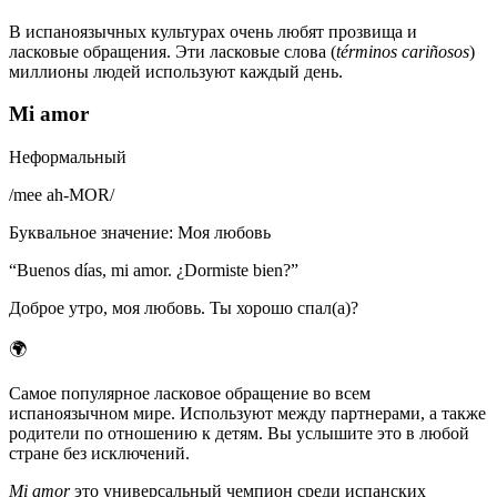
В испаноязычных культурах очень любят прозвища и
ласковые обращения. Эти ласковые слова (
términos cariñosos
)
миллионы людей используют каждый день.
Mi amor
Неформальный
/
mee ah-MOR
/
Буквальное значение
:
Моя любовь
“
Buenos días, mi amor. ¿Dormiste bien?
”
Доброе утро, моя любовь. Ты хорошо спал(а)?
🌍
Самое популярное ласковое обращение во всем
испаноязычном мире. Используют между партнерами, а также
родители по отношению к детям. Вы услышите это в любой
стране без исключений.
Mi amor
это универсальный чемпион среди испанских