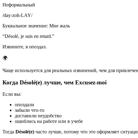
Неформальный
/
day-zoh-LAY
/
Буквальное значение
:
Мне жаль
“
Désolé, je suis en retard.
”
Извините, я опоздал.
🌍
Чаще используется для реальных извинений, чем для привлечен
Когда Désolé(e) лучше, чем Excusez-moi
Если вы:
опоздали
забыли что-то
доставили неудобство
ошиблись на работе или в учебе
Тогда
Désolé(e)
часто лучше, потому что это оформляет ситуаци