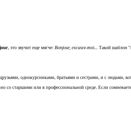
jour
, это звучит еще мягче:
Bonjour, excusez-moi...
Такой шаблон "п
 друзьями, однокурсниками, братьями и сестрами, и с людьми, к
но со старшими или в профессиональной среде. Если сомневаете