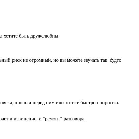
вы хотите быть дружелюбны.
ьный риск не огромный, но вы можете звучать так, будто
еловека, прошли перед ним или хотите быстро попросить
ает и извинение, и "ремонт" разговора.