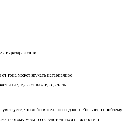
учать раздраженно.
и от тона может звучать нетерпеливо.
очет или упускает важную деталь.
ы чувствуете, что действительно создали небольшую проблему.
оже, поэтому можно сосредоточиться на ясности и