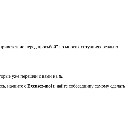
риветствие перед просьбой" во многих ситуациях реально
оторые уже перешли с вами на
tu
.
сь, начните с
Excusez-moi
и дайте собеседнику самому сделать