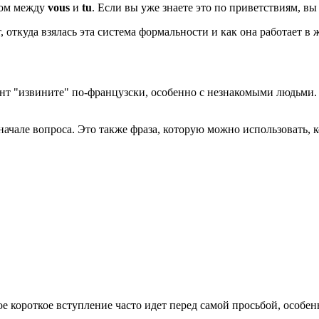
ром между
vous
и
tu
. Если вы уже знаете это по приветствиям, вы 
, откуда взялась эта система формальности и как она работает в 
нт "извините" по-французски, особенно с незнакомыми людьми
ачале вопроса. Это также фраза, которую можно использовать, к
 короткое вступление часто идет перед самой просьбой, особен