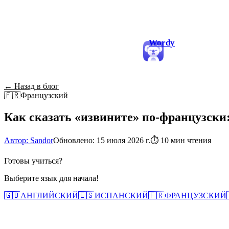
Wordy
← Назад в блог
🇫🇷
Французский
Как сказать «извините» по-французски:
Автор: Sandor
Обновлено: 15 июля 2026 г.
⏱
10 мин чтения
Готовы учиться?
Выберите язык для начала!
🇬🇧
АНГЛИЙСКИЙ
🇪🇸
ИСПАНСКИЙ
🇫🇷
ФРАНЦУЗСКИЙ