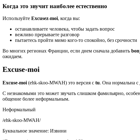
Когда это звучит наиболее естественно
Используйте
Excusez-moi
, когда вы:
останавливаете человека, чтобы задать вопрос
вежливо прерываете разговор
пытаетесь пройти мимо кого-то спокойно, без срочности
Во многих регионах Франции, если днем сначала добавить
bon
ожидаем.
Excuse-moi
Excuse-moi
(ehk-skoo-MWAH) это версия с
tu
. Она нормальна с
С незнакомыми это может звучать слишком фамильярно, особен
общение более неформальным.
Неформальный
/
ehk-skoo-MWAH
/
Буквальное значение
:
Извини