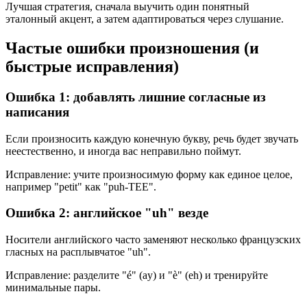
Лучшая стратегия, сначала выучить один понятный
эталонный акцент, а затем адаптироваться через слушание.
Частые ошибки произношения (и
быстрые исправления)
Ошибка 1: добавлять лишние согласные из
написания
Если произносить каждую конечную букву, речь будет звучать
неестественно, и иногда вас неправильно поймут.
Исправление: учите произносимую форму как единое целое,
например "petit" как "puh-TEE".
Ошибка 2: английское "uh" везде
Носители английского часто заменяют несколько французских
гласных на расплывчатое "uh".
Исправление: разделите "é" (ay) и "è" (eh) и тренируйте
минимальные пары.