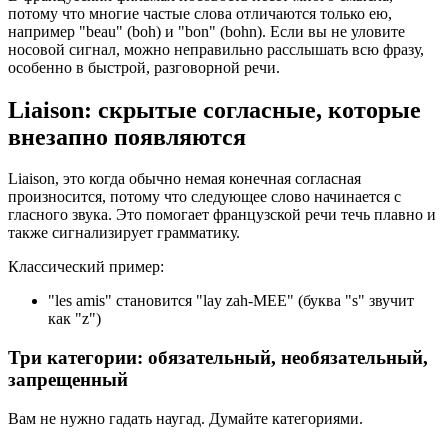
потому что многие частые слова отличаются только ею,
например "beau" (boh) и "bon" (bohn). Если вы не уловите
носовой сигнал, можно неправильно расслышать всю фразу,
особенно в быстрой, разговорной речи.
Liaison: скрытые согласные, которые
внезапно появляются
Liaison, это когда обычно немая конечная согласная
произносится, потому что следующее слово начинается с
гласного звука. Это помогает французской речи течь плавно и
также сигнализирует грамматику.
Классический пример:
"les amis" становится "lay zah-MEE" (буква "s" звучит
как "z")
Три категории: обязательный, необязательный,
запрещенный
Вам не нужно гадать наугад. Думайте категориями.