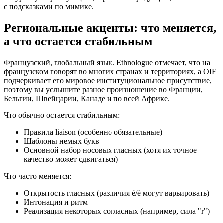
с подсказками по мимике.
Региональные акценты: что меняется,
а что остается стабильным
Французский, глобальный язык. Ethnologue отмечает, что на
французском говорят во многих странах и территориях, а OIF
подчеркивает его мировое институциональное присутствие,
поэтому вы услышите разное произношение во Франции,
Бельгии, Швейцарии, Канаде и по всей Африке.
Что обычно остается стабильным:
Правила liaison (особенно обязательные)
Шаблоны немых букв
Основной набор носовых гласных (хотя их точное
качество может сдвигаться)
Что часто меняется:
Открытость гласных (различия é/è могут варьировать)
Интонация и ритм
Реализация некоторых согласных (например, сила "r")