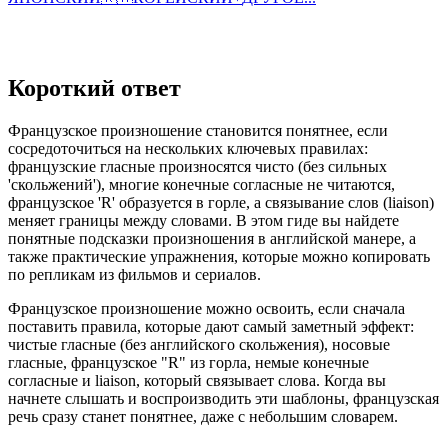
Короткий ответ
Французское произношение становится понятнее, если
сосредоточиться на нескольких ключевых правилах:
французские гласные произносятся чисто (без сильных
'скольжений'), многие конечные согласные не читаются,
французское 'R' образуется в горле, а связывание слов (liaison)
меняет границы между словами. В этом гиде вы найдете
понятные подсказки произношения в английской манере, а
также практические упражнения, которые можно копировать
по репликам из фильмов и сериалов.
Французское произношение можно освоить, если сначала
поставить правила, которые дают самый заметный эффект:
чистые гласные (без английского скольжения), носовые
гласные, французское "R" из горла, немые конечные
согласные и liaison, который связывает слова. Когда вы
начнете слышать и воспроизводить эти шаблоны, французская
речь сразу станет понятнее, даже с небольшим словарем.