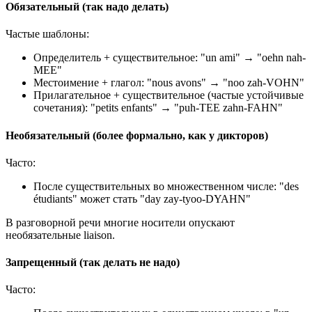
Обязательный (так надо делать)
Частые шаблоны:
Определитель + существительное: "un ami" → "oehn nah-
MEE"
Местоимение + глагол: "nous avons" → "noo zah-VOHN"
Прилагательное + существительное (частые устойчивые
сочетания): "petits enfants" → "puh-TEE zahn-FAHN"
Необязательный (более формально, как у дикторов)
Часто:
После существительных во множественном числе: "des
étudiants" может стать "day zay-tyoo-DYAHN"
В разговорной речи многие носители опускают
необязательные liaison.
Запрещенный (так делать не надо)
Часто: