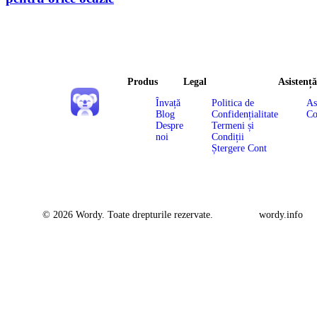
Produs
Legal
Asistență
Învață
Politica de
As
Blog
Confidențialitate
Co
Despre
Termeni și
noi
Condiții
Ștergere Cont
© 2026 Wordy. Toate drepturile rezervate.
wordy.info