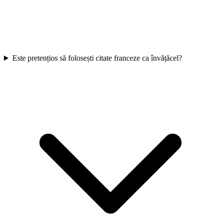
Este pretențios să folosești citate franceze ca învățăcel?