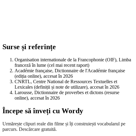
Surse și referințe
Organisation internationale de la Francophonie (OIF), Limba
franceză în lume (cel mai recent raport)
Académie française, Dictionnaire de l'Académie française
(ediția online), accesat în 2026
CNRTL, Centre National de Ressources Textuelles et
Lexicales (definiții și note de utilizare), accesat în 2026
Larousse, Dictionnaire de proverbes et dictons (resurse
online), accesat în 2026
Începe să înveți cu Wordy
Urmărește clipuri reale din filme și îți construiești vocabularul pe
parcurs. Descărcare gratuită.