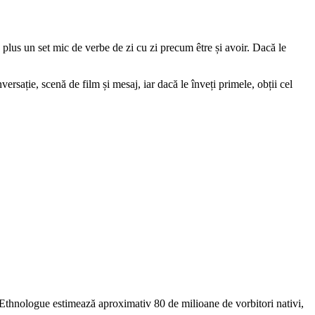
 plus un set mic de verbe de zi cu zi precum être și avoir. Dacă le
rsație, scenă de film și mesaj, iar dacă le înveți primele, obții cel
r Ethnologue estimează aproximativ 80 de milioane de vorbitori nativi,