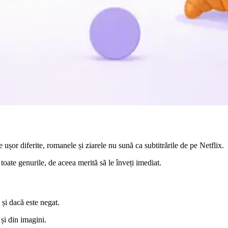
ușor diferite, romanele și ziarele nu sună ca subtitrările de pe Netflix.
toate genurile, de aceea merită să le înveți imediat.
 și dacă este negat.
și din imagini.