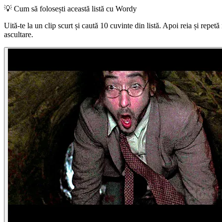
💡
Cum să folosești această listă cu Wordy
Uită-te la un clip scurt și caută 10 cuvinte din listă. Apoi reia și repet
ascultare.