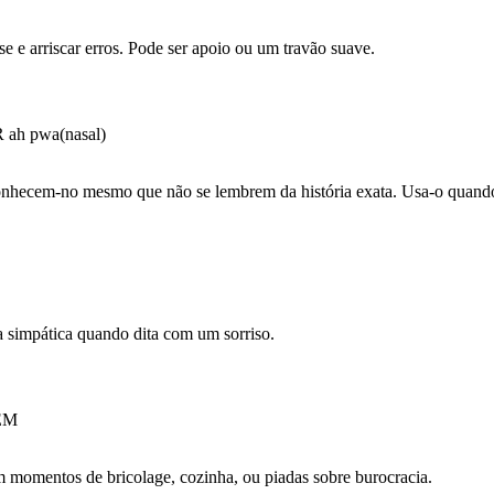
 e arriscar erros. Pode ser apoio ou um travão suave.
 ah pwa(nasal)
reconhecem-no mesmo que não se lembrem da história exata. Usa-o quando
oa simpática quando dita com um sorriso.
EM
 momentos de bricolage, cozinha, ou piadas sobre burocracia.