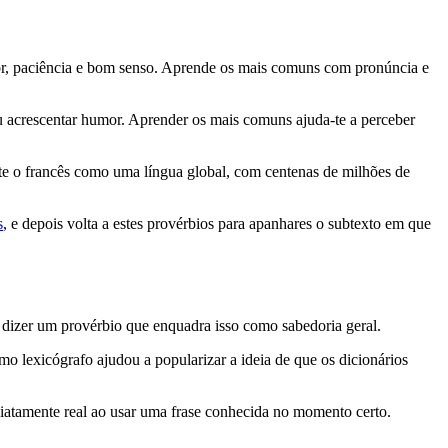
amor, paciência e bom senso. Aprende os mais comuns com pronúncia e
 ou acrescentar humor. Aprender os mais comuns ajuda-te a perceber
nte o francês como uma língua global, com centenas de milhões de
s
, e depois volta a estes provérbios para apanhares o subtexto em que
 dizer um provérbio que enquadra isso como sabedoria geral.
o lexicógrafo ajudou a popularizar a ideia de que os dicionários
atamente real ao usar uma frase conhecida no momento certo.