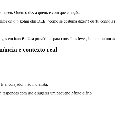
 museu. Quem o diz, a quem, e com que emoção.
mme on dit
(kohm ohn DEE, "como se costuma dizer") ou
Tu connais l
igas em francês. Usa provérbios para conselhos leves, humor, ou um av
núncia e contexto real
. É encorajador, não moralista.
, respondes com isto e sugeres um pequeno hábito diário.