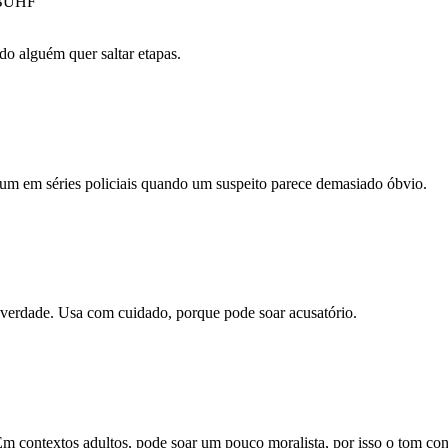
y BUHF
o alguém quer saltar etapas.
mum em séries policiais quando um suspeito parece demasiado óbvio.
 verdade. Usa com cuidado, porque pode soar acusatório.
Em contextos adultos, pode soar um pouco moralista, por isso o tom con