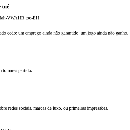
r tué
duh lah-VWAHR too-EH
iado cedo: um emprego ainda não garantido, um jogo ainda não ganho.
m tomares partido.
e redes sociais, marcas de luxo, ou primeiras impressões.