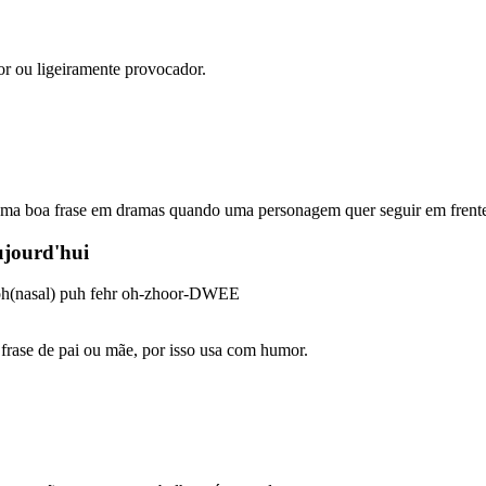
r ou ligeiramente provocador.
ma boa frase em dramas quando uma personagem quer seguir em frent
aujourd'hui
oh(nasal) puh fehr oh-zhoor-DWEE
frase de pai ou mãe, por isso usa com humor.