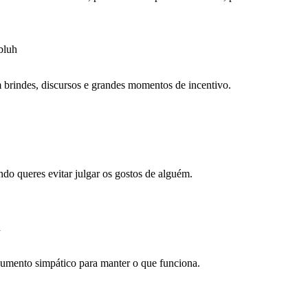
bluh
m brindes, discursos e grandes momentos de incentivo.
do queres evitar julgar os gostos de alguém.
h
gumento simpático para manter o que funciona.