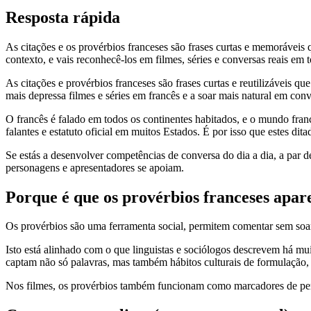
Resposta rápida
As citações e os provérbios franceses são frases curtas e memoráveis
contexto, e vais reconhecê-los em filmes, séries e conversas reais em
As citações e provérbios franceses são frases curtas e reutilizáveis 
mais depressa filmes e séries em francês e a soar mais natural em conv
O francês é falado em todos os continentes habitados, e o mundo fran
falantes e estatuto oficial em muitos Estados. É por isso que estes d
Se estás a desenvolver competências de conversa do dia a dia, a par d
personagens e apresentadores se apoiam.
Porque é que os provérbios franceses apar
Os provérbios são uma ferramenta social, permitem comentar sem soar
Isto está alinhado com o que linguistas e sociólogos descrevem há mu
captam não só palavras, mas também hábitos culturais de formulação,
Nos filmes, os provérbios também funcionam como marcadores de per