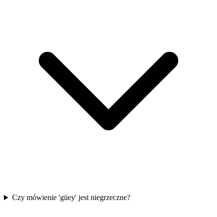
Czy mówienie 'güey' jest niegrzeczne?