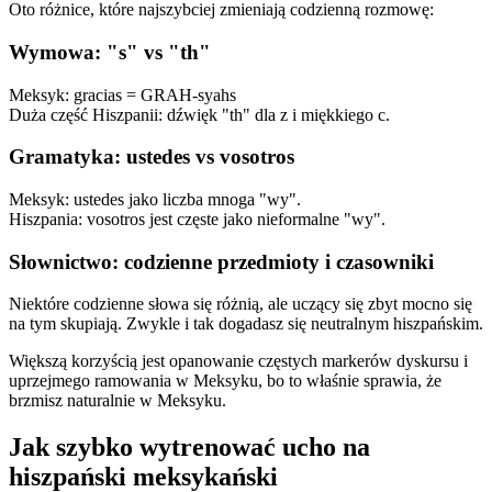
Oto różnice, które najszybciej zmieniają codzienną rozmowę:
Wymowa: "s" vs "th"
Meksyk: gracias = GRAH-syahs
Duża część Hiszpanii: dźwięk "th" dla z i miękkiego c.
Gramatyka: ustedes vs vosotros
Meksyk: ustedes jako liczba mnoga "wy".
Hiszpania: vosotros jest częste jako nieformalne "wy".
Słownictwo: codzienne przedmioty i czasowniki
Niektóre codzienne słowa się różnią, ale uczący się zbyt mocno się
na tym skupiają. Zwykle i tak dogadasz się neutralnym hiszpańskim.
Większą korzyścią jest opanowanie częstych markerów dyskursu i
uprzejmego ramowania w Meksyku, bo to właśnie sprawia, że
brzmisz naturalnie w Meksyku.
Jak szybko wytrenować ucho na
hiszpański meksykański