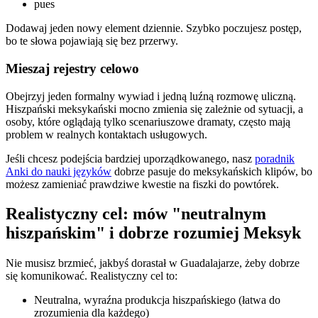
pues
Dodawaj jeden nowy element dziennie. Szybko poczujesz postęp,
bo te słowa pojawiają się bez przerwy.
Mieszaj rejestry celowo
Obejrzyj jeden formalny wywiad i jedną luźną rozmowę uliczną.
Hiszpański meksykański mocno zmienia się zależnie od sytuacji, a
osoby, które oglądają tylko scenariuszowe dramaty, często mają
problem w realnych kontaktach usługowych.
Jeśli chcesz podejścia bardziej uporządkowanego, nasz
poradnik
Anki do nauki języków
dobrze pasuje do meksykańskich klipów, bo
możesz zamieniać prawdziwe kwestie na fiszki do powtórek.
Realistyczny cel: mów "neutralnym
hiszpańskim" i dobrze rozumiej Meksyk
Nie musisz brzmieć, jakbyś dorastał w Guadalajarze, żeby dobrze
się komunikować. Realistyczny cel to:
Neutralna, wyraźna produkcja hiszpańskiego (łatwa do
zrozumienia dla każdego)