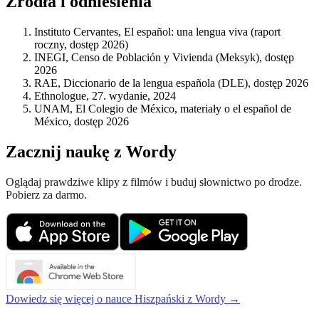
Źródła i odniesienia
Instituto Cervantes, El español: una lengua viva (raport
roczny, dostęp 2026)
INEGI, Censo de Población y Vivienda (Meksyk), dostęp
2026
RAE, Diccionario de la lengua española (DLE), dostęp 2026
Ethnologue, 27. wydanie, 2024
UNAM, El Colegio de México, materiały o el español de
México, dostęp 2026
Zacznij naukę z Wordy
Oglądaj prawdziwe klipy z filmów i buduj słownictwo po drodze.
Pobierz za darmo.
Dowiedz się więcej o nauce Hiszpański z Wordy →