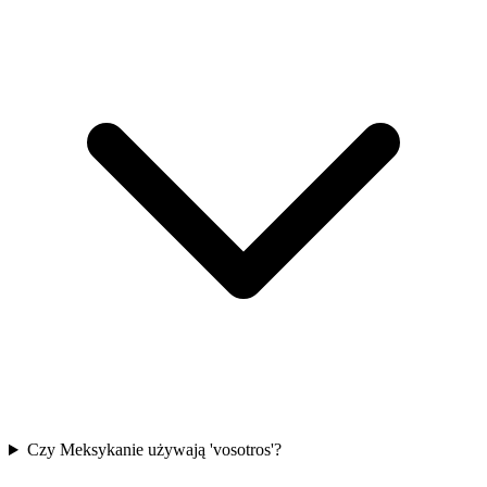
Czy Meksykanie używają 'vosotros'?