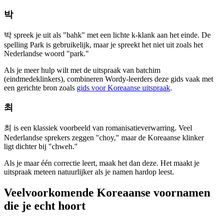
박
박 spreek je uit als "bahk" met een lichte k-klank aan het einde. De
spelling Park is gebruikelijk, maar je spreekt het niet uit zoals het
Nederlandse woord "park."
Als je meer hulp wilt met de uitspraak van batchim
(eindmedeklinkers), combineren Wordy-leerders deze gids vaak met
een gerichte bron zoals
gids voor Koreaanse uitspraak
.
최
최 is een klassiek voorbeeld van romanisatieverwarring. Veel
Nederlandse sprekers zeggen "choy," maar de Koreaanse klinker
ligt dichter bij "chweh."
Als je maar één correctie leert, maak het dan deze. Het maakt je
uitspraak meteen natuurlijker als je namen hardop leest.
Veelvoorkomende Koreaanse voornamen
die je echt hoort