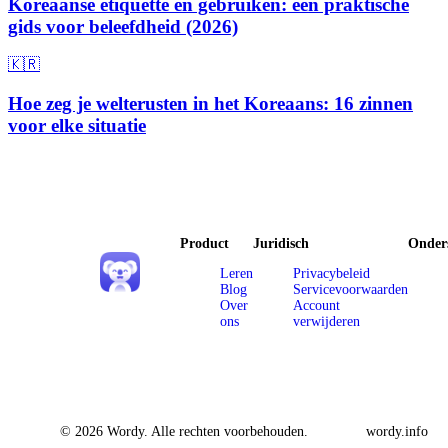
Koreaanse etiquette en gebruiken: een praktische
gids voor beleefdheid (2026)
🇰🇷
Hoe zeg je welterusten in het Koreaans: 16 zinnen
voor elke situatie
Product
Juridisch
Onder
Leren
Privacybeleid
Blog
Servicevoorwaarden
Over
Account
ons
verwijderen
© 2026 Wordy. Alle rechten voorbehouden.
wordy.info