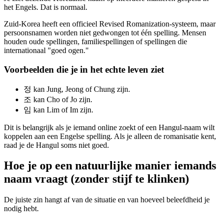
het Engels. Dat is normaal.
Zuid-Korea heeft een officieel Revised Romanization-systeem, maar
persoonsnamen worden niet gedwongen tot één spelling. Mensen
houden oude spellingen, familiespellingen of spellingen die
internationaal "goed ogen."
Voorbeelden die je in het echte leven ziet
정 kan Jung, Jeong of Chung zijn.
조 kan Cho of Jo zijn.
임 kan Lim of Im zijn.
Dit is belangrijk als je iemand online zoekt of een Hangul-naam wilt
koppelen aan een Engelse spelling. Als je alleen de romanisatie kent,
raad je de Hangul soms niet goed.
Hoe je op een natuurlijke manier iemands
naam vraagt (zonder stijf te klinken)
De juiste zin hangt af van de situatie en van hoeveel beleefdheid je
nodig hebt.