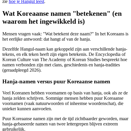
zie
hoe je Hangul leest
.
Wat Koreaanse namen "betekenen" (en
waarom het ingewikkeld is)
Mensen vragen vaak: "Wat betekent deze naam?" In het Koreaans is
het eerlijke antwoord: dat hangt af van de hanja.
Dezelfde Hangul-naam kan gekoppeld zijn aan verschillende hanja-
tekens, en elk teken heeft zijn eigen betekenis. De Encyclopedia of
Korean Culture van The Academy of Korean Studies bespreekt hoe
namen verbonden zijn met clans, geschiedenis en hanja-tradities
(geraadpleegd 2026).
Hanja-namen versus puur Koreaanse namen
Veel Koreanen hebben voornamen op basis van hanja, ook als ze de
hanja zelden schrijven. Sommige mensen hebben puur Koreaanse
voornamen (vaak natuurwoorden of inheemse woordenschat), die
unieker kunnen aanvoelen.
Puur Koreaanse namen zijn met de tijd zichtbaarder geworden, maar
hanja-gebaseerde namen van twee lettergrepen blijven extreem
gebruikelijk.