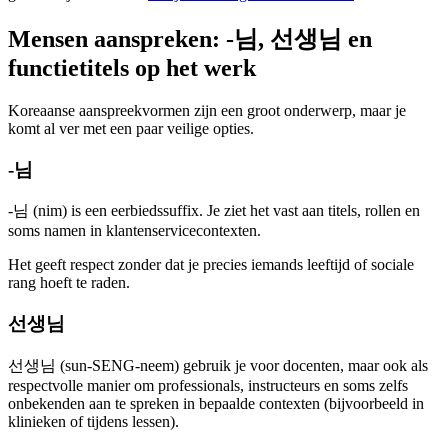
Mensen aanspreken: -님, 선생님 en
functietitels op het werk
Koreaanse aanspreekvormen zijn een groot onderwerp, maar je
komt al ver met een paar veilige opties.
-님
-님 (nim) is een eerbiedssuffix. Je ziet het vast aan titels, rollen en
soms namen in klantenservicecontexten.
Het geeft respect zonder dat je precies iemands leeftijd of sociale
rang hoeft te raden.
선생님
선생님 (sun-SENG-neem) gebruik je voor docenten, maar ook als
respectvolle manier om professionals, instructeurs en soms zelfs
onbekenden aan te spreken in bepaalde contexten (bijvoorbeeld in
klinieken of tijdens lessen).