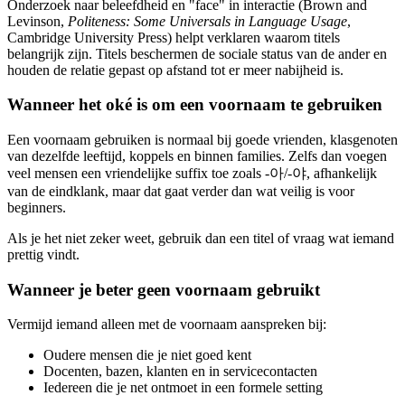
Onderzoek naar beleefdheid en "face" in interactie (Brown and
Levinson,
Politeness: Some Universals in Language Usage
,
Cambridge University Press) helpt verklaren waarom titels
belangrijk zijn. Titels beschermen de sociale status van de ander en
houden de relatie gepast op afstand tot er meer nabijheid is.
Wanneer het oké is om een voornaam te gebruiken
Een voornaam gebruiken is normaal bij goede vrienden, klasgenoten
van dezelfde leeftijd, koppels en binnen families. Zelfs dan voegen
veel mensen een vriendelijke suffix toe zoals -아/-야, afhankelijk
van de eindklank, maar dat gaat verder dan wat veilig is voor
beginners.
Als je het niet zeker weet, gebruik dan een titel of vraag wat iemand
prettig vindt.
Wanneer je beter geen voornaam gebruikt
Vermijd iemand alleen met de voornaam aanspreken bij:
Oudere mensen die je niet goed kent
Docenten, bazen, klanten en in servicecontacten
Iedereen die je net ontmoet in een formele setting