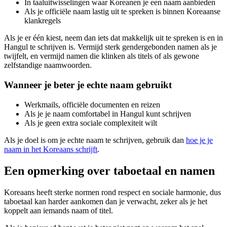
In taaluitwisselingen waar Koreanen je een naam aanbieden
Als je officiële naam lastig uit te spreken is binnen Koreaanse
klankregels
Als je er één kiest, neem dan iets dat makkelijk uit te spreken is en in
Hangul te schrijven is. Vermijd sterk gendergebonden namen als je
twijfelt, en vermijd namen die klinken als titels of als gewone
zelfstandige naamwoorden.
Wanneer je beter je echte naam gebruikt
Werkmails, officiële documenten en reizen
Als je je naam comfortabel in Hangul kunt schrijven
Als je geen extra sociale complexiteit wilt
Als je doel is om je echte naam te schrijven, gebruik dan
hoe je je
naam in het Koreaans schrijft
.
Een opmerking over taboetaal en namen
Koreaans heeft sterke normen rond respect en sociale harmonie, dus
taboetaal kan harder aankomen dan je verwacht, zeker als je het
koppelt aan iemands naam of titel.