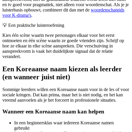
en tv goed voor pragmatiek, niet alleen voor woordenschat. Als je je
luisterbasis opbouwt, combineer dit dan met de
woordenschatgids
voor K-drama's
.
💡
Een praktische luisteroefening
Kies één scène waarin twee personages elkaar voor het eerst
ontmoeten en één scène waarin ze goede vrienden zijn. Schrijf op
hoe ze elkaar in elke scène aanspreken. Die verschuiving in
aanspreekvorm is vaak het duidelijkste signaal dat de relatie
verandert.
Een Koreaanse naam kiezen als leerder
(en wanneer juist niet)
Sommige leerders willen een Koreaanse naam voor in de les of voor
sociale kringen. Dat kan prima, maar het is niet nodig, en het kan
vreemd aanvoelen als je het forceert in professionele situaties.
Wanneer een Koreaanse naam kan helpen
In een beginnersklas waar iedereen Koreaanse namen
gebruikt