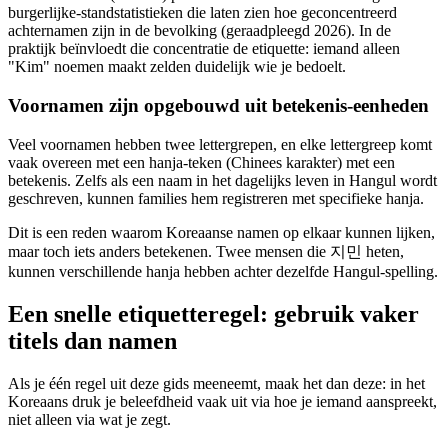
burgerlijke-standstatistieken die laten zien hoe geconcentreerd
achternamen zijn in de bevolking (geraadpleegd 2026). In de
praktijk beïnvloedt die concentratie de etiquette: iemand alleen
"Kim" noemen maakt zelden duidelijk wie je bedoelt.
Voornamen zijn opgebouwd uit betekenis-eenheden
Veel voornamen hebben twee lettergrepen, en elke lettergreep komt
vaak overeen met een hanja-teken (Chinees karakter) met een
betekenis. Zelfs als een naam in het dagelijks leven in Hangul wordt
geschreven, kunnen families hem registreren met specifieke hanja.
Dit is een reden waarom Koreaanse namen op elkaar kunnen lijken,
maar toch iets anders betekenen. Twee mensen die 지민 heten,
kunnen verschillende hanja hebben achter dezelfde Hangul-spelling.
Een snelle etiquetteregel: gebruik vaker
titels dan namen
Als je één regel uit deze gids meeneemt, maak het dan deze: in het
Koreaans druk je beleefdheid vaak uit via hoe je iemand aanspreekt,
niet alleen via wat je zegt.