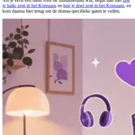
Als je eerst een basis voor de fundamentals wilt, begin dan met
hoe
je hallo zegt in het Koreaans
en
hoe je doei zegt in het Koreaans
, en
kom daarna hier terug om de drama-specifieke gaten te vullen.