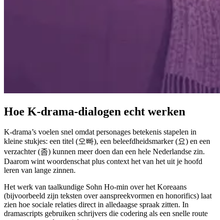
Hoe K-drama-dialogen echt werken
K-drama’s voelen snel omdat personages betekenis stapelen in
kleine stukjes: een titel (오빠), een beleefdheidsmarker (요) en een
verzachter (좀) kunnen meer doen dan een hele Nederlandse zin.
Daarom wint woordenschat plus context het van het uit je hoofd
leren van lange zinnen.
Het werk van taalkundige Sohn Ho-min over het Koreaans
(bijvoorbeeld zijn teksten over aanspreekvormen en honorifics) laat
zien hoe sociale relaties direct in alledaagse spraak zitten. In
dramascripts gebruiken schrijvers die codering als een snelle route