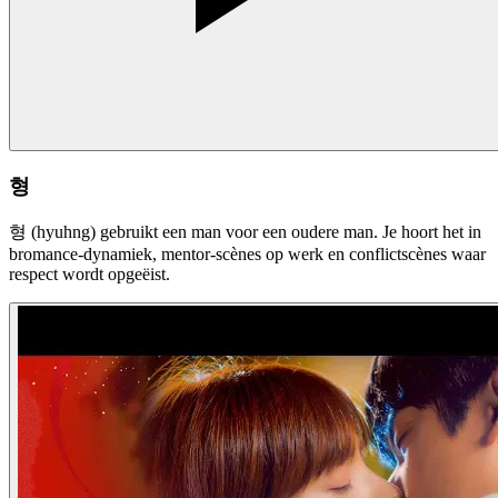
형
형 (hyuhng) gebruikt een man voor een oudere man. Je hoort het in
bromance-dynamiek, mentor-scènes op werk en conflictscènes waar
respect wordt opgeëist.