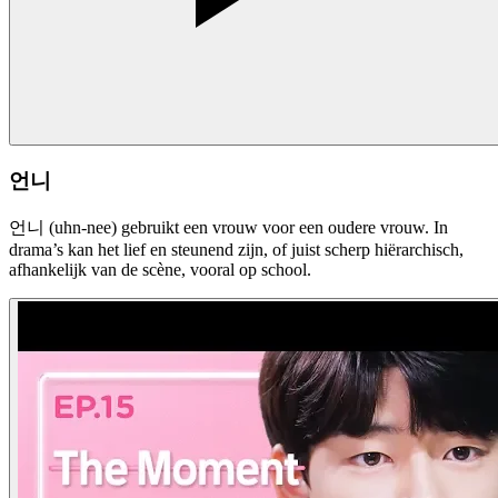
언니
언니 (uhn-nee) gebruikt een vrouw voor een oudere vrouw. In
drama’s kan het lief en steunend zijn, of juist scherp hiërarchisch,
afhankelijk van de scène, vooral op school.