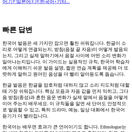
어
🇯🇵
일본어
🇰🇷
한국어
+
기타...
빠른 답변
한국어 발음은 세 가지만 잡으면 훨씬 쉬워집니다. 한글이 소
리로 어떻게 연결되는지, 받침(음절 끝 자음)이 어떻게 발음되
는지, 그리고 실제 말하기에서 음절 사이에 어떤 소리 변화가
일어나는지입니다. 이 가이드는 실용적인 규칙, 한국어 학습자
에게 이해하기 쉬운 발음 설명, 짧은 연습 계획을 제공해 더 또
렷하게 말하고 원어민 음성을 더 빨리 알아듣도록 돕습니다.
한글 발음은 한글을 암호처럼 대하지 않고 소리 지도처럼 대할
때 가장 쉬워집니다. 핵심 모음과 자음 값을 먼저 익히고, 그다
음 받침(종성)과 흔한 음운 변화가 실제 말에서 음절을 어떻게
이어 주는지 배우세요. 이 규칙들을 알면 새 단어도 안정적으
로 발음할 수 있고, 특히 드라마, 예능, 일상 대화에서 한국어
듣기가 더 빨라집니다.
한국어는 배우면 효과가 큰 언어이기도 합니다. Ethnologue는