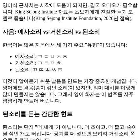
영어식 근사치는 시작에 도움이 되지만, 결국 오디오가 필요합
니다. King Sejong Institute 자료는 초보자에게 친절한 듣기 모
델로 좋습니다(King Sejong Institute Foundation, 2026년 접속).
자음: 예사소리 vs 거센소리 vs 된소리
한국어는 많은 자음에서 세 가지 주요 "유형"이 있습니다:
예사소리: ㄱ ㄷ ㅂ ㅅ ㅈ
거센소리: ㅋ ㅌ ㅍ ㅊ
된소리: ㄲ ㄸ ㅃ ㅆ ㅉ
이것이 알아듣기 쉬운 발음을 만드는 가장 중요한 개념입니다.
영어에도 격음(숨이 섞인 소리)이 있지만, 의미 대비를 이렇게
많이 만들지는 않습니다. 그래서 영어 화자는 이 범주를 자주
평평하게 만들어 버립니다.
된소리를 듣는 간단한 힌트
된소리는 단지 "더 세게"가 아닙니다. 더 조이고, 더 짧고, 숨이
덜 섞인 채로 터집니다. 공기를 더 넣으면 오히려 거센소리 쪽