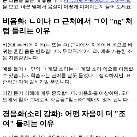
운 리듬을 뚫는 데 좋습니다.
한국어로 사랑해라고 말하는 법
을 보고, 빠른 말에서 음절이 어떻게 이어지는지 들어 보세요.
비음화: ㄴ이나 ㅁ 근처에서 ㄱ이 "ng"처
럼 들리는 이유
비음화는 비음 자음(ㄴ 또는 ㅁ) 근처에서 자음이 비음으로 바
뀌는 흔한 음운 변화입니다. 무작위가 아니라, 예측 가능한 조
음 지름길입니다.
예를 들어 ㄴ 앞의 ㄱ 계열 소리는 ㅇ 계열 소리 쪽으로 이동할
수 있습니다. 학습자는 단어를 잘못 들었다고 생각하지만, 표
준적인 이어 말하기일 뿐입니다.
이건 듣기 이해에 매우 중요합니다. 비음화를 예상하면, 오디
오에서 철자 그대로의 자음을 "찾느라" 헤매지 않게 됩니다.
경음화(소리 강화): 어떤 자음이 더 "조
여" 들리는 이유