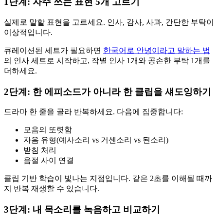
1단계: 자주 쓰는 표현 5개 고르기
실제로 말할 표현을 고르세요. 인사, 감사, 사과, 간단한 부탁이
이상적입니다.
큐레이션된 세트가 필요하면
한국어로 안녕이라고 말하는 법
의 인사 세트로 시작하고, 작별 인사 1개와 공손한 부탁 1개를
더하세요.
2단계: 한 에피소드가 아니라 한 클립을 섀도잉하기
드라마 한 줄을 골라 반복하세요. 다음에 집중합니다:
모음의 또렷함
자음 유형(예사소리 vs 거센소리 vs 된소리)
받침 처리
음절 사이 연결
클립 기반 학습이 빛나는 지점입니다. 같은 2초를 이해될 때까
지 반복 재생할 수 있습니다.
3단계: 내 목소리를 녹음하고 비교하기