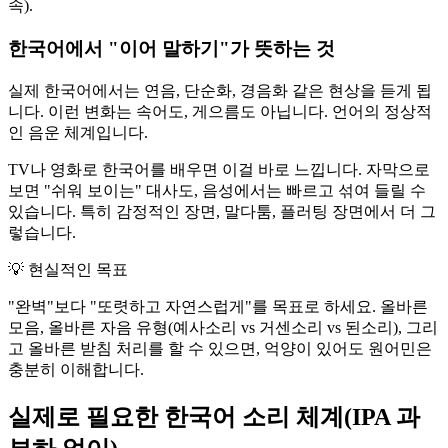
속).
한국어에서 "이어 말하기"가 뜻하는 것
실제 한국어에서는 연음, 단순화, 경음화 같은 현상을 듣게 됩
니다. 이런 변화는 속어도, 게으름도 아닙니다. 언어의 정상적
인 음운 체계입니다.
TV나 영화로 한국어를 배우면 이걸 바로 느낍니다. 자막으로
보면 "쉬워 보이는" 대사도, 음성에서는 빠르고 섞여 들릴 수
있습니다. 특히 감정적인 장면, 말다툼, 플러팅 장면에서 더 그
렇습니다.
💡
현실적인 목표
"완벽"보다 "또렷하고 자연스럽게"를 목표로 하세요. 올바른
모음, 올바른 자음 유형(예사소리 vs 거센소리 vs 된소리), 그리
고 올바른 받침 처리를 할 수 있으면, 억양이 있어도 원어민은
충분히 이해합니다.
실제로 필요한 한국어 소리 체계(IPA 과