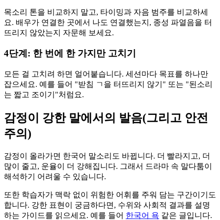
목소리 톤을 비교하지 말고, 타이밍과 자음 범주를 비교하세
요. 배우가 연결한 곳에서 나도 연결했는지, 종성 파열음을 터
뜨리지 않았는지 자문해 보세요.
4단계: 한 번에 한 가지만 고치기
모든 걸 고치려 하면 얼어붙습니다. 세션마다 목표를 하나만
잡으세요. 예를 들어 "받침 ㄱ을 터뜨리지 않기" 또는 "된소리
는 짧고 조이기"처럼요.
감정이 강한 말에서의 발음(그리고 안전
주의)
감정이 올라가면 한국어 말소리도 바뀝니다. 더 빨라지고, 더
많이 줄고, 운율이 더 강해집니다. 그래서 드라마 속 말다툼이
해석하기 어려울 수 있습니다.
또한 학습자가 맥락 없이 위험한 어휘를 주워 담는 구간이기도
합니다. 강한 표현이 궁금하다면, 수위와 사회적 결과를 설명
하는 가이드를 읽으세요. 예를 들어
한국어 욕
같은 글입니다.