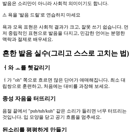
발음은 소리만이 아니라 사회적 의미이기도 합니다.
⚠️
욕을 '발음 드릴'로 연습하지 마세요
욕과 모욕 표현은 사회적 결과가 크고, 잘못 쓰기 쉽습니다. 먼
저 중립적인 표현으로 발음을 다지고, 민감한 언어는 분명한
맥락과 절제로 배우세요.
흔한 발음 실수(그리고 스스로 고치는 법)
ㅓ와 ㅗ를 헷갈리기
ㅓ가 "oh" 쪽으로 흐르면 많은 단어가 애매해집니다. 최소 대
립쌍으로 훈련하고, 처음에는 대비를 과장해 보세요.
종성 자음을 터뜨리기
음절 끝에서 "puh/tuh/kuh" 같은 소리가 들리면 너무 터뜨리는
것입니다. 입 모양을 닫고 공기 흐름을 멈추세요.
된소리를 평평하게 만들기