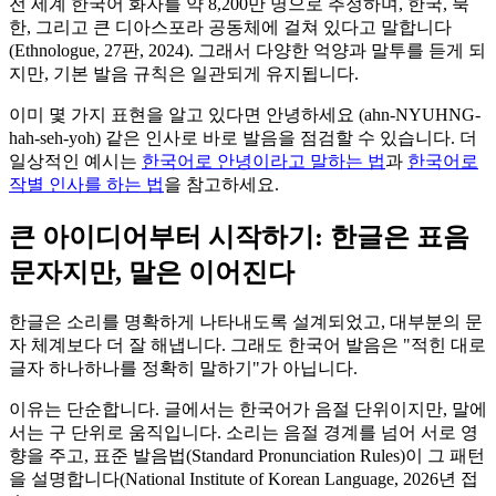
전 세계 한국어 화자를 약 8,200만 명으로 추정하며, 한국, 북
한, 그리고 큰 디아스포라 공동체에 걸쳐 있다고 말합니다
(Ethnologue, 27판, 2024). 그래서 다양한 억양과 말투를 듣게 되
지만, 기본 발음 규칙은 일관되게 유지됩니다.
이미 몇 가지 표현을 알고 있다면 안녕하세요 (ahn-NYUHNG-
hah-seh-yoh) 같은 인사로 바로 발음을 점검할 수 있습니다. 더
일상적인 예시는
한국어로 안녕이라고 말하는 법
과
한국어로
작별 인사를 하는 법
을 참고하세요.
큰 아이디어부터 시작하기: 한글은 표음
문자지만, 말은 이어진다
한글은 소리를 명확하게 나타내도록 설계되었고, 대부분의 문
자 체계보다 더 잘 해냅니다. 그래도 한국어 발음은 "적힌 대로
글자 하나하나를 정확히 말하기"가 아닙니다.
이유는 단순합니다. 글에서는 한국어가 음절 단위이지만, 말에
서는 구 단위로 움직입니다. 소리는 음절 경계를 넘어 서로 영
향을 주고, 표준 발음법(Standard Pronunciation Rules)이 그 패턴
을 설명합니다(National Institute of Korean Language, 2026년 접