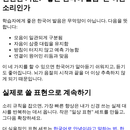
소리인가
학습자에게 좋은 한국어 발음은 무억양이 아닙니다. 다음을 뜻
합니다:
모음이 일관되게 구분됨
자음이 삼중 대립을 유지함
받침이 터지지 않고 예측 가능함
연결이 원어민 리듬과 맞음
이 네 가지를 할 수 있으면 한국어가 알아듣기 쉬워지고, 듣기
도 좋아집니다. 뇌가 음절의 시작과 끝을 더 이상 추측하지 않
게 되기 때문입니다.
실제로 쓸 표현으로 계속하기
소리 규칙을 잡으면, 가장 빠른 향상은 내가 신경 쓰는 실제 대
사를 반복하는 데서 옵니다. 작은 "일상 표현" 세트를 만들고,
그다음 확장하세요.
더 실용적인 표현 세트는
한국어로 안녕이라고 말하는 법
,
한