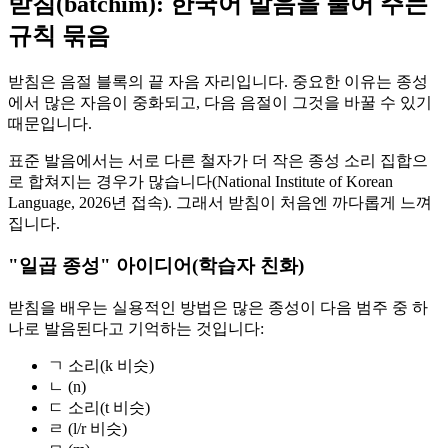
받침(batchim): 한국어 발음을 풀어 주는
규칙 묶음
받침은 음절 블록의 끝 자음 자리입니다. 중요한 이유는 종성
에서 많은 자음이 중화되고, 다음 음절이 그것을 바꿀 수 있기
때문입니다.
표준 발음에서는 서로 다른 철자가 더 작은 종성 소리 집합으
로 합쳐지는 경우가 많습니다(National Institute of Korean
Language, 2026년 접속). 그래서 받침이 처음엔 까다롭게 느껴
집니다.
"일곱 종성" 아이디어(학습자 친화)
받침을 배우는 실용적인 방법은 많은 종성이 다음 범주 중 하
나로 발음된다고 기억하는 것입니다:
ㄱ 소리(k 비슷)
ㄴ (n)
ㄷ 소리(t 비슷)
ㄹ (l/r 비슷)