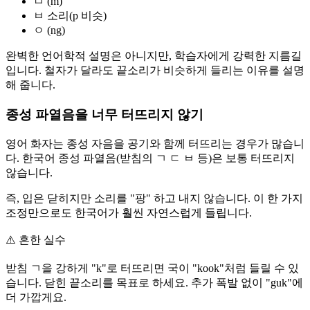
ㅁ (m)
ㅂ 소리(p 비슷)
ㅇ (ng)
완벽한 언어학적 설명은 아니지만, 학습자에게 강력한 지름길
입니다. 철자가 달라도 끝소리가 비슷하게 들리는 이유를 설명
해 줍니다.
종성 파열음을 너무 터뜨리지 않기
영어 화자는 종성 자음을 공기와 함께 터뜨리는 경우가 많습니
다. 한국어 종성 파열음(받침의 ㄱ ㄷ ㅂ 등)은 보통 터뜨리지
않습니다.
즉, 입은 닫히지만 소리를 "팡" 하고 내지 않습니다. 이 한 가지
조정만으로도 한국어가 훨씬 자연스럽게 들립니다.
⚠️
흔한 실수
받침 ㄱ을 강하게 "k"로 터뜨리면 국이 "kook"처럼 들릴 수 있
습니다. 닫힌 끝소리를 목표로 하세요. 추가 폭발 없이 "guk"에
더 가깝게요.