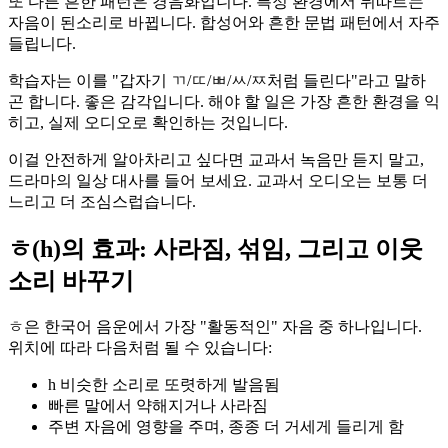
또 다른 흔한 패턴은 경음화입니다. 특정 환경에서 뒤따르는
자음이 된소리로 바뀝니다. 합성어와 흔한 문법 패턴에서 자주
들립니다.
학습자는 이를 "갑자기 ㄲ/ㄸ/ㅃ/ㅆ/ㅉ처럼 들린다"라고 말하
곤 합니다. 좋은 감각입니다. 해야 할 일은 가장 흔한 환경을 익
히고, 실제 오디오로 확인하는 것입니다.
이걸 안전하게 알아차리고 싶다면 교과서 녹음만 듣지 말고,
드라마의 일상 대사를 들어 보세요. 교과서 오디오는 보통 더
느리고 더 조심스럽습니다.
ㅎ(h)의 효과: 사라짐, 섞임, 그리고 이웃
소리 바꾸기
ㅎ은 한국어 음운에서 가장 "활동적인" 자음 중 하나입니다.
위치에 따라 다음처럼 될 수 있습니다:
h 비슷한 소리로 또렷하게 발음됨
빠른 말에서 약해지거나 사라짐
주변 자음에 영향을 주며, 종종 더 거세게 들리게 함