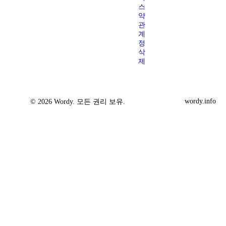
스
약
관
계
정
삭
제
wordy.info
© 2026 Wordy. 모든 권리 보유.