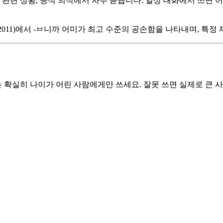
 관련 상황, 공식 의식에서 자주 듣습니다. 일상 대화에서 쓰면 
dge, 2011)에서 -ㅂ니까 어미가 최고 수준의 공손함을 나타내며
는 확실히 나이가 어린 사람에게만 쓰세요. 잘못 쓰면 실제로 큰 