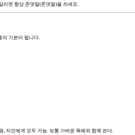
헷갈리면 항상 존댓말(존댓말)을 쓰세요.
통의 기본이 됩니다.
원, 지인에게 모두 가능. 보통 가벼운 목례와 함께 쓴다.