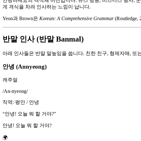
안녕하세요의 격식체 버전입니다. 뉴스 방송, 비즈니스 행사, 군
게 격식을 차려 인사하는 느낌이 납니다.
Yeon과 Brown은
Korean: A Comprehensive Grammar
(Routle
반말 인사 (반말 Banmal)
아래 인사들은 반말 말높임을 씁니다. 친한 친구, 형제자매, 또
안녕 (Annyeong)
캐주얼
/
An-nyeong
/
직역
:
평안 / 안녕
“
안녕! 오늘 뭐 할 거야?
”
안녕! 오늘 뭐 할 거야?
🌍