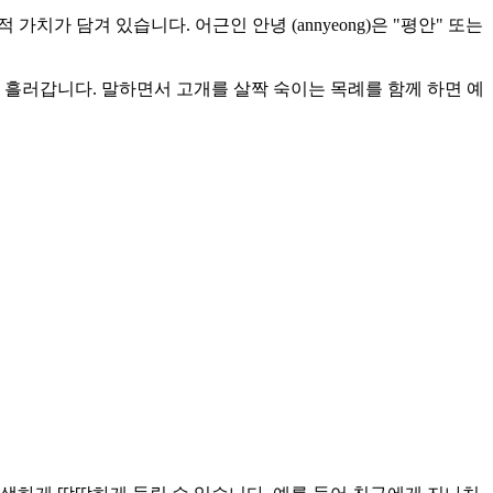
가 담겨 있습니다. 어근인 안녕 (annyeong)은 "평안" 또는
 고르게 흘러갑니다. 말하면서 고개를 살짝 숙이는 목례를 함께 하면 예