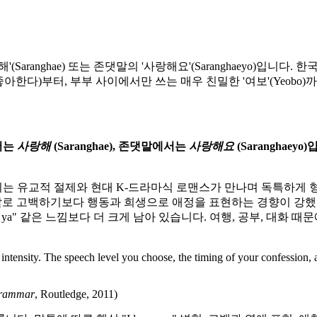
해'(Saranghae) 또는 존댓말의 '사랑해요'(Saranghaeyo)입
 좋아한다)부터, 부부 사이에서만 쓰는 매우 친밀한 '여보'(Yeobo
에서는
사랑해
(Saranghae), 존댓말에서는
사랑해요
(Saranghaeyo
 어휘는 유교적 절제와 현대 K-드라마식 로맨스가 만나며 독특하
통 한국 문화는 직접 말로 고백하기보다 행동과 희생으로 애정을 표현하는 
 같은 느낌보다 더 크게 남아 있습니다. 여행, 공부, 대화 때문에 "i 
intensity. The speech level you choose, the timing of your confession, 
Grammar
, Routledge, 2011)