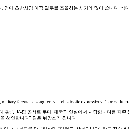
니다. 연애 초반처럼 아직 말투를 조율하는 시기에 많이 씁니다. 
ilitary farewells, song lyrics, and patriotic expressions. Carries drama
혼식, 군대 환송, K-팝 콘서트 무대, 애국적 연설에서 사랑합니다를
 사랑을 선언합니다" 같은 뉘앙스가 됩니다.
 마무리하며 "여러분, 사랑합니다!"라고 자주 말합니다. (Yeoreobun, 