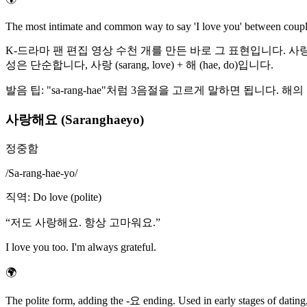
The most intimate and common way to say 'I love you' between couple
K-드라마 팬 편집 영상 수천 개를 만든 바로 그 표현입니다. 사
성은 단순합니다, 사랑 (sarang, love) + 해 (hae, do)입니다.
발음 팁: "sa-rang-hae"처럼 3음절을 고르게 말하면 됩니
사랑해요 (Saranghaeyo)
정중함
/
Sa-rang-hae-yo
/
직역
:
Do love (polite)
“
저도 사랑해요. 항상 고마워요.
”
I love you too. I'm always grateful.
🌍
The polite form, adding the -요 ending. Used in early stages of dating