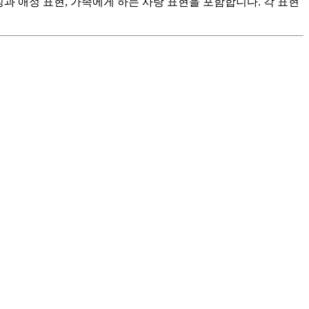
 애칭과 애정 표현, 가족에게 하는 사랑 표현을 포함합니다. 각 표현