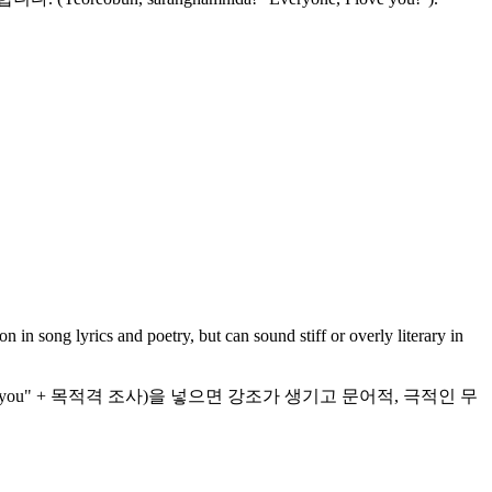
song lyrics and poetry, but can sound stiff or overly literary in
 "you" + 목적격 조사)을 넣으면 강조가 생기고 문어적, 극적인 무