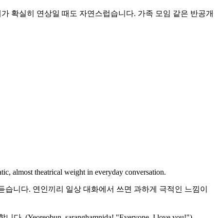
상대가 확실히 연상일 때도 자연스럽습니다. 가족 모임 같은 반공개
tic, almost theatrical weight in everyday conversation.
 자주 듣습니다. 연인끼리 일상 대화에서 쓰면 과하게 극적인 느낌이
saranghamnida! "Everyone, I love you!").