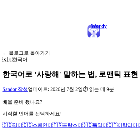
Wordy
← 블로그로 돌아가기
🇰🇷
한국어
한국어로 '사랑해' 말하는 법, 로맨틱 표현
Sandor 작성
업데이트: 2026년 7월 2일
⏱
읽는 데 9분
배울 준비 됐나요?
시작할 언어를 선택하세요!
🇬🇧
영어
🇪🇸
스페인어
🇫🇷
프랑스어
🇩🇪
독일어
🇮🇹
이탈리아