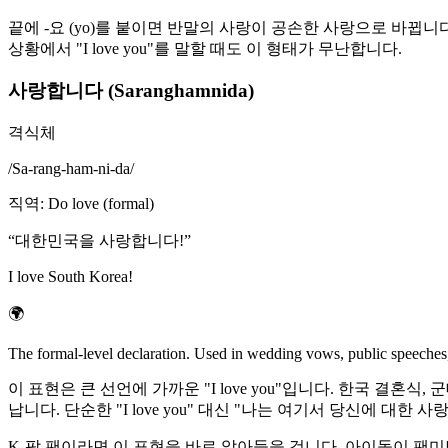
끝에 -요 (yo)를 붙이면 반말의 사랑이 공손한 사랑으로 바뀝
상황에서 "I love you"를 말할 때도 이 형태가 무난합니다.
사랑합니다 (Saranghamnida)
격식체
/
Sa-rang-ham-ni-da
/
직역
:
Do love (formal)
“
대한민국을 사랑합니다!
”
I love South Korea!
🌍
The formal-level declaration. Used in wedding vows, public speeches, m
이 표현은 큰 선언에 가까운 "I love you"입니다. 한국 결
납니다. 단순한 "I love you" 대신 "나는 여기서 당신에 대한
K-팝 팬이라면 이 표현을 바로 알아들을 겁니다. 아이돌이 팬미팅이나 콘서트를