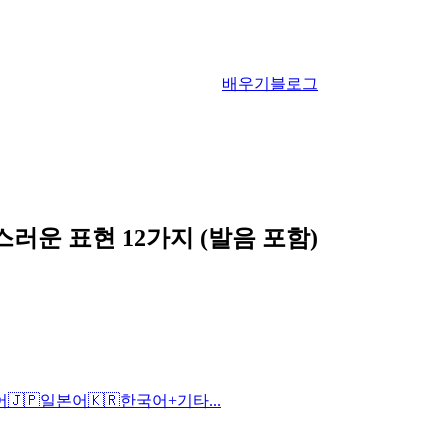
배우기
블로그
러운 표현 12가지 (발음 포함)
어
🇯🇵
일본어
🇰🇷
한국어
+
기타...