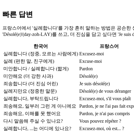
빠른 답변
프랑스어에서 '실례합니다'를 가장 흔히 말하는 방법은 공손한 상황에서는 'E
'Désolé(e)'(day-zoh-LAY)를 쓰고, 더 진심을 담고 싶다면 'Je suis
한국어
프랑스어
실례합니다 (정중, 모르는 사람에게)
Excusez-moi
실례 (편한 말, 친구에게)
Excuse-moi
미안합니다 / 실례합니다 (짧게)
Pardon
미안해요 (더 강한 사과)
Désolé(e)
죄송합니다 (더 진심 어린)
Je suis désolé(e)
실례지만요 (정중한 말문)
Désolé(e) de vous déranger
실례합니다, 부탁드립니다
Excusez-moi, s'il vous plaît
죄송해요, 일부러 그런 게 아니에요
Pardon, je ne l'ai pas fait exp
죄송해요, 이해를 못 했어요
Pardon, je n'ai pas compris
다시 말씀해 주실 수 있나요?
Vous pouvez répéter ?
실례합니다, ...는 어디에 있나요?
Excusez-moi, où est... ?