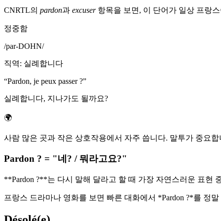
CNRTL의
pardon
과
excuser
항목을 보면, 이 단어가 일상 프랑스
정중함
/
par-DOHN
/
직역
:
실례합니다
“
Pardon, je peux passer ?
”
실례합니다, 지나가도 될까요?
🌍
사람 많은 곳과 작은 상호작용에서 자주 씁니다. 말투가 중요합
Pardon ? = "네? / 뭐라고요?"
**Pardon ?**는 다시 말해 달라고 할 때 가장 자연스러운 표현 
프랑스 드라마나 영화를 보면 빠른 대화에서 *Pardon ?*를 
Désolé(e)