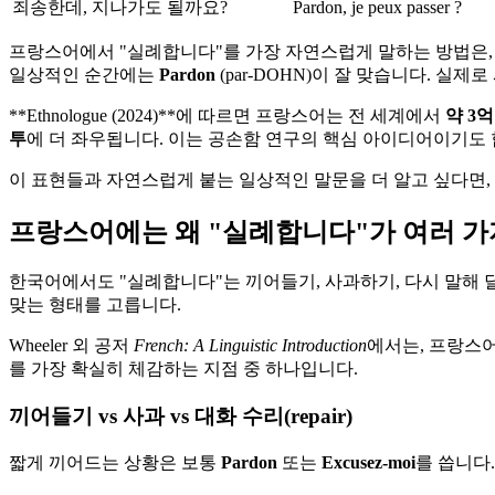
죄송한데, 지나가도 될까요?
Pardon, je peux passer ?
프랑스어에서 "실례합니다"를 가장 자연스럽게 말하는 방법은,
일상적인 순간에는
Pardon
(par-DOHN)이 잘 맞습니다. 실
**Ethnologue (2024)**에 따르면 프랑스어는 전 세계에서
약 3억
투
에 더 좌우됩니다. 이는 공손함 연구의 핵심 아이디어이기도 합니다(B
이 표현들과 자연스럽게 붙는 일상적인 말문을 더 알고 싶다면,
프랑스어에는 왜 "실례합니다"가 여러 
한국어에서도 "실례합니다"는 끼어들기, 사과하기, 다시 말해 
맞는 형태를 고릅니다.
Wheeler 외 공저
French: A Linguistic Introduction
에서는, 프랑스어
를 가장 확실히 체감하는 지점 중 하나입니다.
끼어들기 vs 사과 vs 대화 수리(repair)
짧게 끼어드는 상황은 보통
Pardon
또는
Excusez-moi
를 씁니다