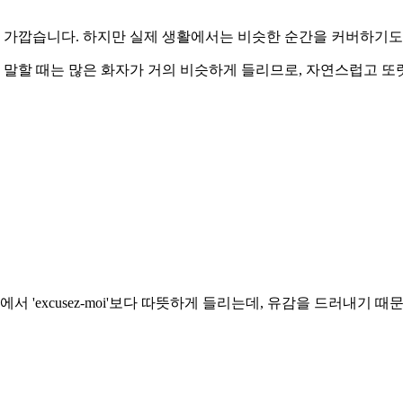
요"에 가깝습니다. 하지만 실제 생활에서는 비슷한 순간을 커버하기
. 말할 때는 많은 화자가 거의 비슷하게 들리므로, 자연스럽고 또
 'excusez-moi'보다 따뜻하게 들리는데, 유감을 드러내기 때