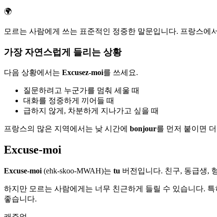
🌍
모르는 사람에게 쓰는 표준적인 정중한 말문입니다. 프랑스에서는
가장 자연스럽게 들리는 상황
다음 상황에서는
Excusez-moi
를 쓰세요.
질문하려고 누군가를 멈춰 세울 때
대화를 정중하게 끼어들 때
급하지 않게, 차분하게 지나가고 싶을 때
프랑스의 많은 지역에서는 낮 시간에
bonjour
를 먼저 붙이면 
Excuse-moi
Excuse-moi
(ehk-skoo-MWAH)는
tu
버전입니다. 친구, 동급생, 
하지만 모르는 사람에게는 너무 친근하게 들릴 수 있습니다. 
좋습니다.
캐주얼