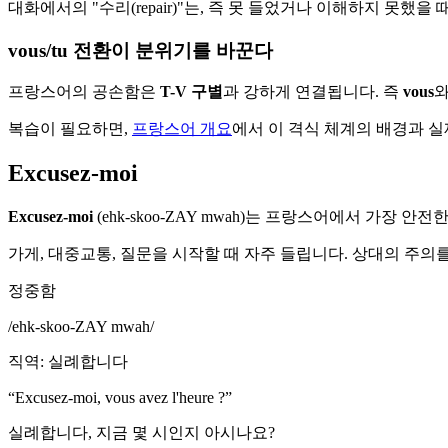
대화에서의 "수리(repair)"는, 즉 못 들었거나 이해하지 못했을
vous/tu 전환이 분위기를 바꾼다
프랑스어의 공손함은
T-V 구별
과 강하게 연결됩니다. 즉
vous
복습이 필요하면,
프랑스어 개요
에서 이 격식 체계의 배경과 실
Excusez-moi
Excusez-moi
(ehk-skoo-ZAY mwah)는 프랑스어에서 가장
가게, 대중교통, 질문을 시작할 때 자주 들립니다. 상대의 주의
정중함
/
ehk-skoo-ZAY mwah
/
직역
:
실례합니다
“
Excusez-moi, vous avez l'heure ?
”
실례합니다, 지금 몇 시인지 아시나요?