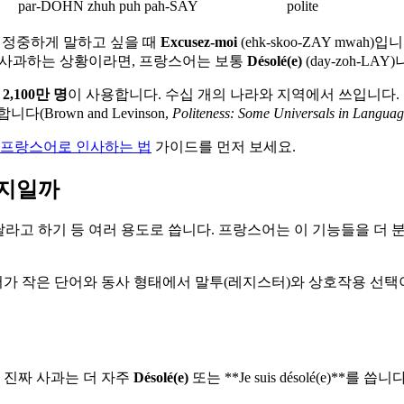
par-DOHN zhuh puh pah-SAY
polite
 정중하게 말하고 싶을 때
Excusez-moi
(ehk-skoo-ZAY mw
제로 사과하는 상황이라면, 프랑스어는 보통
Désolé(e)
(day-zoh-LAY
 2,100만 명
이 사용합니다. 수십 개의 나라와 지역에서 쓰입니다.
rown and Levinson,
Politeness: Some Universals in Langua
프랑스어로 인사하는 법
가이드를 먼저 보세요.
가지일까
달라고 하기 등 여러 용도로 씁니다. 프랑스어는 이 기능들을 더
가 작은 단어와 동사 형태에서 말투(레지스터)와 상호작용 선택
. 진짜 사과는 더 자주
Désolé(e)
또는 **Je suis désolé(e)**를 씁니다