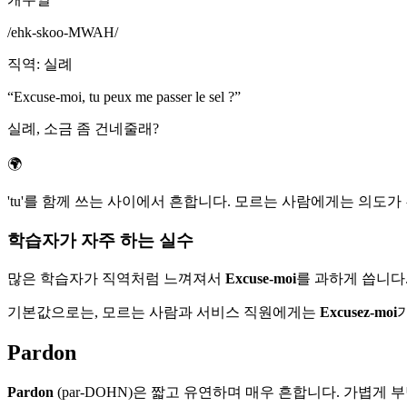
/
ehk-skoo-MWAH
/
직역
:
실례
“
Excuse-moi, tu peux me passer le sel ?
”
실례, 소금 좀 건네줄래?
🌍
'tu'를 함께 쓰는 사이에서 흔합니다. 모르는 사람에게는 의도
학습자가 자주 하는 실수
많은 학습자가 직역처럼 느껴져서
Excuse-moi
를 과하게 씁니다
기본값으로는, 모르는 사람과 서비스 직원에게는
Excusez-moi
Pardon
Pardon
(par-DOHN)은 짧고 유연하며 매우 흔합니다. 가볍게 