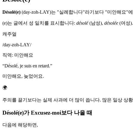
Désolé(e)
(day-zoh-LAY)는 "실례합니다"라기보다 "미안해
(e)는 글에서 성 일치를 표시합니다:
désolé
(남성),
désolée
(여성)
캐주얼
/
day-zoh-LAY
/
직역
:
미안해요
“
Désolé, je suis en retard.
”
미안해요, 늦었어요.
🌍
주의를 끌기보다는 실제 사과에 더 많이 씁니다. 많은 일상 상황에서
Désolé(e)가 Excusez-moi보다 나을 때
다음에 해당하면,