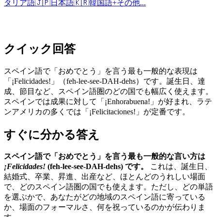
タリア語
🇯🇵
日本語
🇰🇷
韓国語
+
その他...
クイック回答
スペイン語で「おめでとう」を言う最も一般的な表現は
「¡Felicidades!」（feh-lee-see-DAH-dehs）です。誕生日、達
成、節目など、スペイン語圏のどの国でも幅広く使えます。
スペインでは成果に対して「¡Enhorabuena!」が好まれ、ラテ
ンアメリカの多くでは「¡Felicitaciones!」が定番です。
すぐに分かる答え
スペイン語で「おめでとう」を言う最も一般的な言い方は
¡Felicidades!
(feh-lee-see-DAH-dehs) です。
これは、誕生日、
結婚式、卒業、昇進、出産など、ほとんどのうれしい場面
で、どのスペイン語圏の国でも使えます。ただし、どの単語
を選ぶかで、あなたがどの地域のスペイン語に寄っている
か、場面のフォーマルさ、何を祝っているのかが伝わりま