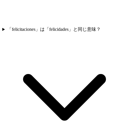
「felicitaciones」は「felicidades」と同じ意味？