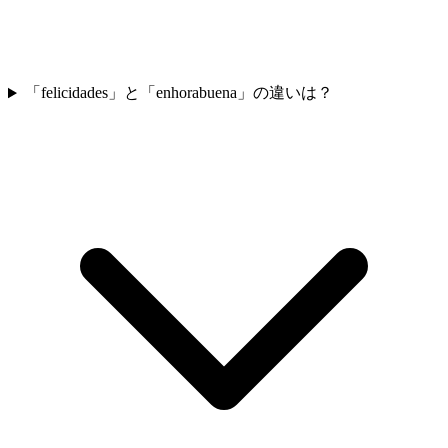
「felicidades」と「enhorabuena」の違いは？