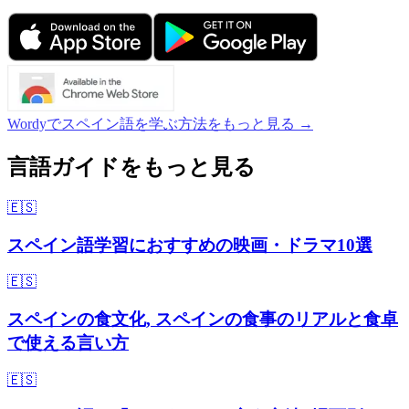
Wordyでスペイン語を学ぶ方法をもっと見る →
言語ガイドをもっと見る
🇪🇸
スペイン語学習におすすめの映画・ドラマ10選
🇪🇸
スペインの食文化, スペインの食事のリアルと食卓
で使える言い方
🇪🇸