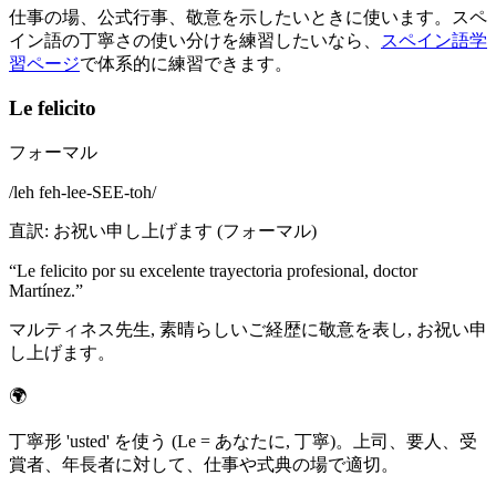
仕事の場、公式行事、敬意を示したいときに使います。スペ
イン語の丁寧さの使い分けを練習したいなら、
スペイン語学
習ページ
で体系的に練習できます。
Le felicito
フォーマル
/
leh feh-lee-SEE-toh
/
直訳
:
お祝い申し上げます (フォーマル)
“
Le felicito por su excelente trayectoria profesional, doctor
Martínez.
”
マルティネス先生, 素晴らしいご経歴に敬意を表し, お祝い申
し上げます。
🌍
丁寧形 'usted' を使う (Le = あなたに, 丁寧)。上司、要人、受
賞者、年長者に対して、仕事や式典の場で適切。