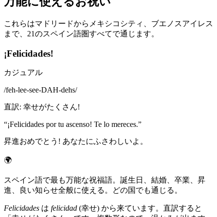
万能に使えるお祝い
これらはマドリードからメキシコシティ、ブエノスアイレス
まで、21のスペイン語圏すべてで通じます。
¡Felicidades!
カジュアル
/
feh-lee-see-DAH-dehs
/
直訳
:
幸せがたくさん!
“
¡Felicidades por tu ascenso! Te lo mereces.
”
昇進おめでとう! あなたにふさわしいよ。
🌍
スペイン語で最も万能な祝福語。誕生日、結婚、卒業、昇
進、良い知らせ全般に使える。どの国でも通じる。
Felicidades
は
felicidad
(幸せ) から来ています。直訳すると