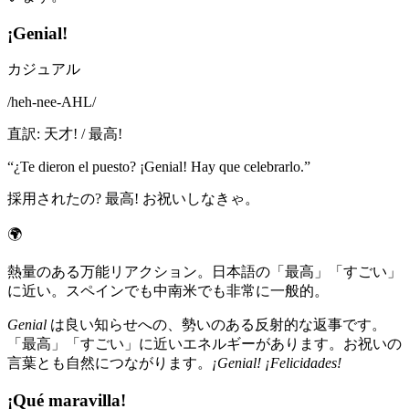
¡Genial!
カジュアル
/
heh-nee-AHL
/
直訳
:
天才! / 最高!
“
¿Te dieron el puesto? ¡Genial! Hay que celebrarlo.
”
採用されたの? 最高! お祝いしなきゃ。
🌍
熱量のある万能リアクション。日本語の「最高」「すごい」
に近い。スペインでも中南米でも非常に一般的。
Genial
は良い知らせへの、勢いのある反射的な返事です。
「最高」「すごい」に近いエネルギーがあります。お祝いの
言葉とも自然につながります。
¡Genial! ¡Felicidades!
¡Qué maravilla!