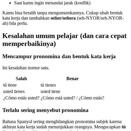
Saat kamu ingin menandai jarak (konflik)
Kamu bisa beralih tanpa mengumumkannya. Cukup ubah bentuk
kata kerja dan tambahkan
señor/señora
(seh-NYOR/seh-NYOR-
ah) bila perlu.
Kesalahan umum pelajar (dan cara cepat
memperbaikinya)
Mencampur pronomina dan bentuk kata kerja
Ini kesalahan nomor satu.
Salah
Benar
tú tiene
tú tienes
usted tienes
usted tiene
¿Cómo estás usted?
¿Cómo está usted? / ¿Cómo estás?
Terlalu sering menyebut pronomina
Bahasa Spanyol sering menghilangkan pronomina subjek karena
akhiran kata kerja sudah menunjukkan orangnya. Mengucapkan
tú