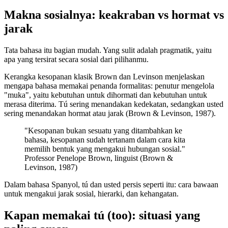
Makna sosialnya: keakraban vs hormat vs
jarak
Tata bahasa itu bagian mudah. Yang sulit adalah pragmatik, yaitu
apa yang tersirat secara sosial dari pilihanmu.
Kerangka kesopanan klasik Brown dan Levinson menjelaskan
mengapa bahasa memakai penanda formalitas: penutur mengelola
"muka", yaitu kebutuhan untuk dihormati dan kebutuhan untuk
merasa diterima. Tú sering menandakan kedekatan, sedangkan usted
sering menandakan hormat atau jarak (Brown & Levinson, 1987).
"Kesopanan bukan sesuatu yang ditambahkan ke
bahasa, kesopanan sudah tertanam dalam cara kita
memilih bentuk yang mengakui hubungan sosial."
Professor Penelope Brown, linguist (Brown &
Levinson, 1987)
Dalam bahasa Spanyol, tú dan usted persis seperti itu: cara bawaan
untuk mengakui jarak sosial, hierarki, dan kehangatan.
Kapan memakai tú (too): situasi yang