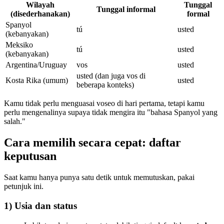
Wilayah
Tunggal
Tunggal informal
(disederhanakan)
formal
Spanyol
tú
usted
(kebanyakan)
Meksiko
tú
usted
(kebanyakan)
Argentina/Uruguay
vos
usted
usted (dan juga vos di
Kosta Rika (umum)
usted
beberapa konteks)
Kamu tidak perlu menguasai voseo di hari pertama, tetapi kamu
perlu mengenalinya supaya tidak mengira itu "bahasa Spanyol yang
salah."
Cara memilih secara cepat: daftar
keputusan
Saat kamu hanya punya satu detik untuk memutuskan, pakai
petunjuk ini.
1) Usia dan status