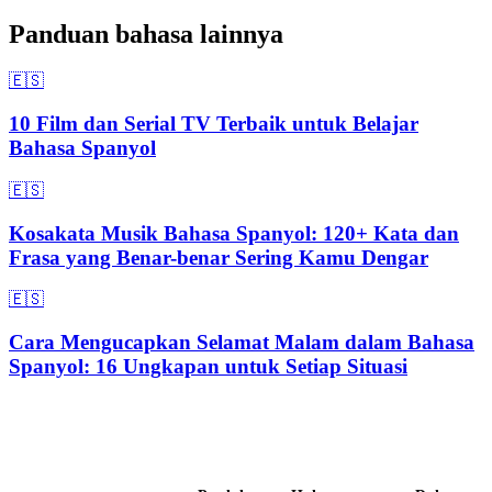
Panduan bahasa lainnya
🇪🇸
10 Film dan Serial TV Terbaik untuk Belajar
Bahasa Spanyol
🇪🇸
Kosakata Musik Bahasa Spanyol: 120+ Kata dan
Frasa yang Benar-benar Sering Kamu Dengar
🇪🇸
Cara Mengucapkan Selamat Malam dalam Bahasa
Spanyol: 16 Ungkapan untuk Setiap Situasi