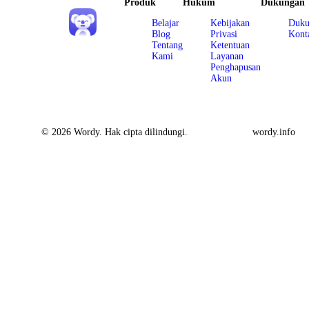
Produk
Hukum
Dukungan
Belajar
Kebijakan
Duku
Blog
Privasi
Kont
Tentang
Ketentuan
Kami
Layanan
Penghapusan
Akun
© 2026 Wordy. Hak cipta dilindungi.
wordy.info