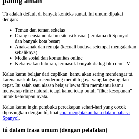
paling aman
Tú adalah default di banyak konteks santai. Ini umum dipakai
dengan:
Teman dan teman sekelas
Orang seusiamu dalam situasi kasual (terutama di Spanyol
dan banyak kota besar)
Anak-anak dan remaja (kecuali budaya setempat mengajarkan
sebaliknya)
Media sosial dan komunitas online
Kebanyakan hiburan, termasuk banyak dialog film dan TV
Kalau kamu belajar dari cuplikan, kamu akan sering mendengar tú,
karena naskah layar cenderung memilih gaya yang langsung dan
cepat. Itu salah satu alasan belajar lewat film membantu kamu
menyerap ritme natural, tetapi kamu tetap butuh "filter kesopanan"
untuk kehidupan nyata.
Kalau kamu ingin pembuka percakapan sehari-hari yang cocok
dipasangkan dengan tú, lihat
cara mengatakan halo dalam bahasa
Spanyol
.
tú dalam frasa umum (dengan pelafalan)