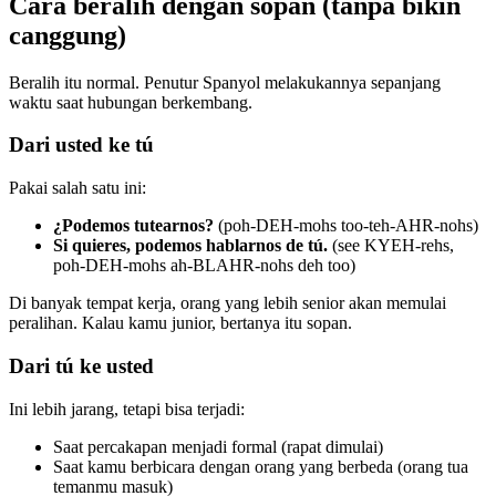
Cara beralih dengan sopan (tanpa bikin
canggung)
Beralih itu normal. Penutur Spanyol melakukannya sepanjang
waktu saat hubungan berkembang.
Dari usted ke tú
Pakai salah satu ini:
¿Podemos tutearnos?
(poh-DEH-mohs too-teh-AHR-nohs)
Si quieres, podemos hablarnos de tú.
(see KYEH-rehs,
poh-DEH-mohs ah-BLAHR-nohs deh too)
Di banyak tempat kerja, orang yang lebih senior akan memulai
peralihan. Kalau kamu junior, bertanya itu sopan.
Dari tú ke usted
Ini lebih jarang, tetapi bisa terjadi:
Saat percakapan menjadi formal (rapat dimulai)
Saat kamu berbicara dengan orang yang berbeda (orang tua
temanmu masuk)