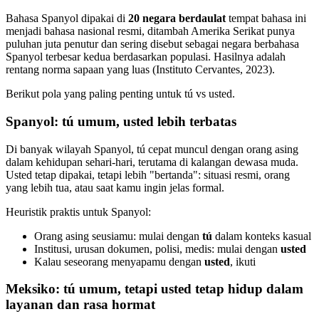
Bahasa Spanyol dipakai di
20 negara berdaulat
tempat bahasa ini
menjadi bahasa nasional resmi, ditambah Amerika Serikat punya
puluhan juta penutur dan sering disebut sebagai negara berbahasa
Spanyol terbesar kedua berdasarkan populasi. Hasilnya adalah
rentang norma sapaan yang luas (Instituto Cervantes, 2023).
Berikut pola yang paling penting untuk tú vs usted.
Spanyol: tú umum, usted lebih terbatas
Di banyak wilayah Spanyol, tú cepat muncul dengan orang asing
dalam kehidupan sehari-hari, terutama di kalangan dewasa muda.
Usted tetap dipakai, tetapi lebih "bertanda": situasi resmi, orang
yang lebih tua, atau saat kamu ingin jelas formal.
Heuristik praktis untuk Spanyol:
Orang asing seusiamu: mulai dengan
tú
dalam konteks kasual
Institusi, urusan dokumen, polisi, medis: mulai dengan
usted
Kalau seseorang menyapamu dengan
usted
, ikuti
Meksiko: tú umum, tetapi usted tetap hidup dalam
layanan dan rasa hormat