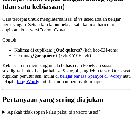
(dan satu kebiasaan)
Cara tercepat untuk menginternalisasi tú vs usted adalah belajar
berpasangan. Setiap kali kamu belajar satu kalimat baru dari
cuplikan, buat versi "cermin"-nya.
Contoh:
Kalimat di cuplikan:
¿Qué quieres?
(keh kee-EH-rehs)
Cermin:
¿Qué quiere?
(keh KYEH-reh)
Kebiasaan itu membangun tata bahasa dan kepekaan sosial
sekaligus. Untuk belajar bahasa Spanyol yang lebih terstruktur lewat
cuplikan penutur asli, mulai di
belajar bahasa Spanyol di Wordy
atau
jelajahi
blog Wordy
untuk panduan berdasarkan topik.
Pertanyaan yang sering diajukan
Apakah tidak sopan kalau pakai tú вместо usted?