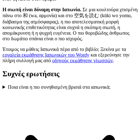
Η σιωπή είναι δύναμη στην Ιαπωνία.
Σε μια κουλτούρα χτισμένη
πάνω στο 和 (wa, αρμονία) και στο 空気を読む (kūki wo yomu,
διάβασμα της ατμόσφαιρας), η πιο αποτελεσματική μορφή
κοινωνικής επιθετικότητας είναι συχνά η σκόπιμη σιωπή, η
απομάκρυνση ή η ψυχρή ευγένεια. Ο πιο θορυβώδης άνθρωπος
στο δωμάτιο σπάνια είναι ο πιο ισχυρός.
Έτοιμος να μάθεις Ιαπωνικά πέρα από το βιβλίο; Ξεκίνα με τα
εργαλεία εκμάθησης Ιαπωνικών του Wordy
και εξερεύνησε την
πλήρη συλλογή μας από
οδηγούς εκμάθησης γλωσσών
.
Συχνές ερωτήσεις
Ποια είναι η πιο συνηθισμένη βρισιά στα ιαπωνικά;