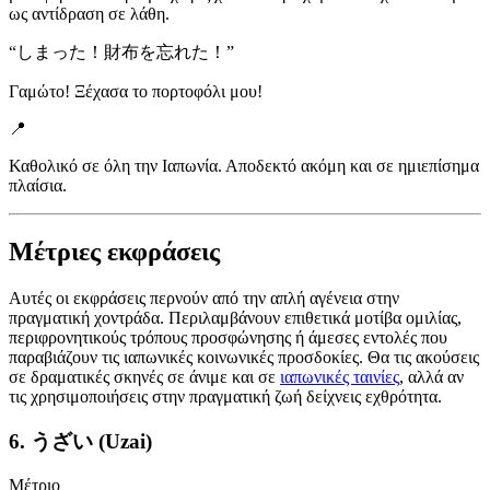
ως αντίδραση σε λάθη.
“
しまった！財布を忘れた！
”
Γαμώτο! Ξέχασα το πορτοφόλι μου!
📍
Καθολικό σε όλη την Ιαπωνία. Αποδεκτό ακόμη και σε ημιεπίσημα
πλαίσια.
Μέτριες εκφράσεις
Αυτές οι εκφράσεις περνούν από την απλή αγένεια στην
πραγματική χοντράδα. Περιλαμβάνουν επιθετικά μοτίβα ομιλίας,
περιφρονητικούς τρόπους προσφώνησης ή άμεσες εντολές που
παραβιάζουν τις ιαπωνικές κοινωνικές προσδοκίες. Θα τις ακούσεις
σε δραματικές σκηνές σε άνιμε και σε
ιαπωνικές ταινίες
, αλλά αν
τις χρησιμοποιήσεις στην πραγματική ζωή δείχνεις εχθρότητα.
6. うざい (Uzai)
Μέτριο