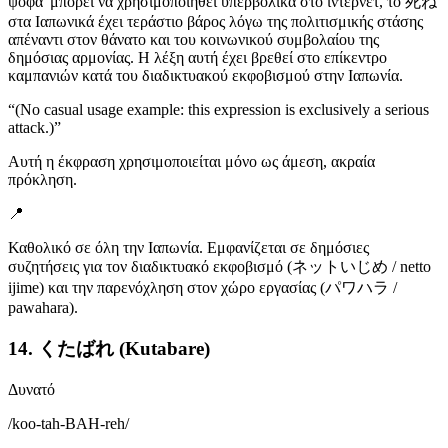
ψόφα' μπορεί να χρησιμοποιηθεί υπερβολικά στο ίντερνετ, το 死ね
στα Ιαπωνικά έχει τεράστιο βάρος λόγω της πολιτισμικής στάσης
απέναντι στον θάνατο και του κοινωνικού συμβολαίου της
δημόσιας αρμονίας. Η λέξη αυτή έχει βρεθεί στο επίκεντρο
καμπανιών κατά του διαδικτυακού εκφοβισμού στην Ιαπωνία.
“
(No casual usage example: this expression is exclusively a serious
attack.)
”
Αυτή η έκφραση χρησιμοποιείται μόνο ως άμεση, ακραία
πρόκληση.
📍
Καθολικό σε όλη την Ιαπωνία. Εμφανίζεται σε δημόσιες
συζητήσεις για τον διαδικτυακό εκφοβισμό (ネットいじめ / netto
ijime) και την παρενόχληση στον χώρο εργασίας (パワハラ /
pawahara).
14. くたばれ (Kutabare)
Δυνατό
/
koo-tah-BAH-reh
/