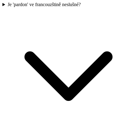
Je 'pardon' ve francouzštině neslušné?