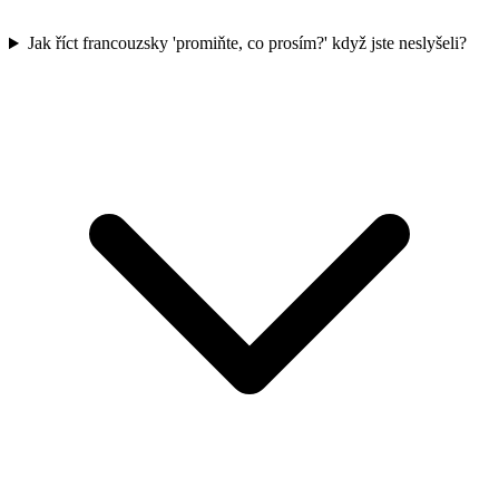
Jak říct francouzsky 'promiňte, co prosím?' když jste neslyšeli?