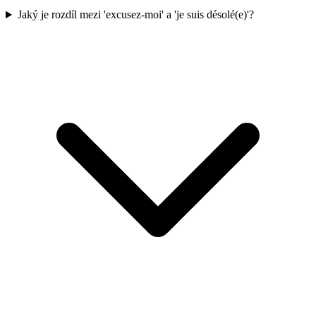
Jaký je rozdíl mezi 'excusez-moi' a 'je suis désolé(e)'?