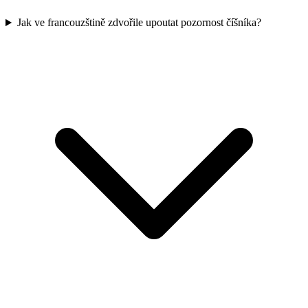
Jak ve francouzštině zdvořile upoutat pozornost číšníka?