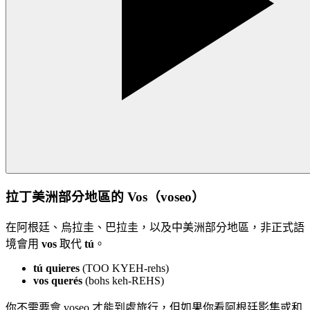
拉丁美洲部分地區的 Vos（voseo）
在阿根廷、烏拉圭、巴拉圭，以及中美洲部分地區，非正式語
境會用
vos
取代
tú
。
tú quieres
(TOO KYEH-rehs)
vos querés
(bohs keh-REHS)
你不需要會 voseo 才能到處旅行，但如果你看阿根廷影集或和