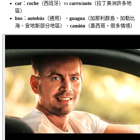
car
：
coche
（西班牙）vs
carro/auto
（拉丁美洲許多地
區）
bus
：
autobús
（通用）、
guagua
（加那利群島、加勒比
海、安地斯部分地區）、
camión
（墨西哥，很多情境）