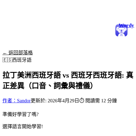
Wordy
← 返回部落格
🇪🇸
西班牙語
拉丁美洲西班牙語 vs 西班牙西班牙語: 真
正差異（口音、詞彙與禮儀）
作者：Sandor
更新於: 2026年4月29日
⏱
閱讀需 12 分鐘
準備好學習了嗎?
選擇語言開始學習!