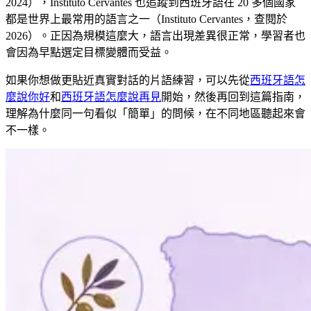
2024），Instituto Cervantes 也追蹤到西班牙語在 20 多個國家
都是世界上最常用的語言之一（Instituto Cervantes，查閱於
2026）。正因為規模這麼大，語言出現差異很正常，學習者也
會因為早點選定目標變體而受益。
如果你想做更貼近真實對話的片語練習，可以先從
西班牙語怎
麼說你好
和
西班牙語怎麼說再見
開始，然後再回到這篇指南，
理解為什麼同一句看似「簡單」的問候，在不同地區聽起來會
不一樣。