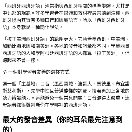
「西班牙西班牙語」通常指與西班牙相關的標準變體，尤其是
中北部的規範。許多學習者在媒體和教材裡最常聽到這種。西
班牙境內其實有多種口音和區域語言，所以「西班牙西班牙
語」本身就是一種簡化說法。
「拉丁美洲西班牙語」的範圍更大。它涵蓋墨西哥、中美洲、
加勒比海地區和南美洲。各地的發音和詞彙都不同。學墨西哥
西班牙語的人和學阿根廷西班牙語的人都算「拉丁美洲」，但
聽起來不會一樣。
💡
一個對學習者友善的選擇方式
選一個「主基地」口音（墨西哥城、波哥大、馬德里、布宜諾
斯艾利斯），先學中性且普遍能懂的詞彙。接著再加上各地的
聽力辨識能力。這能避免一個常見問題：口音混得太嚴重，連
母語者都很難判斷你在學哪裡的西班牙語。
最大的發音差異（你的耳朵最先注意到
的）