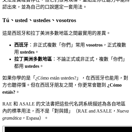
認出來，並為自己的口說選定一套用法。
Tú、usted、ustedes、vosotros
這是西班牙和拉丁美洲多數地區之間最實用的差異。
西班牙
：非正式複數「你們」常用
vosotros
，正式複數
用
ustedes
。
拉丁美洲多數地區
：不論正式或非正式，複數「你們」
都用
ustedes
。
如果你學的是「¿Cómo están ustedes?」，在西班牙也能用，對
方也聽得懂。但在西班牙朋友之間，你更常會聽到
¿Cómo
estáis?
。
RAE 和 ASALE 的文法書把這些代名詞系統描述為各自地區
內的標準用法，而不是「對與錯」（RAE and ASALE，
Nueva
gramática
，Espasa）。