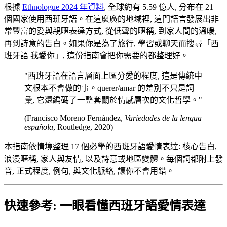
根據
Ethnologue 2024 年資料
, 全球約有 5.59 億人, 分布在 21
個國家使用西班牙語。在這麼廣的地域裡, 這門語言發展出非
常豐富的愛與親暱表達方式, 從低聲的暱稱, 到家人間的溫暖,
再到詩意的告白。如果你是為了旅行, 學習或聊天而搜尋「西
班牙語 我愛你」, 這份指南會把你需要的都整理好。
"西班牙語在語言層面上區分愛的程度, 這是傳統中
文根本不會做的事。querer/amar 的差別不只是詞
彙, 它還編碼了一整套關於情感層次的文化哲學。"
(Francisco Moreno Fernández,
Variedades de la lengua
española
, Routledge, 2020)
本指南依情境整理 17 個必學的西班牙語愛情表達: 核心告白,
浪漫暱稱, 家人與友情, 以及詩意或地區變體。每個詞都附上發
音, 正式程度, 例句, 與文化脈絡, 讓你不會用錯。
快速參考: 一眼看懂西班牙語愛情表達