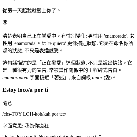
從第一天起我就愛上你了。
🌍
清楚表明自己正在戀愛中。有性別變化: 男性用 'enamorado', 女
性用 'enamorada'。比 'te quiero' 更像描述狀態, 它是在命名你所
處的狀態, 不只是表達感受。
這句話描述的是「正在戀愛」這個狀態, 不只是說出情緒。它
是一種很有力的宣告, 常被當作關係中的里程碑式告白。
enamorado/a
字面接近「著迷」, 來自詞根
amor
(愛)。
Estoy loco/a por ti
隨意
/
ehs-TOY LOH-koh/kah por tee
/
字面意思
:
我為你瘋狂
“
Estoy loca por ti. No puedo dejar de pensar en ti.
”