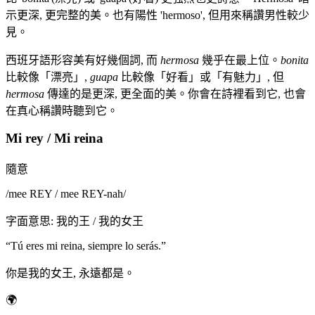
示更深, 更完整的美。也有陽性 'hermoso', 但用來稱讚男性較少
見。
西班牙語形容美有好幾個詞, 而
hermosa
幾乎在最上位。
bonita
比較像「漂亮」,
guapa
比較像「好看」或「有魅力」, 但
hermosa
傳達的是更深, 更全面的美。你會在詩裡看到它, 也會
在真心稱讚時聽到它。
Mi rey / Mi reina
隨意
/
mee REY / mee REY-nah
/
字面意思
:
我的王 / 我的女王
“
Tú eres mi reina, siempre lo serás.
”
你是我的女王, 永遠都是。
🌍