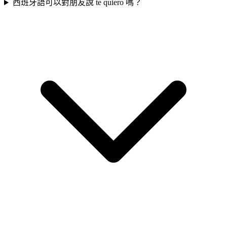
西班牙語可以對朋友說 te quiero 嗎？