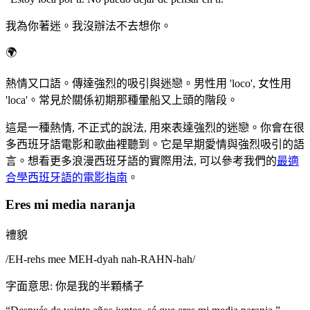
我為你著迷。我沒辦法不去想你。
🌍
熱情又口語。傳達強烈的吸引與迷戀。男性用 'loco', 女性用
'loca'。常見於關係初期那種暈船又上頭的階段。
這是一種熱情, 不正式的說法, 用來表達強烈的迷戀。你會在很
多西班牙語電影和歌曲裡聽到。它是早期愛情與強烈吸引的語
言。想看更多浪漫西班牙語的實際用法, 可以參考我們的
最適
合學西班牙語的電影指南
。
Eres mi media naranja
禮貌
/
EH-rehs mee MEH-dyah nah-RAHN-hah
/
字面意思
:
你是我的半顆橘子