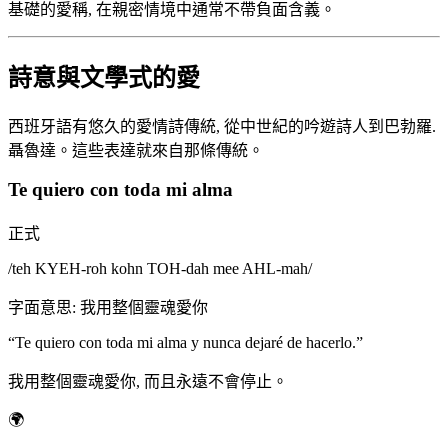
基礎的愛稱, 在親密情境中通常不帶負面含義。
詩意與文學式的愛
西班牙語有悠久的愛情詩傳統, 從中世紀的吟遊詩人到巴勃羅.
聶魯達。這些表達就來自那條傳統。
Te quiero con toda mi alma
正式
/
teh KYEH-roh kohn TOH-dah mee AHL-mah
/
字面意思
:
我用整個靈魂愛你
“
Te quiero con toda mi alma y nunca dejaré de hacerlo.
”
我用整個靈魂愛你, 而且永遠不會停止。
🌍