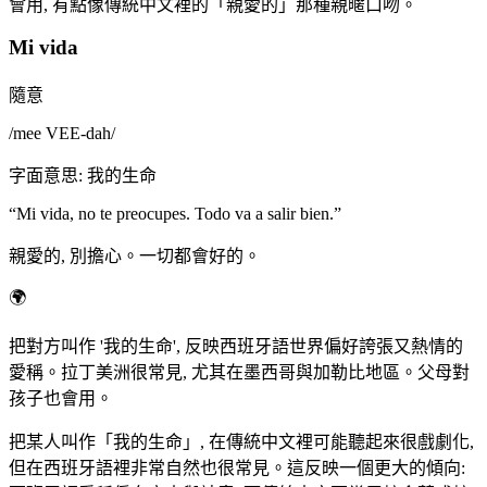
會用, 有點像傳統中文裡的「親愛的」那種親暱口吻。
Mi vida
隨意
/
mee VEE-dah
/
字面意思
:
我的生命
“
Mi vida, no te preocupes. Todo va a salir bien.
”
親愛的, 別擔心。一切都會好的。
🌍
把對方叫作 '我的生命', 反映西班牙語世界偏好誇張又熱情的
愛稱。拉丁美洲很常見, 尤其在墨西哥與加勒比地區。父母對
孩子也會用。
把某人叫作「我的生命」, 在傳統中文裡可能聽起來很戲劇化,
但在西班牙語裡非常自然也很常見。這反映一個更大的傾向: