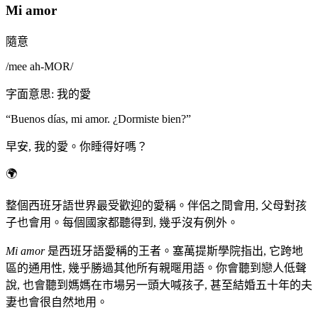
Mi amor
隨意
/
mee ah-MOR
/
字面意思
:
我的愛
“
Buenos días, mi amor. ¿Dormiste bien?
”
早安, 我的愛。你睡得好嗎？
🌍
整個西班牙語世界最受歡迎的愛稱。伴侶之間會用, 父母對孩
子也會用。每個國家都聽得到, 幾乎沒有例外。
Mi amor
是西班牙語愛稱的王者。塞萬提斯學院指出, 它跨地
區的通用性, 幾乎勝過其他所有親暱用語。你會聽到戀人低聲
說, 也會聽到媽媽在市場另一頭大喊孩子, 甚至結婚五十年的夫
妻也會很自然地用。