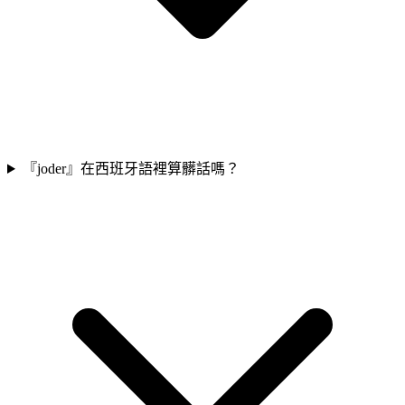
『joder』在西班牙語裡算髒話嗎？