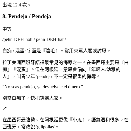
出現 12.4 次。
8. Pendejo / Pendeja
中等
/
pehn-DEH-hoh / pehn-DEH-hah
/
白痴 / 混蛋: 字面是『陰毛』。常用來罵人蠢或討厭。
拉丁美洲西班牙語裡最常見的侮辱之一。在墨西哥主要是『白
痴』『混蛋』。但在阿根廷，意思會偏向『年輕人/幼稚的
人』，叫青少年 'pendejo' 不一定是很重的侮辱。
“
No seas pendejo, ya devuélvele el dinero.
”
別當白痴了，快把錢還人家。
📍
在墨西哥最強勢。在阿根廷更像『小鬼』，語氣溫和很多。在
西班牙，常改說 'gilipollas'。