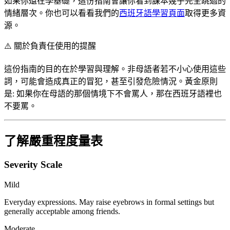
如果你還在學基礎，這份指南會讓你看到課本幾乎完全跳過的
情緒層次。你也可以看看我們的
西班牙語學習頁面
取得更多資
源。
⚠️
關於負責任使用的提醒
這份指南的目的在於學習與理解。非母語者若不小心使用這些
詞，可能會造成真正的冒犯，甚至引發危險情況。黃金原則
是: 如果你在母語的那個情境下不會罵人，那在西班牙語裡也
不要罵。
了解嚴重程度量表
Severity Scale
Mild
Everyday expressions. May raise eyebrows in formal settings but
generally acceptable among friends.
Moderate