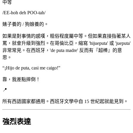
中等
/
EE-hoh deh POO-tah
/
婊子養的 / 狗娘養的。
如果是對事情的感嘆，粗俗程度屬中等。但如果直接指著某人
罵，就會升級到強烈。在哥倫比亞，縮寫 'hijueputa' 或 'jueputa'
非常常見。在西班牙，'de puta madre' 反而有『超棒』的意
思。
“
¡Hijo de puta, casi me caigo!
”
靠，我差點摔倒！
📍
所有西語國家都通用。西班牙文學中自 15 世紀起就能見到。
強烈表達