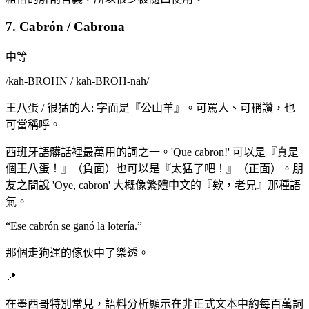
7. Cabrón / Cabrona
中等
/
kah-BROHN / kah-BROH-nah
/
王八蛋 / 很猛的人: 字面是『公山羊』。可罵人、可稱讚，也
可當稱呼。
西班牙語髒話裡最萬用的詞之一。'Que cabron!' 可以是『真是
個王八蛋！』（負面）也可以是『太猛了吧！』（正面）。朋
友之間說 'Oye, cabron' 大概像繁體中文的『欸，老兄』那種語
氣。
“
Ese cabrón se ganó la lotería.
”
那個走狗運的傢伙中了樂透。
📍
在墨西哥特別常見，語料分析顯示在非正式文本中約每百萬詞