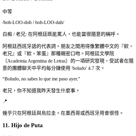
中等
/
boh-LOO-doh / boh-LOO-dah
/
白痴 / 老兄: 在阿根廷既能罵人，也能當很隨意的稱呼。
阿根廷西班牙語的代表詞。朋友之間用得像繁體中文的『欸，
老兄』或『欸，笨蛋』那種親密口吻。阿根廷文學院
（Academia Argentina de Letras）的一項研究發現，受試者在隨
意的團體聊天中平均每分鐘使用 'boludo' 4.7 次。
“
Boludo, no sabes lo que me paso ayer.
”
老兄，你不知道我昨天發生什麼事。
📍
幾乎只在阿根廷與烏拉圭。在墨西哥或西班牙用會很怪。
11. Hijo de Puta