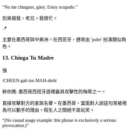
“
No me chingues, güey. Estoy ocupado.
”
別來搞我，老兄。我很忙。
📍
主要在墨西哥與中美洲。在西班牙，通常由 'joder' 扮演類似角
色。
13. Chinga Tu Madre
強
/
CHEEN-gah too MAH-dreh
/
幹你媽: 墨西哥西班牙語裡最具攻擊性的侮辱之一。
直接攻擊對方的家族名譽。在墨西哥，當面對人說這句常被視
為可以動手的理由。陌生人之間絕不是玩笑。
“
(No casual usage example: this phrase is exclusively a serious
provocation.)
”