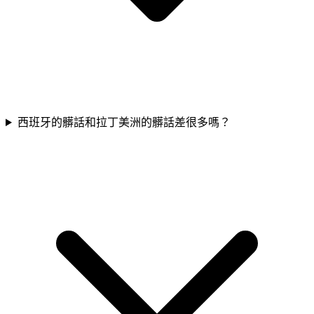
西班牙的髒話和拉丁美洲的髒話差很多嗎？