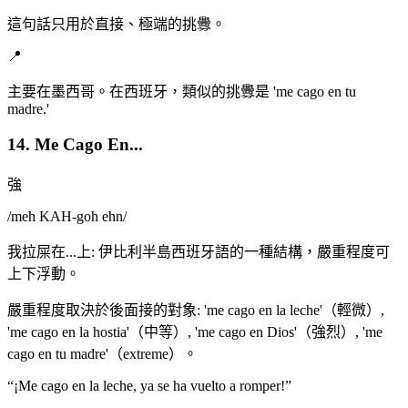
這句話只用於直接、極端的挑釁。
📍
主要在墨西哥。在西班牙，類似的挑釁是 'me cago en tu
madre.'
14. Me Cago En...
強
/
meh KAH-goh ehn
/
我拉屎在...上: 伊比利半島西班牙語的一種結構，嚴重程度可
上下浮動。
嚴重程度取決於後面接的對象: 'me cago en la leche'（輕微）,
'me cago en la hostia'（中等）, 'me cago en Dios'（強烈）, 'me
cago en tu madre'（extreme）。
“
¡Me cago en la leche, ya se ha vuelto a romper!
”