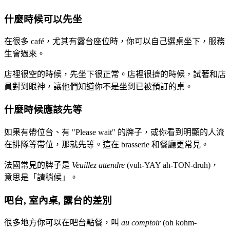
什麼時候可以先坐
在很多 café，尤其有露台座位時，你可以自己選桌坐下，服務
生會過來。
店裡很空的時候，先坐下很正常。店裡很擠的時候，試著和店
員對到眼神，讓他們知道你不是坐到已被預訂的桌。
什麼時候應該先等
如果有帶位台、有 "Please wait" 的牌子，或你看到明顯的人流
在排隊等帶位，那就先等。這在 brasserie 和餐廳更常見。
法國常見的牌子是
Veuillez attendre
(vuh-YAY ah-TON-druh)，
意思是「請稍候」。
吧台, 室內桌, 露台的差別
很多地方你可以在吧台點餐，叫
au comptoir
(oh kohm-