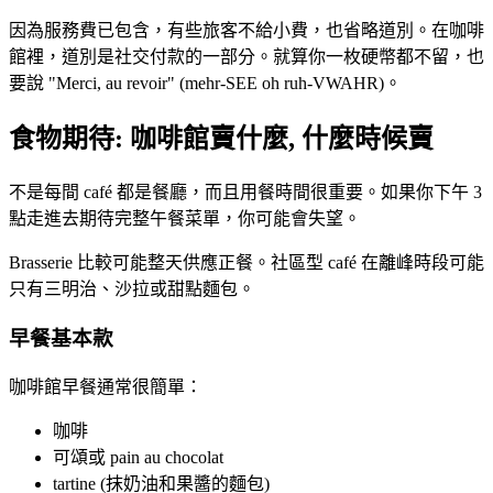
因為服務費已包含，有些旅客不給小費，也省略道別。在咖啡
館裡，道別是社交付款的一部分。就算你一枚硬幣都不留，也
要說 "Merci, au revoir" (mehr-SEE oh ruh-VWAHR)。
食物期待: 咖啡館賣什麼, 什麼時候賣
不是每間 café 都是餐廳，而且用餐時間很重要。如果你下午 3
點走進去期待完整午餐菜單，你可能會失望。
Brasserie 比較可能整天供應正餐。社區型 café 在離峰時段可能
只有三明治、沙拉或甜點麵包。
早餐基本款
咖啡館早餐通常很簡單：
咖啡
可頌或 pain au chocolat
tartine (抹奶油和果醬的麵包)