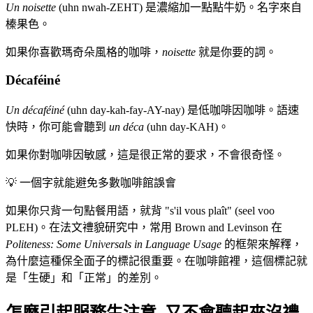
Un noisette
(uhn nwah-ZEHT) 是濃縮加一點點牛奶。名字來自
榛果色。
如果你喜歡瑪奇朵風格的咖啡，
noisette
就是你要的詞。
Décaféiné
Un décaféiné
(uhn day-kah-fay-AY-nay) 是低咖啡因咖啡。語速
快時，你可能會聽到
un déca
(uhn day-KAH)。
如果你對咖啡因敏感，這是很正常的要求，不會很奇怪。
💡
一個字就能避免多數咖啡館誤會
如果你只背一句點餐用語，就背 "s'il vous plaît" (seel voo
PLEH)。在法文禮貌研究中，常用 Brown and Levinson 在
Politeness: Some Universals in Language Usage
的框架來解釋，
為什麼這種保全面子的標記很重要。在咖啡館裡，這個標記就
是「生硬」和「正常」的差別。