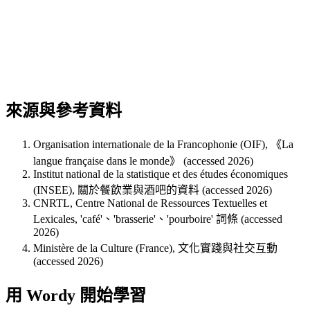
來源與參考資料
Organisation internationale de la Francophonie (OIF), 《La
langue française dans le monde》 (accessed 2026)
Institut national de la statistique et des études économiques
(INSEE), 關於餐飲業與酒吧的資料 (accessed 2026)
CNRTL, Centre National de Ressources Textuelles et
Lexicales, 'café'、'brasserie'、'pourboire' 詞條 (accessed
2026)
Ministère de la Culture (France), 文化實踐與社交互動
(accessed 2026)
用 Wordy 開始學習