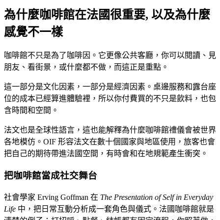
為什麼咖啡館在法國很重要, 以及為什麼
感覺不一樣
咖啡館不只是為了咖啡因。它更像公共客廳，你可以閱讀、見
朋友、看街景，或什麼都不做，而這正是重點。
這一部分是文化因素，一部分是經濟因素。桌邊服務和露台座
位的成本已經算進體驗裡，所以你付費買的不只是飲料，也包
含時間和空間。
法文也是全球性語言，這也能解釋為什麼咖啡館禮儀會被世界
各地模仿。OIF 形容法文在數十個國家與地區使用，旅客也會
把自己的期待帶進法國空間，有時會和在地規範產生衝突。
把咖啡館當成社交舞台
社會學家 Erving Goffman 在
The Presentation of Self in Everyday
Life
中，把日常互動分析成一套角色與儀式。法國咖啡館就是