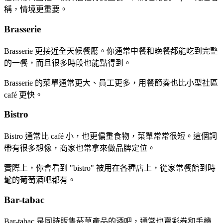
稱，情境更重要。
Brasserie
Brasserie 更接近全天候餐廳。你通常中餐和晚餐都能吃到完整
的一餐，而且很多時段也能點得到。
Brasserie 的菜單通常更大、員工更多，用餐節奏也比小型社區
café 更快。
Bistro
Bistro 通常比 café 小，也更偏重食物，菜單常常很短。這個詞
帶有很多想像，商家也常拿來做品牌定位。
實際上，你會看到 "bistro" 被用在各種店上，從家常餐館到時
髦的葡萄酒吧都有。
Bar-tabac
Bar-tabac 是同時販售菸草產品的酒吧，通常也賣彩券和手機