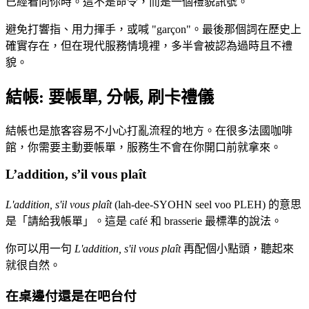
已經看向你時。這不是命令，而是一個禮貌訊號。
避免打響指、用力揮手，或喊 "garçon"。最後那個詞在歷史上
確實存在，但在現代服務情境裡，多半會被認為過時且不禮
貌。
結帳: 要帳單, 分帳, 刷卡禮儀
結帳也是旅客容易不小心打亂流程的地方。在很多法國咖啡
館，你需要主動要帳單，服務生不會在你開口前就拿來。
L’addition, s’il vous plaît
L'addition, s'il vous plaît
(lah-dee-SYOHN seel voo PLEH) 的意思
是「請給我帳單」。這是 café 和 brasserie 最標準的說法。
你可以用一句
L'addition, s'il vous plaît
再配個小點頭，聽起來
就很自然。
在桌邊付還是在吧台付