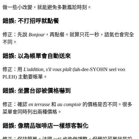
做一些小改變，就能避免多數尷尬時刻。
錯誤: 不打招呼就點餐
修正：先說
Bonjour
，再點餐。就算只花一秒，語氣也會完全
不同。
錯誤: 以為帳單會自動送來
修正：用
L'addition, s'il vous plaît
(lah-dee-SYOHN seel voo
PLEH) 主動要帳單。
錯誤: 坐露台卻被價格嚇到
修正：確認
en terrasse
和
au comptoir
的價格是否不同。很多
菜單會同時列出兩種價格。
錯誤: 像精品咖啡店一樣想客製化