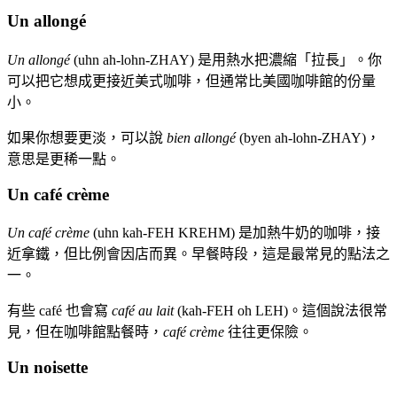
Un allongé
Un allongé
(uhn ah-lohn-ZHAY) 是用熱水把濃縮「拉長」。你
可以把它想成更接近美式咖啡，但通常比美國咖啡館的份量
小。
如果你想要更淡，可以說
bien allongé
(byen ah-lohn-ZHAY)，
意思是更稀一點。
Un café crème
Un café crème
(uhn kah-FEH KREHM) 是加熱牛奶的咖啡，接
近拿鐵，但比例會因店而異。早餐時段，這是最常見的點法之
一。
有些 café 也會寫
café au lait
(kah-FEH oh LEH)。這個說法很常
見，但在咖啡館點餐時，
café crème
往往更保險。
Un noisette