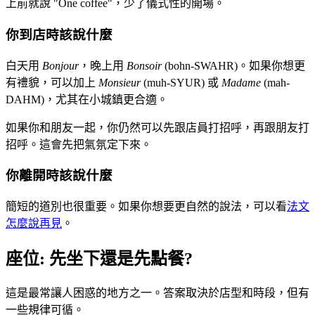
上前就說 "One coffee"，少了儀式性的開場。
你到店時該說什麼
白天用
Bonjour
，晚上用
Bonsoir
(bohn-SWAHR)。如果你想更
有禮貌，可以加上
Monsieur
(muh-SYUR) 或
Madame
(mah-
DAHM)，尤其在小城鎮更合適。
如果你和朋友一起，你仍然可以先跟店員打招呼，再跟朋友打
招呼。這會先把氣氛定下來。
你離開時該說什麼
簡短的道別也很重要。如果你想要更自然的說法，可以看
法文
怎麼說再見
。
座位: 先坐下還是先點餐?
這是最常讓人困惑的地方之一。答案取決於店型和時段，但有
一些規律可循。