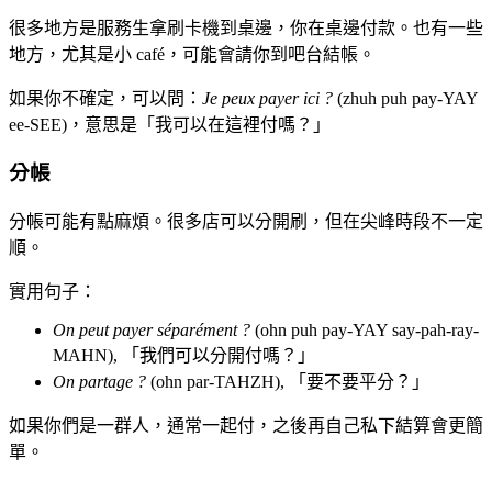
很多地方是服務生拿刷卡機到桌邊，你在桌邊付款。也有一些
地方，尤其是小 café，可能會請你到吧台結帳。
如果你不確定，可以問：
Je peux payer ici ?
(zhuh puh pay-YAY
ee-SEE)，意思是「我可以在這裡付嗎？」
分帳
分帳可能有點麻煩。很多店可以分開刷，但在尖峰時段不一定
順。
實用句子：
On peut payer séparément ?
(ohn puh pay-YAY say-pah-ray-
MAHN), 「我們可以分開付嗎？」
On partage ?
(ohn par-TAHZH), 「要不要平分？」
如果你們是一群人，通常一起付，之後再自己私下結算會更簡
單。