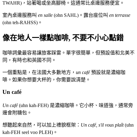
TWAHR)，站著喝或坐高腳椅。這通常比桌邊服務便宜。
室內桌邊服務叫
en salle
(ohn SAHL)。露台座位叫
en terrasse
(ohn teh-RAHSS)。
像在地人一樣點咖啡, 不要不小心點錯
咖啡詞彙最容易讓旅客踩雷。單字很簡單，但預設值和北美不
同，有時也和英國不同。
一個重點是，在法國大多數地方，
un café
預設就是濃縮咖
啡。如果你想要大杯的，你需要說清楚。
Un café
Un café
(uhn kah-FEH) 是濃縮咖啡。它小杯、味道強，通常旁
邊會附糖包。
想聽起來自然，可以加上禮貌框架：
Un café, s'il vous plaît
(uhn
kah-FEH seel voo PLEH)。