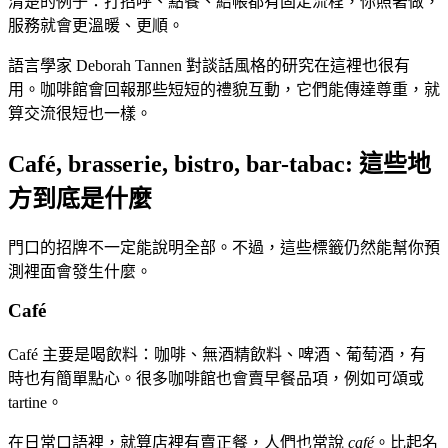
清楚的例子：打招呼、點餐、結帳都有固定流程，你照著做，
服務就會更溫暖、更順。
語言學家 Deborah Tannen 對談話風格的研究在這裡也很有
用。咖啡館會回報那些短短的禮貌互動，它們能傳達尊重，就
算交流很短也一樣。
Café, brasserie, bistro, bar-tabac: 這些地
方到底是什麼
門口的招牌不一定能說明全部。不過，這些標籤仍然能幫你預
測裡面會發生什麼。
Café
Café 主要是喝飲料：咖啡、無酒精飲料、啤酒、葡萄酒，有
時也有簡單點心。很多咖啡館也會賣早餐品項，例如可頌或
tartine。
在日常口語裡，就算店裡有賣正餐，人們也常說
café
。比起名