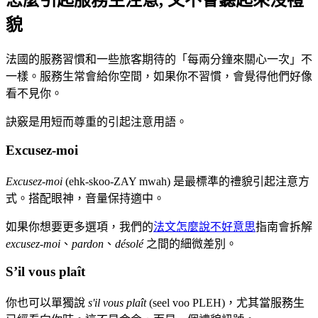
怎麼引起服務生注意, 又不會聽起來沒禮
貌
法國的服務習慣和一些旅客期待的「每兩分鐘來關心一次」不
一樣。服務生常會給你空間，如果你不習慣，會覺得他們好像
看不見你。
訣竅是用短而尊重的引起注意用語。
Excusez-moi
Excusez-moi
(ehk-skoo-ZAY mwah) 是最標準的禮貌引起注意方
式。搭配眼神，音量保持適中。
如果你想要更多選項，我們的
法文怎麼說不好意思
指南會拆解
excusez-moi
、
pardon
、
désolé
之間的細微差別。
S’il vous plaît
你也可以單獨說
s'il vous plaît
(seel voo PLEH)，尤其當服務生