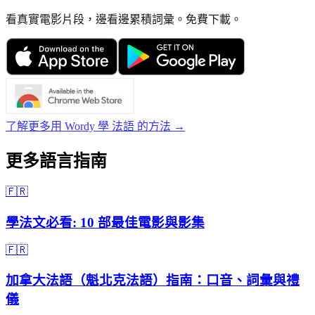
看真實電影片段，邊看邊累積詞彙。免費下載。
了解更多用 Wordy 學 法語 的方法 →
更多語言指南
🇫🇷
學法文必看: 10 部最佳電影與影集
🇫🇷
加拿大法語（魁北克法語）指南：口音、詞彙與禮
儀