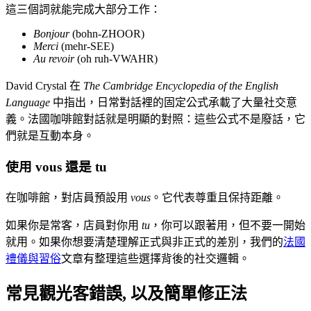
這三個詞就能完成大部分工作：
Bonjour
(bohn-ZHOOR)
Merci
(mehr-SEE)
Au revoir
(oh ruh-VWAHR)
David Crystal 在
The Cambridge Encyclopedia of the English
Language
中指出，日常對話裡的固定公式承載了大量社交意
義。法國咖啡館對話就是明顯的對照：這些公式不是廢話，它
們就是互動本身。
使用 vous 還是 tu
在咖啡館，對店員預設用
vous
。它代表尊重且保持距離。
如果你是常客，店員對你用
tu
，你可以跟著用，但不要一開始
就用。如果你想要清楚理解正式與非正式的差別，我們的
法國
禮儀與習俗
文章有整理這些選擇背後的社交邏輯。
常見觀光客錯誤, 以及簡單修正法