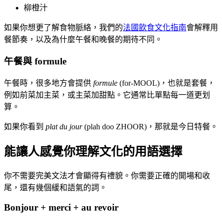
柳橙汁
如果你想更了解食物脈絡，我們的
法國飲食文化指南
會解釋用
餐節奏，以及為什麼午餐和晚餐的期待不同。
午餐與 formule
午餐時，很多地方會提供
formule
(for-MOOL)，也就是套餐，
例如前菜加主菜，或主菜加甜點。它通常比單點每一道更划
算。
如果你看到
plat du jour
(plah doo ZHOOR)，那就是今日特餐。
能讓人感覺你理解文化的用語選擇
你不需要完美文法才會顯得有禮貌。你需要正確的開場和收
尾，還有幾個緩和語氣的詞。
Bonjour + merci + au revoir