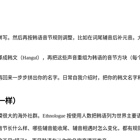
写。然后再按韩语音节规则调整，比如在词尾辅音后补元音。大多数
成韩文（Hangul），再把这些声音重组为韩语的音节方块（
再回来一步步拼出你的名字。日常自我介绍时，把你的韩文名字
一样）
社群。Ethnologue 按使用人数把韩语列为世界主要语言之一（E
音节长什么样、哪些辅音能收尾、辅音相遇时怎么变化，都有规