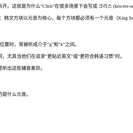
就是为什么“Chris”在很多场景下会写成 크리스 (keu-ree-se
：韩文方块以元音为核心，每个方块都必须有一个元音（King Sejong Inst
置时，常被听成介于“g”和“k”之间。
，尤其当他们在追求“更贴近英文”或“更符合韩语习惯”时。
里听出这些辅音差异。
的是什么元音。