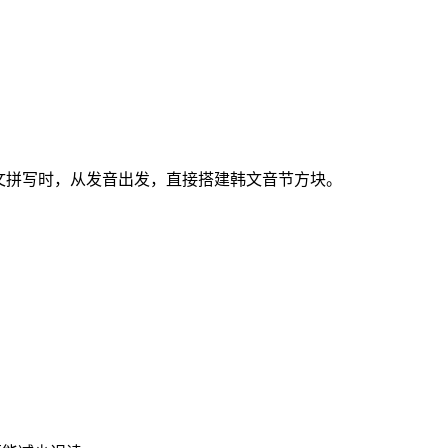
文拼写时，从发音出发，直接搭建韩文音节方块。