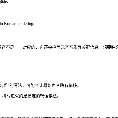
lide.
 in Korean rendering.
和发音不是一一对应的，它还会掩盖元音音质等关键信息。想要韩
语习惯”的写法，可能会让原始声音略有偏移。
，拼写追求的是稳定的韩语读法。