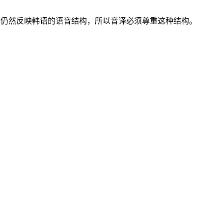
它仍然反映韩语的语音结构，所以音译必须尊重这种结构。