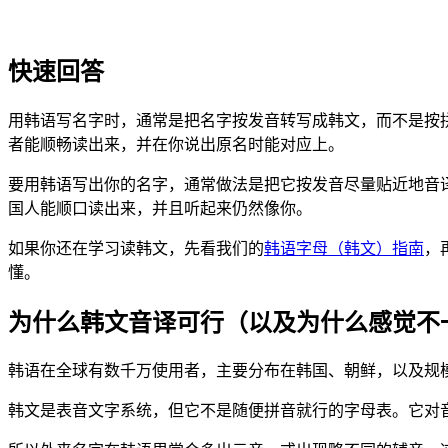
快速回答
用韩语写名字时，通常是把名字按发音转写成韩文，而不是按拼
者能顺畅读出来，并在你说出原名时能对应上。
要用韩语写出你的名字，通常做法是把它按发音尽量贴近地音译
国人能顺口读出来，并且听起来仍然像你。
如果你还在学习读韩文，先看我们的
韩语字母（韩文）指南
，
懂。
为什么韩文音译可行（以及为什么感觉不
韩语在全球有数千万使用者，主要分布在韩国、朝鲜，以及规模很大的海外
韩文是表音文字系统，但它不是随便拼音就行的字母表。它对