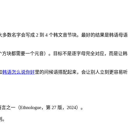
名字会写成 2 到 4 个韩文音节块。最好的结果是韩语母语
每个方块都需要一个元音）。目标不是逐字母完全对应，而是让韩
和
韩语怎么说你好
里的问候语搭配起来，会让别人立刻更容易听
thnologue，第 27 版，2024）。
则。