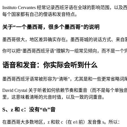
Instituto Cervantes 经常记录西班牙语在全球的
每个国家都有自己的俚语和发音特点。
关于“一个墨西哥，很多个墨西哥”的说明
墨西哥很大，地区差异确实存在。墨西哥城的说话方式、来自蒙特雷的 
你可以把“墨西哥西班牙语”理解为一组常见倾向，而不是一
语音和发音：你实际会听到什么
墨西哥西班牙语常被形容为“清晰”，尤其是和一些更常省略词尾辅
David Crystal 关于听者如何依赖节奏和重音（而不
里，这意味着清晰的元音时值，以及一致的词重音。
S、z 和 c：没有“th”音
在墨西哥大多数地区，z 和软 c（在 e/i 前）发音像 s。所以：