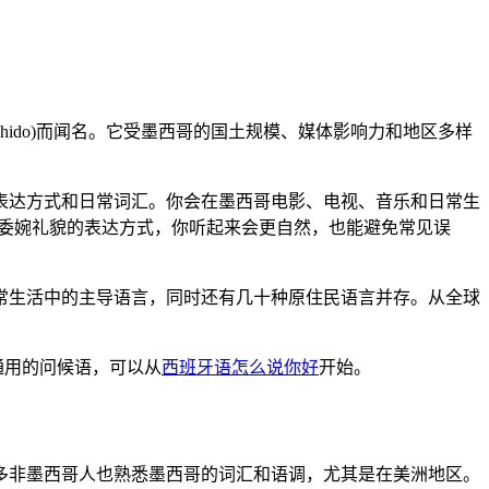
y、chido)而闻名。它受墨西哥的国土规模、媒体影响力和地区多样
表达方式和日常词汇。你会在墨西哥电影、电视、音乐和日常生
os），并理解委婉礼貌的表达方式，你听起来会更自然，也能避免常见误
是日常生活中的主导语言，同时还有几十种原住民语言并存。从全球
通用的问候语，可以从
西班牙语怎么说你好
开始。
多非墨西哥人也熟悉墨西哥的词汇和语调，尤其是在美洲地区。