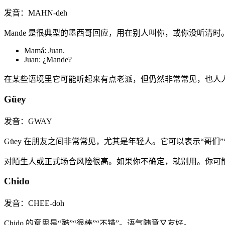
发音：MAHN-deh
Mande 是很典型的墨西哥回应，用在别人叫你，或你没听清时
Mamá: Juan.
Juan: ¿Mande?
在某些语境里它可能听起来有点老派，但仍然非常常见，也人
Güey
发音：GWAY
Güey 在朋友之间非常常见，尤其是年轻人。它可以表示“哥们
对陌生人或正式场合风险很高。如果你不确定，就别用。你可
Chido
发音：CHEE-doh
Chido 的意思是“酷”“很棒”“不错”。语气随意又友好。