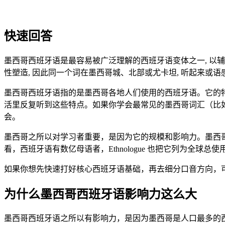
快速回答
墨西哥西班牙语是最容易被广泛理解的西班牙语变体之一, 以辅音清晰
性塑造, 因此同一个词在墨西哥城、北部或尤卡坦, 听起来或
墨西哥西班牙语指的是墨西哥各地人们使用的西班牙语。它的
活里反复听到这些特点。如果你学会最常见的墨西哥词汇（比如 ahori
会。
墨西哥之所以对学习者重要，是因为它的规模和影响力。墨西哥人
看，西班牙语有数亿母语者，Ethnologue 也把它列为全球总
如果你想先快速打好核心西班牙语基础，再去细分口音方向，
为什么墨西哥西班牙语影响力这么大
墨西哥西班牙语之所以有影响力，是因为墨西哥是人口最多的