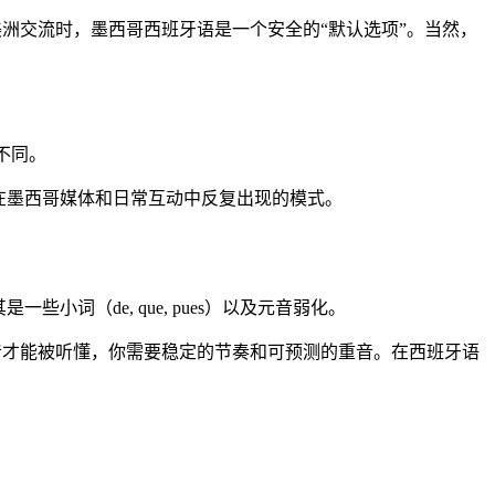
在拉丁美洲交流时，墨西哥西班牙语是一个安全的“默认选项”。当然，
显不同。
在墨西哥媒体和日常互动中反复出现的模式。
（de, que, pues）以及元音弱化。
”的语音才能被听懂，你需要稳定的节奏和可预测的重音。在西班牙语