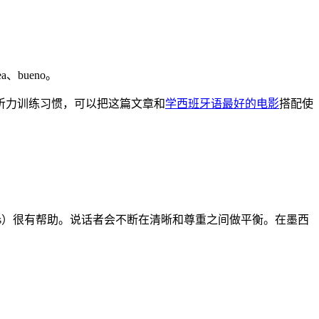
bueno。
听力训练习惯，可以把这篇文章和
学西班牙语最好的电影
搭配使
ersity Press）很有帮助。说话者会不断在清晰和尊重之间做平衡。在墨西