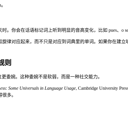
h。
会在话语标记词上听到明显的音高变化，比如 pues、o sea、
和旋律对应起来，而不只是对应到词典里的单词。如果你在建立
规则
往更委婉。这种委婉不是软弱，而是一种社交能力。
ness: Some Universals in Language Usage
, Cambridge Univ
得很多。