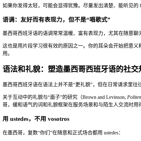
如果你发得太轻，可能会显得犹豫。尽量发出清楚、能听见的 
语调：友好而有表现力，但不是“唱歌式”
墨西哥西班牙语的语调常常温暖、富有表现力，尤其在随意聊天时。你
这也是用片段学习很有效的原因之一。你的耳朵会开始把意义
用。
语法和礼貌：塑造墨西哥西班牙语的社交
墨西哥西班牙语在语法上并不是“更礼貌”，但在日常请求里往
关于互动中的礼貌与“面子”的研究（Brown and Levinson,
Polite
哥，缓和语气的词和礼貌框架在服务场景和与陌生人交流时用
用 ustedes，不用 vosotros
在墨西哥，复数“你们”在随意和正式场合都用 ustedes：