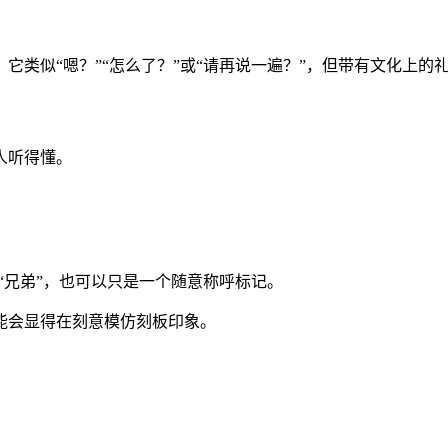
。它类似“嗯？”“怎么了？”或“请再说一遍？”，但带有文化上的
人听得懂。
”“兄弟”，也可以只是一个随意称呼标记。
能会显得在刻意模仿刻板印象。