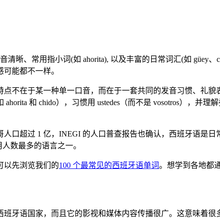
、常用指小词(如 ahorita), 以及丰富的日常词汇(如 güe
语感可能都不一样。
特点不在于某一种单一口音，而在于一套共同的发音习惯、礼貌
ta 和 chido），习惯用 ustedes（而不是 vosotr
口超过 1 亿，INEGI 的人口普查报告也确认，西班牙语
使用人数最多的语言之一。
可以先浏览我们的
100 个最常见的西班牙语单词
。想学到各地都
西班牙语国家，而且它的影视和媒体内容传播很广。这意味着很