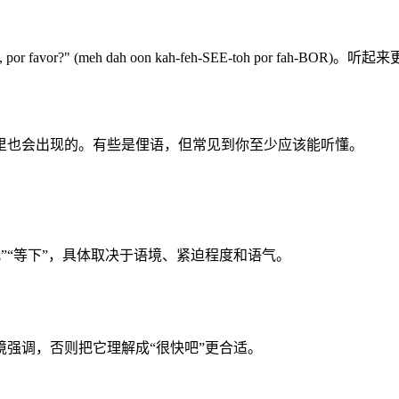
to, por favor?" (meh dah oon kah-feh-SEE-toh por 
里也会出现的。有些是俚语，但常见到你至少应该能听懂。
会儿”“等下”，具体取决于语境、紧迫程度和语气。
强调，否则把它理解成“很快吧”更合适。