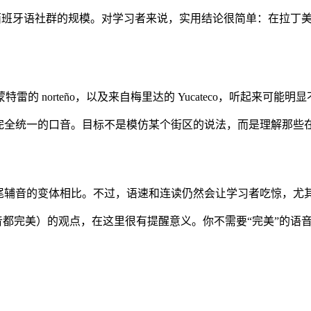
影响范围，以及西班牙语社群的规模。对学习者来说，实用结论很简单：
norteño，以及来自梅里达的 Yucateco，听起来可能明
个完全统一的口音。目标不是模仿某个街区的说法，而是理解那些
音的变体相比。不过，语速和连读仍然会让学习者吃惊，尤其是一些小词
是每个单独音都完美）的观点，在这里很有提醒意义。你不需要“完美