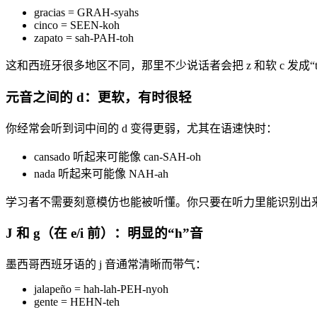
gracias = GRAH-syahs
cinco = SEEN-koh
zapato = sah-PAH-toh
这和西班牙很多地区不同，那里不少说话者会把 z 和软 c 发成“t
元音之间的 d：更软，有时很轻
你经常会听到词中间的 d 变得更弱，尤其在语速快时：
cansado 听起来可能像 can-SAH-oh
nada 听起来可能像 NAH-ah
学习者不需要刻意模仿也能被听懂。你只要在听力里能识别出
J 和 g（在 e/i 前）：明显的“h”音
墨西哥西班牙语的 j 音通常清晰而带气：
jalapeño = hah-lah-PEH-nyoh
gente = HEHN-teh