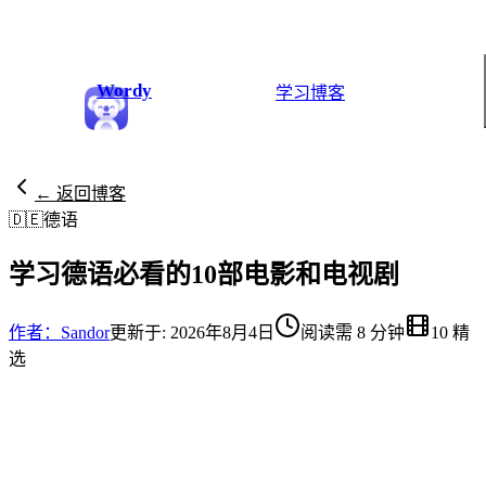
Wordy
学习
博客
← 返回博客
🇩🇪
德语
学习德语必看的10部电影和电视剧
作者：Sandor
更新于: 2026年8月4日
阅读需 8 分钟
10 精
选