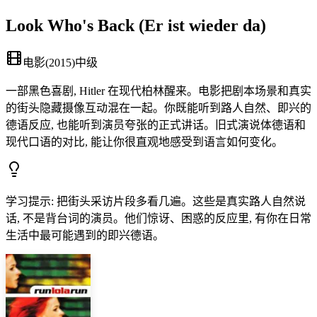
Look Who's Back (Er ist wieder da)
电影
(
2015
)
中级
一部黑色喜剧, Hitler 在现代柏林醒来。电影把剧本场景和真实
的街头隐藏摄像互动混在一起。你既能听到路人自然、即兴的
德语反应, 也能听到演员夸张的正式讲话。旧式演说体德语和
现代口语的对比, 能让你很直观地感受到语言如何变化。
学习提示
:
把街头采访片段多看几遍。这些是真实路人自然说
话, 不是背台词的演员。他们惊讶、困惑的反应里, 有你在日常
生活中最可能遇到的即兴德语。