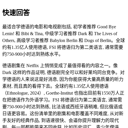
快速回答
最适合学德语的电影和电视剧包括, 初学者推荐 Good Bye
Lenin! 和 Bibi & Tina, 中级学习者推荐 Dark 和 The Lives of
Others, 高级学习者推荐 Babylon Berlin 和 Dogs of Berlin。全球
约有1.35亿人使用德语, FSI 将德语归为第二类语言, 通常需要
约750-900小时达到熟练水平。
德语剧集在 Netflix 上悄悄变成了最值得看的内容之一。像
Dark 这样的作品证明, 德语剧完全可以和好莱坞同台竞争。对
学德语的人来说这是好消息, 因为你能获得大量高质量的听力
素材, 而且真的看得下去。全球约有1.35亿人使用德语
（Ethnologue, 2024）, Goethe-Institut 也指出目前有1550万人正
在把德语作为外语学习。FSI 将德语归为第二类语言, 通常需
要750-900小时达到熟练, 比法语或西班牙语稍难, 但比俄语或
日语更容易。这份清单里的剧集和电影覆盖不同难度, 从对新
手友好的经典作品, 到语速很快、会逼你提升理解力的现代
剧。每一部都能带来不同收获, 比如历史词汇、青少年俚语、