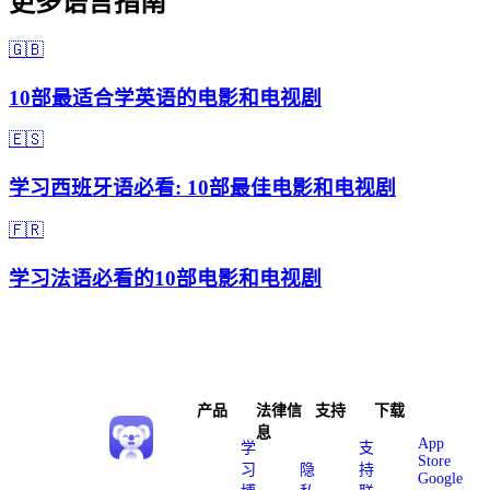
更多语言指南
🇬🇧
10部最适合学英语的电影和电视剧
🇪🇸
学习西班牙语必看: 10部最佳电影和电视剧
🇫🇷
学习法语必看的10部电影和电视剧
产品
法律信
支持
下载
息
App
学
支
Store
习
隐
持
Google