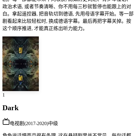
政治术语, 或者节奏清晰、你不用每三秒就暂停也能跟上的对
白。拿起遥控器, 把音轨切到德语, 先用母语字幕开始。等一部
剧看起来比较轻松时, 换成德语字幕。最后再把字幕关掉。按
这个顺序推进, 才能真正练出听力能力。
1
Dark
电视剧
(
2017-2020
)
中级
角色说话慢而且很有条理, 这在悬疑剧里并不常见。每句话都