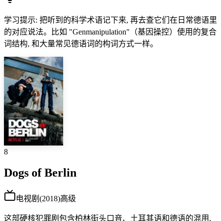
学习提示
:
把听到的科学术语记下来, 再去查它们在日常德语里
的对应说法。比如 "Genmanipulation"（基因操控）使用的复合
词结构, 和大量常见德语词的构词方式一样。
8
Dogs of Berlin
电视剧
(
2018
)
高级
这部硬核犯罪剧包含柏林街头口音、土耳其语和德语的混用,