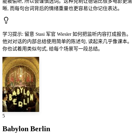
能被偷听, 所以会谨慎选词。这种克制让德语比很多电影更清
晰, 而每句台词背后的情绪重量也更容易让你记住表达。
学习提示
:
留意 Stasi 军官 Wiesler 如何把监听内容打成报告。
他对对话的内部总结使用简单的陈述句, 读起来几乎像课本。
你也试着用类似句式, 给每个场景写一段总结。
5
Babylon Berlin