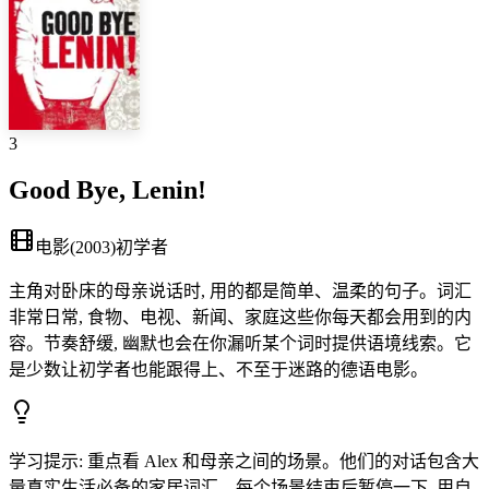
3
Good Bye, Lenin!
电影
(
2003
)
初学者
主角对卧床的母亲说话时, 用的都是简单、温柔的句子。词汇
非常日常, 食物、电视、新闻、家庭这些你每天都会用到的内
容。节奏舒缓, 幽默也会在你漏听某个词时提供语境线索。它
是少数让初学者也能跟得上、不至于迷路的德语电影。
学习提示
:
重点看 Alex 和母亲之间的场景。他们的对话包含大
量真实生活必备的家居词汇。每个场景结束后暂停一下, 用自