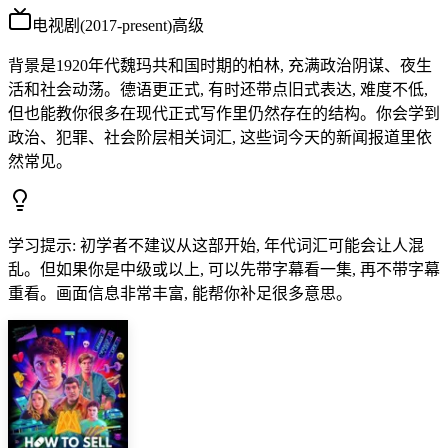
电视剧
(
2017-present
)
高级
背景是1920年代魏玛共和国时期的柏林, 充满政治阴谋、夜生
活和社会动荡。德语更正式, 有时还带点旧式表达, 难度不低,
但也能教你很多在现代正式写作里仍然存在的结构。你会学到
政治、犯罪、社会阶层相关词汇, 这些词今天的新闻报道里依
然常见。
学习提示
:
初学者不建议从这部开始, 年代词汇可能会让人混
乱。但如果你是中级或以上, 可以先带字幕看一集, 再不带字幕
重看。画面信息非常丰富, 能帮你补足很多意思。