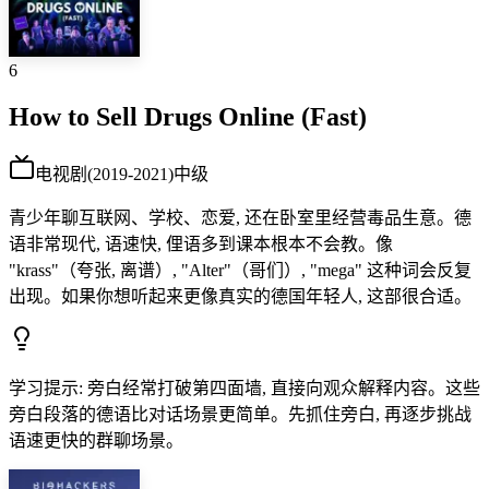
6
How to Sell Drugs Online (Fast)
电视剧
(
2019-2021
)
中级
青少年聊互联网、学校、恋爱, 还在卧室里经营毒品生意。德
语非常现代, 语速快, 俚语多到课本根本不会教。像
"krass"（夸张, 离谱）, "Alter"（哥们）, "mega" 这种词会反复
出现。如果你想听起来更像真实的德国年轻人, 这部很合适。
学习提示
:
旁白经常打破第四面墙, 直接向观众解释内容。这些
旁白段落的德语比对话场景更简单。先抓住旁白, 再逐步挑战
语速更快的群聊场景。