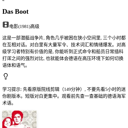
Das Boot
电影
(
1981
)
高级
这是一部潜艇战争片, 角色几乎被困在狭小空间里, 三个小时都
在互相对话。对白里有大量军令、技术词汇和情绪爆发。对高
级学习者特别有价值的是, 你能听到正式命令和船员日常插科
打诨之间的强烈对比, 也就能体会德语在高压环境下如何切换
语体和语气。
学习提示
:
先看原版院线剪辑（149分钟）, 不要先看5小时的迷
你剧版本。短版对白更集中。观看前先查一查基础的德语海军
术语。