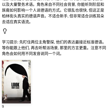
以及大量警务术语。角色来自不同社会背景, 你能听到阶层和
族裔如何影响一个人说德语的方式。它很乱也很快, 但这正是
柏林街头真实的德语声音。不适合新手, 但非常适合训练耳朵
去适应真实语流。
学习提示
:
先盯住两位主角警探, 他们的表达最接近标准德语。
等你能跟上他们, 再去听帮派场景, 那里的方言更重。注意不同
角色会如何用不同发音说同一个词。
9