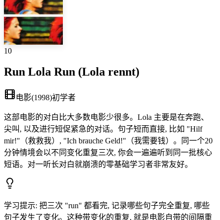
10
Run Lola Run (Lola rennt)
电影
(
1998
)
初学者
这部电影的对白比大多数电影少很多。Lola 主要是在奔跑、
尖叫, 以及进行短促紧急的对话。句子短而直接, 比如 "Hilf
mir!"（救救我）, "Ich brauche Geld!"（我需要钱）。同一个20
分钟情境会以不同变化重复三次, 你会一遍遍听到同一批核心
短语。对一听长对白就崩溃的零基础学习者非常友好。
学习提示
:
把三次 "run" 都看完, 记录哪些句子完全重复, 哪些
句子发生了变化。这种带变化的重复, 就是电影自带的间隔重