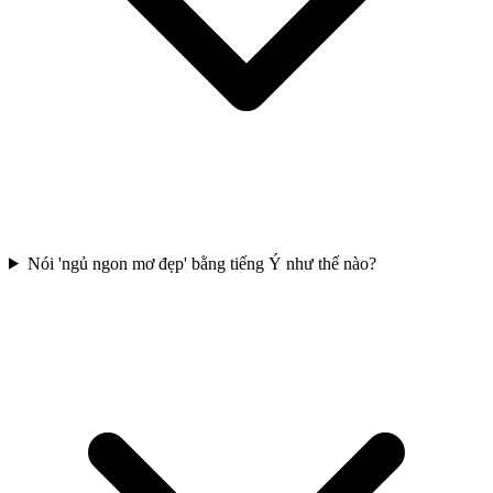
Nói 'ngủ ngon mơ đẹp' bằng tiếng Ý như thế nào?