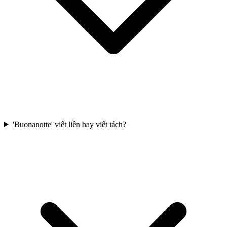
'Buonanotte' viết liền hay viết tách?