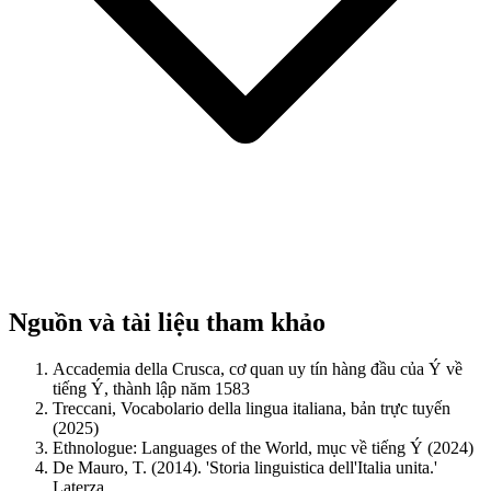
Nguồn và tài liệu tham khảo
Accademia della Crusca, cơ quan uy tín hàng đầu của Ý về
tiếng Ý, thành lập năm 1583
Treccani, Vocabolario della lingua italiana, bản trực tuyến
(2025)
Ethnologue: Languages of the World, mục về tiếng Ý (2024)
De Mauro, T. (2014). 'Storia linguistica dell'Italia unita.'
Laterza.