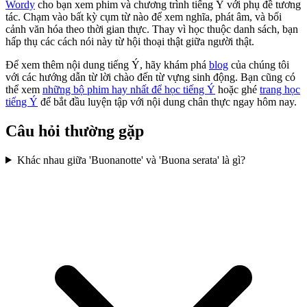
Wordy
cho bạn xem phim và chương trình tiếng Ý với phụ đề tương
tác. Chạm vào bất kỳ cụm từ nào để xem nghĩa, phát âm, và bối
cảnh văn hóa theo thời gian thực. Thay vì học thuộc danh sách, bạn
hấp thụ các cách nói này từ hội thoại thật giữa người thật.
Để xem thêm nội dung tiếng Ý, hãy khám phá
blog
của chúng tôi
với các hướng dẫn từ lời chào đến từ vựng sinh động. Bạn cũng có
thể xem
những bộ phim hay nhất để học tiếng Ý
hoặc ghé
trang học
tiếng Ý
để bắt đầu luyện tập với nội dung chân thực ngay hôm nay.
Câu hỏi thường gặp
Khác nhau giữa 'Buonanotte' và 'Buona serata' là gì?