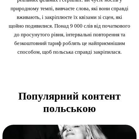
природному темпі, вивчаєте слова, які вони справді
вживають, і закріплюєте їх квізами зі сцен, які
щойно подивилися. Понад 9 000 слів від початкового
до просунутого рівня, інтервальні повторення та
безкоштовний тариф роблять це найприємнішим
способом, щоб польська справді закріпилася.
Популярний контент
польською