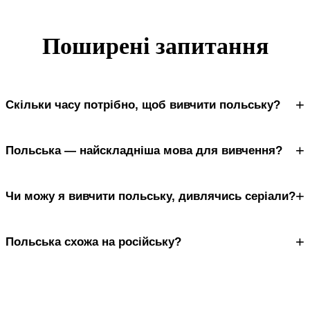
Поширені запитання
+
Скільки часу потрібно, щоб вивчити польську?
+
Польська — найскладніша мова для вивчення?
+
Чи можу я вивчити польську, дивлячись серіали?
+
Польська схожа на російську?