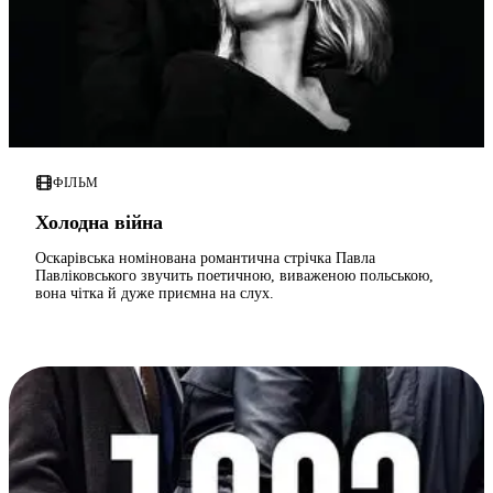
ФІЛЬМ
Холодна війна
Оскарівська номінована романтична стрічка Павла
Павліковського звучить поетичною, виваженою польською,
вона чітка й дуже приємна на слух.