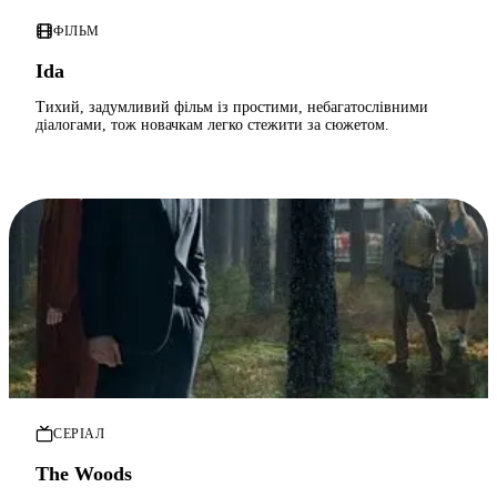
ФІЛЬМ
Ida
Тихий, задумливий фільм із простими, небагатослівними
діалогами, тож новачкам легко стежити за сюжетом.
СЕРІАЛ
The Woods