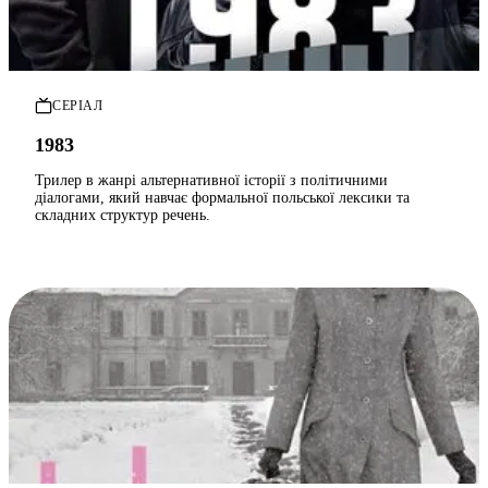
СЕРІАЛ
1983
Трилер в жанрі альтернативної історії з політичними
діалогами, який навчає формальної польської лексики та
складних структур речень.