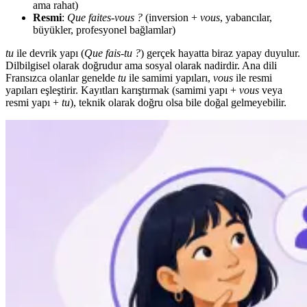
ama rahat)
Resmi
:
Que faites-vous ?
(inversion +
vous
, yabancılar,
büyükler, profesyonel bağlamlar)
tu
ile devrik yapı (
Que fais-tu ?
) gerçek hayatta biraz yapay duyulur.
Dilbilgisel olarak doğrudur ama sosyal olarak nadirdir. Ana dili
Fransızca olanlar genelde
tu
ile samimi yapıları,
vous
ile resmi
yapıları eşleştirir. Kayıtları karıştırmak (samimi yapı +
vous
veya
resmi yapı +
tu
), teknik olarak doğru olsa bile doğal gelmeyebilir.