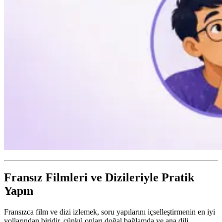
Fransız Filmleri ve Dizileriyle Pratik
Yapın
Fransızca film ve dizi izlemek, soru yapılarını içselleştirmenin en iyi
yollarından biridir, çünkü onları doğal bağlamda ve ana dili