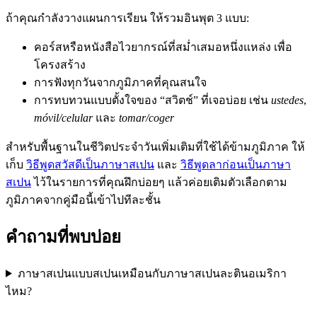
ถ้าคุณกำลังวางแผนการเรียน ให้รวมอินพุต 3 แบบ:
คอร์สหรือหนังสือไวยากรณ์ที่สม่ำเสมอหนึ่งแหล่ง เพื่อ
โครงสร้าง
การฟังทุกวันจากภูมิภาคที่คุณสนใจ
การทบทวนแบบตั้งใจของ “สวิตช์” ที่เจอบ่อย เช่น
ustedes
,
móvil/celular
และ
tomar/coger
สำหรับพื้นฐานในชีวิตประจำวันเพิ่มเติมที่ใช้ได้ข้ามภูมิภาค ให้
เก็บ
วิธีพูดสวัสดีเป็นภาษาสเปน
และ
วิธีพูดลาก่อนเป็นภาษา
สเปน
ไว้ในรายการที่คุณฝึกบ่อยๆ แล้วค่อยเติมตัวเลือกตาม
ภูมิภาคจากคู่มือนี้เข้าไปทีละชั้น
คำถามที่พบบ่อย
ภาษาสเปนแบบสเปนเหมือนกับภาษาสเปนละตินอเมริกา
ไหม?