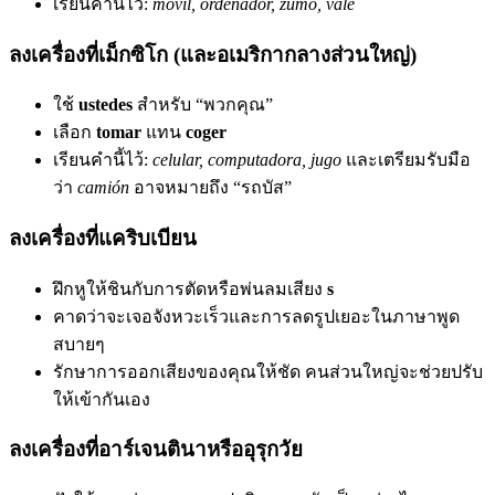
เรียนคำนี้ไว้:
móvil, ordenador, zumo, vale
ลงเครื่องที่เม็กซิโก (และอเมริกากลางส่วนใหญ่)
ใช้
ustedes
สำหรับ “พวกคุณ”
เลือก
tomar
แทน
coger
เรียนคำนี้ไว้:
celular, computadora, jugo
และเตรียมรับมือ
ว่า
camión
อาจหมายถึง “รถบัส”
ลงเครื่องที่แคริบเบียน
ฝึกหูให้ชินกับการตัดหรือพ่นลมเสียง
s
คาดว่าจะเจอจังหวะเร็วและการลดรูปเยอะในภาษาพูด
สบายๆ
รักษาการออกเสียงของคุณให้ชัด คนส่วนใหญ่จะช่วยปรับ
ให้เข้ากันเอง
ลงเครื่องที่อาร์เจนตินาหรืออุรุกวัย