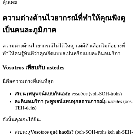
คุ้นเคย
ความต่างด้านไวยากรณ์ที่ทำให้คุณฟังดู
เป็นคนละภูมิภาค
ความต่างด้านไวยากรณ์ไม่ได้ใหญ่ แต่มีตัวเลือกไม่กี่อย่างที่
ทำให้คนรู้ทันทีว่าคุณยึดแบบสเปนหรือแบบละตินอเมริกา
Vosotros เทียบกับ ustedes
นี่คือความต่างที่เด่นที่สุด
สเปน (พหูพจน์แบบกันเอง):
vosotros
(voh-SOH-trohs)
ละตินอเมริกา (พหูพจน์แทบทุกสถานการณ์):
ustedes
(oos-
TEH-dehs)
ดังนั้นคุณจะได้ยิน:
สเปน:
¿Vosotros qué hacéis?
(boh-SOH-trohs keh ah-SEH-