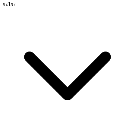
อะไร?