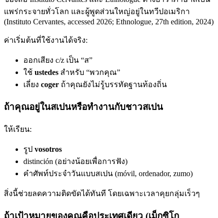
แพร่กระจายทั่วโลก และผู้พูดส่วนใหญ่อยู่ในทวีปอเมริกา
(Instituto Cervantes, accessed 2026; Ethnologue, 27th edition, 2024)
ค่าเริ่มต้นที่ใช้งานได้จริง:
ออกเสียง c/z เป็น “ส”
ใช้
ustedes
สำหรับ “พวกคุณ”
เลี่ยง
coger
ถ้าคุณยังไม่รู้บรรทัดฐานท้องถิ่น
ถ้าคุณอยู่ในสเปนหรือทำงานกับชาวสเปน
ให้เรียน:
รูป
vosotros
distinción (อย่างน้อยเพื่อการฟัง)
คำศัพท์ประจำวันแบบสเปน (móvil, ordenador, zumo)
สิ่งนี้ช่วยลดความติดขัดได้ทันที โดยเฉพาะเวลาคุยกลุ่มเร็วๆ
ถ้าเป้าหมายของคุณคือประเทศเดียว (เม็กซิโก