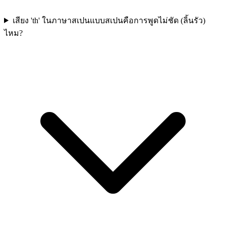
เสียง 'th' ในภาษาสเปนแบบสเปนคือการพูดไม่ชัด (ลิ้นรัว)
ไหม?