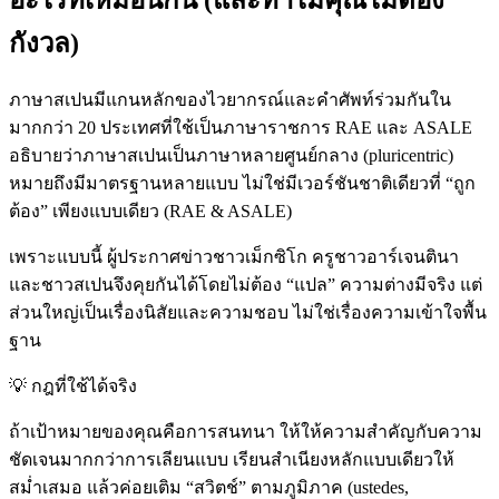
กังวล)
ภาษาสเปนมีแกนหลักของไวยากรณ์และคำศัพท์ร่วมกันใน
มากกว่า 20 ประเทศที่ใช้เป็นภาษาราชการ RAE และ ASALE
อธิบายว่าภาษาสเปนเป็นภาษาหลายศูนย์กลาง (pluricentric)
หมายถึงมีมาตรฐานหลายแบบ ไม่ใช่มีเวอร์ชันชาติเดียวที่ “ถูก
ต้อง” เพียงแบบเดียว (RAE & ASALE)
เพราะแบบนี้ ผู้ประกาศข่าวชาวเม็กซิโก ครูชาวอาร์เจนตินา
และชาวสเปนจึงคุยกันได้โดยไม่ต้อง “แปล” ความต่างมีจริง แต่
ส่วนใหญ่เป็นเรื่องนิสัยและความชอบ ไม่ใช่เรื่องความเข้าใจพื้น
ฐาน
💡
กฎที่ใช้ได้จริง
ถ้าเป้าหมายของคุณคือการสนทนา ให้ให้ความสำคัญกับความ
ชัดเจนมากกว่าการเลียนแบบ เรียนสำเนียงหลักแบบเดียวให้
สม่ำเสมอ แล้วค่อยเติม “สวิตช์” ตามภูมิภาค (ustedes,