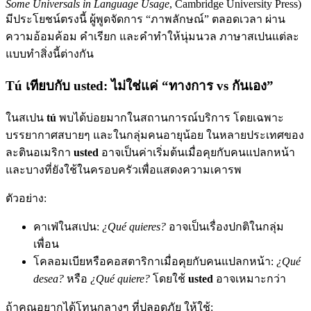
Some Universals in Language Usage
, Cambridge University Press)
มีประโยชน์ตรงนี้ ผู้พูดจัดการ “ภาพลักษณ์” ตลอดเวลา ผ่าน
ความอ้อมค้อม คำเรียก และคำทำให้นุ่มนวล ภาษาสเปนแต่ละ
แบบทำสิ่งนี้ต่างกัน
Tú เทียบกับ usted: ไม่ใช่แค่ “ทางการ vs กันเอง”
ในสเปน
tú
พบได้บ่อยมากในสถานการณ์บริการ โดยเฉพาะ
บรรยากาศสบายๆ และในกลุ่มคนอายุน้อย ในหลายประเทศของ
ละตินอเมริกา
usted
อาจเป็นค่าเริ่มต้นเมื่อคุยกับคนแปลกหน้า
และบางที่ยังใช้ในครอบครัวเพื่อแสดงความเคารพ
ตัวอย่าง:
คาเฟ่ในสเปน:
¿Qué quieres?
อาจเป็นเรื่องปกติในกลุ่ม
เพื่อน
โคลอมเบียหรือคอสตาริกาเมื่อคุยกับคนแปลกหน้า:
¿Qué
desea?
หรือ
¿Qué quiere?
โดยใช้
usted
อาจเหมาะกว่า
ถ้าคุณอยากได้โทนกลางๆ ที่ปลอดภัย ให้ใช้: