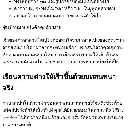
ฟังให้ออกว่า
vos
และรูปกริยาของมันเป็นอย่างไร
คาดว่า ll/y จะฟังเป็น “sh” หรือ “zh” ในผู้พูดหลายคน
อย่าตกใจ ภาษาสเปนแบบ tú ของคุณยังใช้ได้
🌍
เป้าหมายจริงคือคุยด้วยง่าย
เจ้าของภาษาส่วนใหญ่ไม่ค่อยสนใจว่าภาษาสเปนของคุณ “มา
จากสเปน” หรือ “มาจากละตินอเมริกา” เขาสนใจว่าคุณสุภาพ
ชัดเจน และผ่อนคลายไหม การเลือกสรรพนามให้เข้าที่ และ
เลี่ยงคำที่มีนัยแรงไม่กี่คำ ช่วยมากกว่าการทำสำเนียงให้เป๊ะ
เรียนความต่างให้เร็วขึ้นด้วยบทสนทนา
จริง
ภาษาสเปนในตำรามักซ่อนความหลากหลายไว้จนถึงช่วงท้าย
แต่คลิปจริงทำให้เห็นทันที คุณได้ยิน
ustedes
ในฉากหนึ่ง ได้ยิน
vosotros
ในอีกฉากหนึ่ง แล้วสมองจะเริ่มจัดหมวดแพตเทิร์นเอง
ตามธรรมชาติ