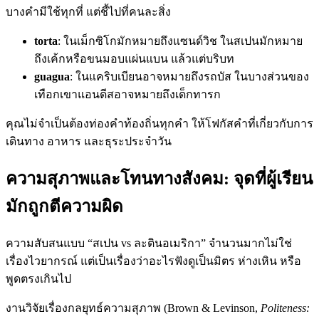
บางคำมีใช้ทุกที่ แต่ชี้ไปที่คนละสิ่ง
torta
: ในเม็กซิโกมักหมายถึงแซนด์วิช ในสเปนมักหมาย
ถึงเค้กหรือขนมอบแผ่นแบน แล้วแต่บริบท
guagua
: ในแคริบเบียนอาจหมายถึงรถบัส ในบางส่วนของ
เทือกเขาแอนดีสอาจหมายถึงเด็กทารก
คุณไม่จำเป็นต้องท่องคำท้องถิ่นทุกคำ ให้โฟกัสคำที่เกี่ยวกับการ
เดินทาง อาหาร และธุระประจำวัน
ความสุภาพและโทนทางสังคม: จุดที่ผู้เรียน
มักถูกตีความผิด
ความสับสนแบบ “สเปน vs ละตินอเมริกา” จำนวนมากไม่ใช่
เรื่องไวยากรณ์ แต่เป็นเรื่องว่าอะไรฟังดูเป็นมิตร ห่างเหิน หรือ
พูดตรงเกินไป
งานวิจัยเรื่องกลยุทธ์ความสุภาพ (Brown & Levinson,
Politeness: