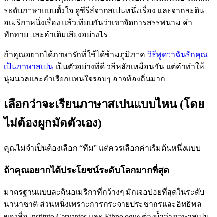
ระดับภาษาแบบตั้งใจ ดูซีรีส์จากสเปนหนึ่งเรื่อง และจากละติน
อเมริกาหนึ่งเรื่อง แล้วเทียบกันว่าเขาจัดการสรรพนาม คำ
ทักทาย และคำเติมเสียงอย่างไร
ถ้าคุณอยากได้ภาษารักที่ใช้ได้ข้ามภูมิภาค
วิธีพูดว่าฉันรักคุณ
เป็นภาษาสเปน
เป็นตัวอย่างที่ดี วลีหลักเหมือนกัน แต่คำทำให้
นุ่มนวลและคำเรียกแทนใจรอบๆ อาจท้องถิ่นมาก
เลือกว่าจะเรียนภาษาสเปนแบบไหน (โดย
ไม่ต้องผูกมัดตัวเอง)
คุณไม่จำเป็นต้องเลือก “ทีม” แต่ควรเลือกค่าเริ่มต้นหนึ่งแบบ
ถ้าคุณอยากได้ประโยชน์ระดับโลกมากที่สุด
มาตรฐานแบบละตินอเมริกาที่กว้างๆ มักเจอบ่อยที่สุดในระดับ
นานาชาติ ส่วนหนึ่งเพราะการกระจายประชากรและอิทธิพล
ของสื่อ Instituto Cervantes และ Ethnologue ต่างย้ำว่าภาษาสเปน