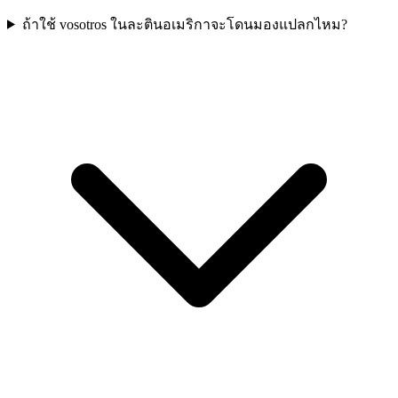
ถ้าใช้ vosotros ในละตินอเมริกาจะโดนมองแปลกไหม?