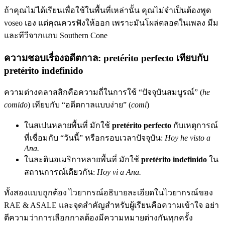
ถ้าคุณไม่ได้เรียนเพื่อใช้ในพื้นที่เหล่านั้น คุณไม่จำเป็นต้องพูด
voseo เอง แต่คุณควรฟังให้ออก เพราะมันโผล่ตลอดในเพลง มีม
และทีวีจากแถบ Southern Cone
ความชอบเรื่องอดีตกาล: pretérito perfecto เทียบกับ
pretérito indefinido
ความต่างคลาสสิกคือความถี่ในการใช้ “ปัจจุบันสมบูรณ์” (
he
comido
) เทียบกับ “อดีตกาลแบบง่าย” (
comí
)
ในสเปนหลายพื้นที่ มักใช้
pretérito perfecto
กับเหตุการณ์
ที่เชื่อมกับ “วันนี้” หรือกรอบเวลาปัจจุบัน:
Hoy he visto a
Ana.
ในละตินอเมริกาหลายพื้นที่ มักใช้
pretérito indefinido
ใน
สถานการณ์เดียวกัน:
Hoy vi a Ana.
ทั้งสองแบบถูกต้อง ไวยากรณ์อธิบายละเอียดในไวยากรณ์ของ
RAE & ASALE และจุดสำคัญสำหรับผู้เรียนคือความเข้าใจ อย่า
ตีความว่าการเลือกกาลต้องมีความหมายต่างกันทุกครั้ง