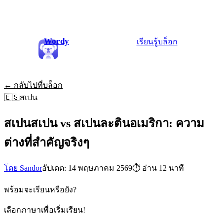
Wordy
เรียนรู้
บล็อก
← กลับไปที่บล็อก
🇪🇸
สเปน
สเปนสเปน vs สเปนละตินอเมริกา: ความ
ต่างที่สำคัญจริงๆ
โดย Sandor
อัปเดต: 14 พฤษภาคม 2569
⏱
อ่าน 12 นาที
พร้อมจะเรียนหรือยัง?
เลือกภาษาเพื่อเริ่มเรียน!