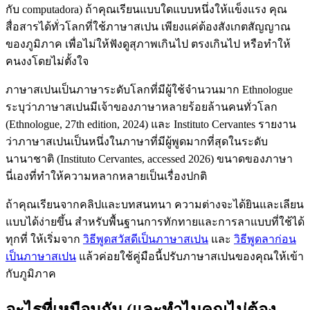
กับ computadora) ถ้าคุณเรียนแบบใดแบบหนึ่งให้แข็งแรง คุณ
สื่อสารได้ทั่วโลกที่ใช้ภาษาสเปน เพียงแค่ต้องสังเกตสัญญาณ
ของภูมิภาค เพื่อไม่ให้ฟังดูสุภาพเกินไป ตรงเกินไป หรือทำให้
คนงงโดยไม่ตั้งใจ
ภาษาสเปนเป็นภาษาระดับโลกที่มีผู้ใช้จำนวนมาก Ethnologue
ระบุว่าภาษาสเปนมีเจ้าของภาษาหลายร้อยล้านคนทั่วโลก
(Ethnologue, 27th edition, 2024) และ Instituto Cervantes รายงาน
ว่าภาษาสเปนเป็นหนึ่งในภาษาที่มีผู้พูดมากที่สุดในระดับ
นานาชาติ (Instituto Cervantes, accessed 2026) ขนาดของภาษา
นี่เองที่ทำให้ความหลากหลายเป็นเรื่องปกติ
ถ้าคุณเรียนจากคลิปและบทสนทนา ความต่างจะได้ยินและเลียน
แบบได้ง่ายขึ้น สำหรับพื้นฐานการทักทายและการลาแบบที่ใช้ได้
ทุกที่ ให้เริ่มจาก
วิธีพูดสวัสดีเป็นภาษาสเปน
และ
วิธีพูดลาก่อน
เป็นภาษาสเปน
แล้วค่อยใช้คู่มือนี้ปรับภาษาสเปนของคุณให้เข้า
กับภูมิภาค
อะไรที่เหมือนกัน (และทำไมคุณไม่ต้อง