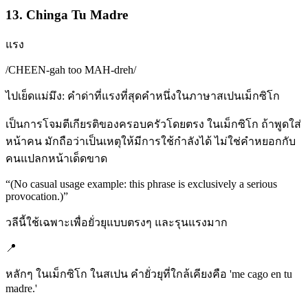
13. Chinga Tu Madre
แรง
/
CHEEN-gah too MAH-dreh
/
ไปเย็ดแม่มึง: คำด่าที่แรงที่สุดคำหนึ่งในภาษาสเปนเม็กซิโก
เป็นการโจมตีเกียรติของครอบครัวโดยตรง ในเม็กซิโก ถ้าพูดใส่
หน้าคน มักถือว่าเป็นเหตุให้มีการใช้กำลังได้ ไม่ใช่คำหยอกกับ
คนแปลกหน้าเด็ดขาด
“
(No casual usage example: this phrase is exclusively a serious
provocation.)
”
วลีนี้ใช้เฉพาะเพื่อยั่วยุแบบตรงๆ และรุนแรงมาก
📍
หลักๆ ในเม็กซิโก ในสเปน คำยั่วยุที่ใกล้เคียงคือ 'me cago en tu
madre.'