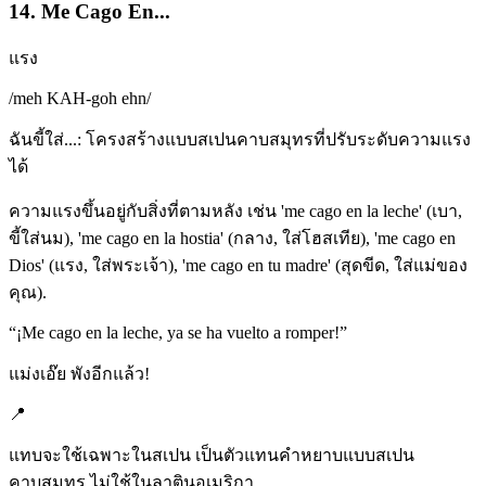
14. Me Cago En...
แรง
/
meh KAH-goh ehn
/
ฉันขี้ใส่...: โครงสร้างแบบสเปนคาบสมุทรที่ปรับระดับความแรง
ได้
ความแรงขึ้นอยู่กับสิ่งที่ตามหลัง เช่น 'me cago en la leche' (เบา,
ขี้ใส่นม), 'me cago en la hostia' (กลาง, ใส่โฮสเทีย), 'me cago en
Dios' (แรง, ใส่พระเจ้า), 'me cago en tu madre' (สุดขีด, ใส่แม่ของ
คุณ).
“
¡Me cago en la leche, ya se ha vuelto a romper!
”
แม่งเอ๊ย พังอีกแล้ว!
📍
แทบจะใช้เฉพาะในสเปน เป็นตัวแทนคำหยาบแบบสเปน
คาบสมุทร ไม่ใช้ในลาตินอเมริกา