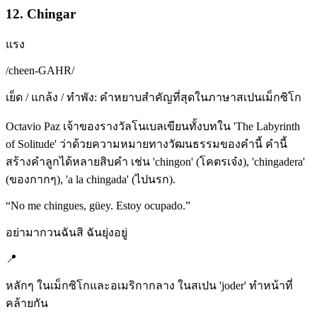
12. Chingar
แรง
/
cheen-GAHR
/
เย็ด / แกล้ง / ทำพัง: คำหยาบสำคัญที่สุดในภาษาสเปนเม็กซิโก
Octavio Paz เจ้าของรางวัลโนเบลเขียนทั้งบทใน 'The Labyrinth
of Solitude' ว่าด้วยความหมายทางวัฒนธรรมของคำนี้ คำนี้
สร้างคำลูกได้หลายสิบคำ เช่น 'chingon' (โคตรเจ๋ง), 'chingadera'
(ของกากๆ), 'a la chingada' (ไปนรก).
“
No me chingues, güey. Estoy ocupado.
”
อย่ามากวนฉันสิ ฉันยุ่งอยู่
📍
หลักๆ ในเม็กซิโกและอเมริกากลาง ในสเปน 'joder' ทำหน้าที่
คล้ายกัน