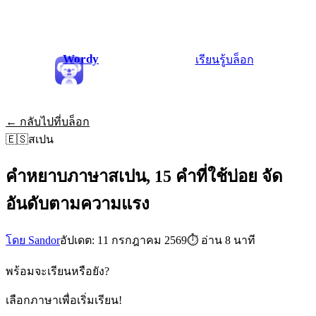
Wordy
เรียนรู้
บล็อก
← กลับไปที่บล็อก
🇪🇸
สเปน
คำหยาบภาษาสเปน, 15 คำที่ใช้บ่อย จัด
อันดับตามความแรง
โดย Sandor
อัปเดต: 11 กรกฎาคม 2569
⏱
อ่าน 8 นาที
พร้อมจะเรียนหรือยัง?
เลือกภาษาเพื่อเริ่มเรียน!