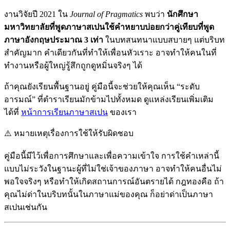
งานวิจัยปี 2021 ใน
Journal of Pragmatics
พบว่า
นักศึกษา
มหาวิทยาลัยที่พูดภาษาสเปนใช้คำหยาบบ่อยกว่าคู่เทียบที่พูด
ภาษาอังกฤษประมาณ 3 เท่า
ในบทสนทนาแบบสบายๆ แต่บริบท
สำคัญมาก คำเดียวกันที่ทำให้เพื่อนหัวเราะ อาจทำให้คนในที่
ทำงานหรือผู้ใหญ่รู้สึกถูกดูหมิ่นจริงๆ ได้
ถ้าคุณยังเรียนพื้นฐานอยู่ คู่มือนี้จะช่วยให้คุณเห็น “ระดับ
อารมณ์” ที่ตำราเรียนมักข้ามไปทั้งหมด ดูแหล่งเรียนเพิ่มเติม
ได้ที่
หน้าการเรียนภาษาสเปน
ของเรา
⚠️
หมายเหตุเรื่องการใช้ให้รับผิดชอบ
คู่มือนี้มีไว้เพื่อการศึกษาและเพื่อความเข้าใจ การใช้คำเหล่านี้
แบบไม่ระวังในฐานะผู้ที่ไม่ใช่เจ้าของภาษา อาจทำให้คนอื่นไม่
พอใจจริงๆ หรือทำให้เกิดสถานการณ์อันตรายได้ กฎทองคือ ถ้า
คุณไม่ด่าในบริบทนั้นในภาษาแม่ของคุณ ก็อย่าด่าเป็นภาษา
สเปนเช่นกัน