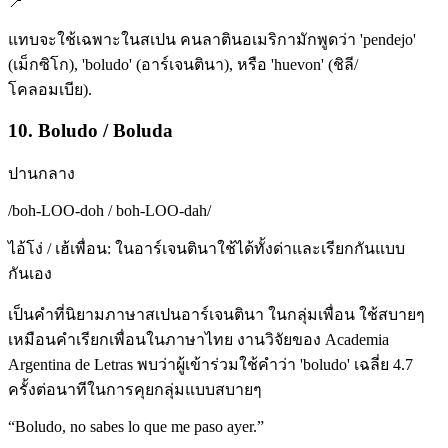
📍
แทบจะใช้เฉพาะในสเปน คนลาตินอเมริกามักพูดว่า 'pendejo'
(เม็กซิโก), 'boludo' (อาร์เจนตินา), หรือ 'huevon' (ชิลี/
โคลอมเบีย).
10. Boludo / Boluda
ปานกลาง
/
boh-LOO-doh / boh-LOO-dah
/
ไอ้โง่ / เฮ้เพื่อน: ในอาร์เจนตินาใช้ได้ทั้งด่าและเรียกกันแบบ
กันเอง
เป็นคำที่นิยามภาษาสเปนอาร์เจนตินา ในกลุ่มเพื่อน ใช้สบายๆ
เหมือนคำเรียกเพื่อนในภาษาไทย งานวิจัยของ Academia
Argentina de Letras พบว่าผู้เข้าร่วมใช้คำว่า 'boludo' เฉลี่ย 4.7
ครั้งต่อนาทีในการคุยกลุ่มแบบสบายๆ
“
Boludo, no sabes lo que me paso ayer.
”