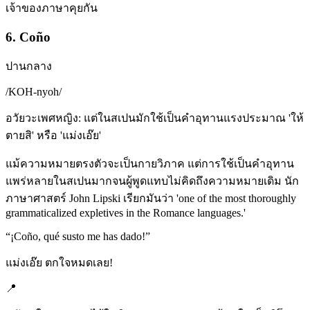
เจ้าของภาษาคุยกัน
6. Coño
ปานกลาง
/
KOH-nyoh
/
อวัยวะเพศหญิง: แต่ในสเปนมักใช้เป็นคำอุทานแรงประมาณ 'ให้
ตายสิ' หรือ 'แม่งเอ๊ย'
แม้ความหมายตรงตัวจะเป็นกายวิภาค แต่การใช้เป็นคำอุทาน
แพร่หลายในสเปนมากจนผู้พูดแทบไม่คิดถึงความหมายเดิม นัก
ภาษาศาสตร์ John Lipski เรียกมันว่า 'one of the most thoroughly
grammaticalized expletives in the Romance languages.'
“
¡Coño, qué susto me has dado!
”
แม่งเอ๊ย ตกใจหมดเลย!
📍