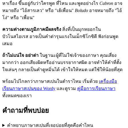
หาเรื่อง ขึ้นอยู่กับว่าใครพูด ที่ไหน และพูดอย่างไร
Cabron
อาจ
หมายถึง "ไอ้สารเลว" หรือ "เฮ้เพื่อน"
Boludo
อาจหมายถึง "ไอ้
โง่" หรือ "เพื่อน"
ความต่างตามภูมิภาคมีผลจริง
สิ่งที่เป็นมุกหยอกใน
บัวโนสไอเรส อาจเป็นคำด่ารุนแรงในเม็กซิโกซิตี ฟังก่อนพูด
เสมอ
ถ้าไม่แน่ใจ อย่าด่า
ในฐานะผู้ที่ไม่ใช่เจ้าของภาษา คุณเสี่ยง
มากกว่า ออกเสียงผิดหรืออ่านบรรยากาศผิด อาจทำให้คำที่ตั้ง
ใจเล่นๆ กลายเป็นคำดูหมิ่นได้ เข้าใจให้หมด แต่ใช้ให้น้อยที่สุด
พร้อมไปไกลกว่าภาษาสเปนในตำราไหม เริ่มด้วย
เครื่องมือ
เรียนภาษาสเปนของ Wordy
และดูรวม
คู่มือการเรียนภาษา
ทั้งหมดของเรา
คำถามที่พบบ่อย
คำหยาบภาษาสเปนที่เจอบ่อยที่สุดคือคำไหน