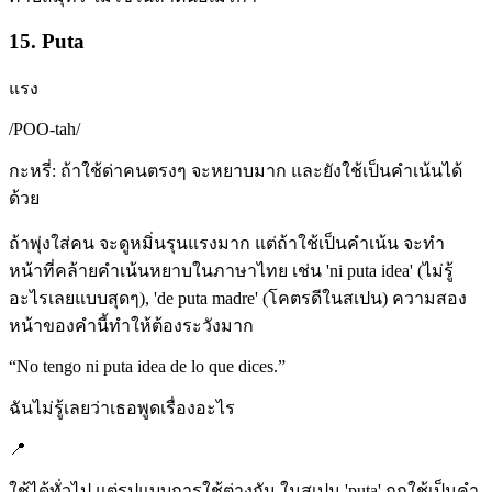
15. Puta
แรง
/
POO-tah
/
กะหรี่: ถ้าใช้ด่าคนตรงๆ จะหยาบมาก และยังใช้เป็นคำเน้นได้
ด้วย
ถ้าพุ่งใส่คน จะดูหมิ่นรุนแรงมาก แต่ถ้าใช้เป็นคำเน้น จะทำ
หน้าที่คล้ายคำเน้นหยาบในภาษาไทย เช่น 'ni puta idea' (ไม่รู้
อะไรเลยแบบสุดๆ), 'de puta madre' (โคตรดีในสเปน) ความสอง
หน้าของคำนี้ทำให้ต้องระวังมาก
“
No tengo ni puta idea de lo que dices.
”
ฉันไม่รู้เลยว่าเธอพูดเรื่องอะไร
📍
ใช้ได้ทั่วไป แต่รูปแบบการใช้ต่างกัน ในสเปน 'puta' ถูกใช้เป็นคำ