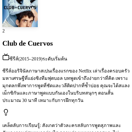
2
Club de Cuervos
ซีรีส์
(
2015–2019
)
ระดับเริ่มต้น
ซีรีส์ออริจินัลภาษาสเปนเรื่องแรกของ Netflix เล่าเรื่องครอบครัว
มหาเศรษฐีที่แย่งชิงทีมฟุตบอล บทพูดเข้าถึงง่ายกว่าที่คิด เพราะ
มุกตลกพึ่งพาการพูดที่ชัดและวลีติดปากที่ซ้ำบ่อย คุณจะได้สแลง
เม็กซิกันและภาษาพูดแบบกันเองในบริบทสนุกๆ ตอนสั้น
ประมาณ 30 นาที เหมาะกับการฝึกทุกวัน
เคล็ดลับการเรียนรู้
:
สังเกตว่าตัวละครสลับการพูดสุภาพและ