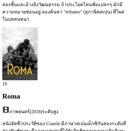
สองชั้นและอ้างอิงวัฒนธรรม ถ้าประโยคไหนฟังแปลกๆ มักมี
ความหมายซ่อนอยู่ ลองค้นหา "refranes" (สุภาษิตสเปน) ที่โผล่
ในบทสนทนา
10
Roma
ภาพยนตร์
(
2018
)
ระดับสูง
หนังอัตชีวประวัติของ Cuarón มีภาษาสเปนเม็กซิกันสองระดับที่
ต่างกันชัดเจน คือภาษาสเปนที่ได้รับอิทธิพลจากภาษาอินดิเจน