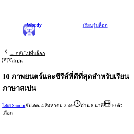
Wordy
เรียนรู้
บล็อก
← กลับไปที่บล็อก
🇪🇸
สเปน
10 ภาพยนตร์และซีรีส์ที่ดีที่สุดสำหรับเรียน
ภาษาสเปน
โดย Sandor
อัปเดต: 4 สิงหาคม 2569
อ่าน 8 นาที
10 ตัว
เลือก