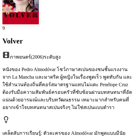
9
Volver
ภาพยนตร์
(
2006
)
ระดับสูง
หนังของ Pedro Almodóvar โชว์ภาษาสเปนของชนชั้นแรงงาน
จาก La Mancha และมาดริด ผู้หญิงในเรื่องพูดเร็ว พูดทับกัน และ
ใช้สำนวนท้องถิ่นที่คอร์สมาตรฐานแทบไม่แตะ Penélope Cruz
ต้องรับมือความสัมพันธ์ครอบครัวที่ซับซ้อนผ่านบทสนทนาที่อัด
แน่นด้วยอารมณ์และบริบทวัฒนธรรม เหมาะมากสำหรับคนที่
อยากเข้าใจบทสนทนาสเปนจริงๆ ไม่ใช่สเปนแบบตำรา
เคล็ดลับการเรียนรู้
:
ตัวละครของ Almodóvar มักพูดแบบมีนัย