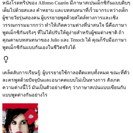
หนังโรดทริปของ Alfonso Cuarón มีภาษาสเปนเม็กซิกันแบบดิบๆ
เต็มไปด้วยสแลง คำหยาบ และบทสนทนาที่เร็วมากระหว่างเด็ก
ผู้ชายวัยรุ่นสองคน ผู้บรรยายพูดด้วยสไตล์ทางการและเชิง
วรรณกรรมมากกว่า ทำให้เกิดความต่างที่น่าสนใจ นี่คือภาษา
พูดเม็กซิกันจริงๆ ที่ไม่ได้ปรับให้ดูง่ายสำหรับผู้ชมต่างชาติ ถ้า
คุณตามบทสนทนาของ Julio และ Tenoch ได้ คุณก็รับมือภาษา
พูดเม็กซิกันแบบกันเองในชีวิตจริงได้
เคล็ดลับการเรียนรู้
:
ผู้บรรยายใช้กาลอดีตแทบทั้งหมด ขณะที่ตัว
ละครพูดด้วยปัจจุบันและอนาคตแบบไม่เป็นทางการ สังเกต
ความต่างนี้ไว้ มันเป็นตัวอย่างชัดๆ ว่าภาษาสเปนแบบเขียนกับ
แบบพูดต่างกันอย่างไร