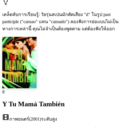
เคล็ดลับการเรียนรู้
:
วัยรุ่นสเปนมักตัดเสียง "d" ในรูป past
participle ("cansao" แทน "cansado") ลองฟังการย่อแบบไม่เป็น
ทางการเหล่านี้ คุณไม่จำเป็นต้องพูดตาม แต่ต้องฟังให้ออก
8
Y Tu Mamá También
ภาพยนตร์
(
2001
)
ระดับสูง