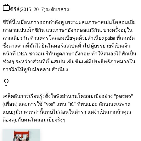
ซีรีส์
(
2015–2017
)
ระดับกลาง
ซีรีส์นี้เหมือนการออกกำลังหู เพราะผสมภาษาสเปนโคลอมเบีย
ภาษาสเปนเม็กซิกัน และภาษาอังกฤษอเมริกัน, บางครั้งอยู่ใน
ฉากเดียวกัน ตัวละครโคลอมเบียพูดด้วยสำเนียง paisa ที่เด่นชัด
ซึ่งต่างจากที่มักได้ยินในคอร์สสเปนทั่วไป ผู้บรรยายที่เป็นเจ้า
หน้าที่ DEA ชาวอเมริกันพูดภาษาอังกฤษ ทำให้สมองได้พักเป็น
ช่วงๆ ระหว่างส่วนที่เป็นสเปน เข้มข้นแต่มีประสิทธิภาพมากใน
การฝึกให้หูรับมือหลายสำเนียง
เคล็ดลับการเรียนรู้
:
ตั้งใจฟังสำนวนโคลอมเบียอย่าง "parcero"
(เพื่อน) และการใช้ "vos" แทน "tú" ที่พบเยอะ ลักษณะเฉพาะ
แบบภูมิภาคเหล่านี้แทบไม่สอนในตำรา แต่จำเป็นมากถ้าคุณ
ต้องคุยกับคนโคลอมเบียจริงๆ