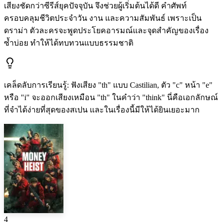
เสียงชัดกว่าซีรีส์ยุคปัจจุบัน จึงช่วยผู้เริ่มต้นได้ดี คำศัพท์
ครอบคลุมชีวิตประจำวัน งาน และความสัมพันธ์ เพราะเป็น
ดราม่า ตัวละครจะพูดประโยคอารมณ์และจุดสำคัญของเรื่อง
ซ้ำบ่อย ทำให้ได้ทบทวนแบบธรรมชาติ
เคล็ดลับการเรียนรู้
:
ฟังเสียง "th" แบบ Castilian, ตัว "c" หน้า "e"
หรือ "i" จะออกเสียงเหมือน "th" ในคำว่า "think" นี่คือเอกลักษณ์
ที่จำได้ง่ายที่สุดของสเปน และในเรื่องนี้มีให้ได้ยินเยอะมาก
4