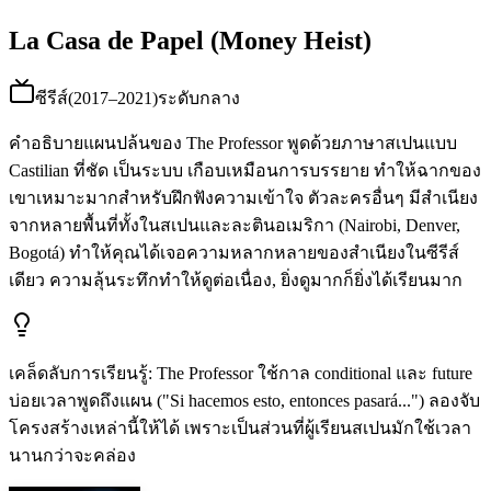
La Casa de Papel (Money Heist)
ซีรีส์
(
2017–2021
)
ระดับกลาง
คำอธิบายแผนปล้นของ The Professor พูดด้วยภาษาสเปนแบบ
Castilian ที่ชัด เป็นระบบ เกือบเหมือนการบรรยาย ทำให้ฉากของ
เขาเหมาะมากสำหรับฝึกฟังความเข้าใจ ตัวละครอื่นๆ มีสำเนียง
จากหลายพื้นที่ทั้งในสเปนและละตินอเมริกา (Nairobi, Denver,
Bogotá) ทำให้คุณได้เจอความหลากหลายของสำเนียงในซีรีส์
เดียว ความลุ้นระทึกทำให้ดูต่อเนื่อง, ยิ่งดูมากก็ยิ่งได้เรียนมาก
เคล็ดลับการเรียนรู้
:
The Professor ใช้กาล conditional และ future
บ่อยเวลาพูดถึงแผน ("Si hacemos esto, entonces pasará...") ลองจับ
โครงสร้างเหล่านี้ให้ได้ เพราะเป็นส่วนที่ผู้เรียนสเปนมักใช้เวลา
นานกว่าจะคล่อง