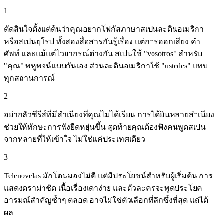
1
ตัดสินใจตั้งแต่ต้นว่าคุณอยากโฟกัสภาษาสเปนละตินอเมริกา
หรือสเปนยุโรป ทั้งสองสื่อสารกันรู้เรื่อง แต่การออกเสียง คำ
ศัพท์ และแม้แต่ไวยากรณ์ต่างกัน สเปนใช้ "vosotros" สำหรับ
"คุณ" พหูพจน์แบบกันเอง ส่วนละตินอเมริกาใช้ "ustedes" แทบ
ทุกสถานการณ์
2
อย่ากลัวซีรีส์ที่มีสำเนียงที่คุณไม่ได้เรียน การได้ยินหลายสำเนียง
ช่วยให้ทักษะการฟังยืดหยุ่นขึ้น สุดท้ายคุณต้องฟังคนพูดสเปน
จากหลายที่ให้เข้าใจ ไม่ใช่แค่ประเทศเดียว
3
Telenovelas มักโดนมองไม่ดี แต่มีประโยชน์สำหรับผู้เริ่มต้น การ
แสดงดราม่าชัด เนื้อเรื่องเดาง่าย และตัวละครจะพูดประโยค
อารมณ์สำคัญซ้ำๆ ตลอด อาจไม่ใช่ตัวเลือกที่ลึกซึ้งที่สุด แต่ได้
ผล