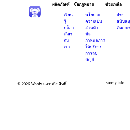
ผลิตภัณฑ์
ข้อกฎหมาย
ช่วยเหลือ
เรียน
นโยบาย
ฝ่าย
รู้
ความเป็น
สนับสน
บล็อก
ส่วนตัว
ติดต่อเ
เกี่ยว
ข้อ
กับ
กำหนดการ
เรา
ให้บริการ
การลบ
บัญชี
wordy.info
© 2026 Wordy สงวนลิขสิทธิ์