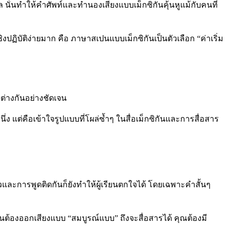
ั่นทำให้คำศัพท์และทำนองเสียงแบบเม็กซิกันคุ้นหูแม้กับคนที่
ปฏิบัติง่ายมาก คือ ภาษาสเปนแบบเม็กซิกันเป็นตัวเลือก “ค่าเริ่ม
ต่างกันอย่างชัดเจน
ง แต่คือเข้าใจรูปแบบที่โผล่ซ้ำๆ ในสื่อเม็กซิกันและการสื่อสาร
วและการพูดติดกันก็ยังทำให้ผู้เรียนตกใจได้ โดยเฉพาะคำสั้นๆ
เป็นต้องออกเสียงแบบ “สมบูรณ์แบบ” ถึงจะสื่อสารได้ คุณต้องมี