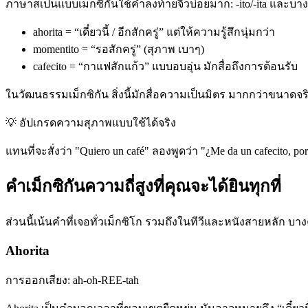
ภาษาสเปนแบบเม็กซิกันใช้คำลงท้ายจิ๋วบ่อยมาก: -ito/-ita และบางค
ahorita = “เดี๋ยวนี้ / อีกสักครู่” แต่ให้ความรู้สึกนุ่มกว่า
momentito = “รอสักครู่” (สุภาพ เบาๆ)
cafecito = “กาแฟสักแก้ว” แบบอบอุ่น มักสื่อถึงการต้อนรับ
ในวัฒนธรรมเม็กซิกัน สิ่งนี้มักสื่อความเป็นมิตร มากกว่าขนาดจร
💡
อัปเกรดความสุภาพแบบใช้ได้จริง
แทนที่จะสั่งว่า "Quiero un café" ลองพูดว่า "¿Me da un cafecito,
คำเม็กซิกันความถี่สูงที่คุณจะได้ยินทุกที่
ส่วนนี้เน้นคำที่เจอทั่วเม็กซิโก รวมถึงในทีวีและหนังสายหลัก บา
Ahorita
การออกเสียง: ah-oh-REE-tah