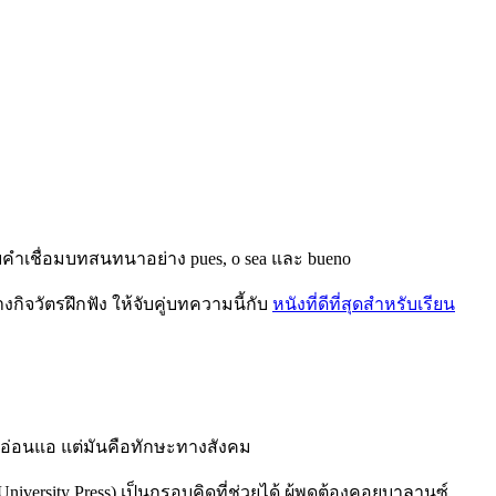
ำเชื่อมบทสนทนาอย่าง pues, o sea และ bueno
ิจวัตรฝึกฟัง ให้จับคู่บทความนี้กับ
หนังที่ดีที่สุดสำหรับเรียน
มอ่อนแอ แต่มันคือทักษะทางสังคม
University Press) เป็นกรอบคิดที่ช่วยได้ ผู้พูดต้องคอยบาลานซ์