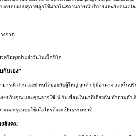
รวางกรอบแบบสุภาพถูกใช้มากในสถานการณ์บริการและกับคนแปล
ทางการ:
H
่ยวหรือคุยประจำวันในเม็กซิโก
ับกันเอง”
ายกรณี ส่วน usted พบได้บ่อยกับผู้ใหญ่ ลูกค้า ผู้มีอำนาจ และใ
้ usted กับคุณ และคุณอาจใช้ tú กับเพื่อนในนาทีเดียวกัน ทำตามต
าแต่ละรูปแบบใช้เมื่อไหร่ถึงจะเป็นธรรมชาติ
่องสังคม