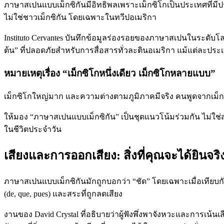
ภาษาสเปนแบบเม็กซิกันมีอิทธิพลเพราะเม็กซิโกเป็นประเทศที่มีป
ไม่ใช่ชาวเม็กซิกัน โดยเฉพาะในทวีปอเมริกา
Instituto Cervantes บันทึกข้อมูลร่องรอยของภาษาสเปนในระดับโลก
ต้น” ที่ปลอดภัยสำหรับการสื่อสารทั่วละตินอเมริกา แม้แต่ละป
หมายเหตุเรื่อง “เม็กซิโกหนึ่งเดียว เม็กซิโกหลายแบบ”
เม็กซิโกใหญ่มาก และความต่างตามภูมิภาคมีจริง คนพูดจากเม็กซ
ให้มอง “ภาษาสเปนแบบเม็กซิกัน” เป็นชุดแนวโน้มร่วมกัน ไม่ใช่สำ
ในชีวิตประจำวัน
เสียงและการออกเสียง: สิ่งที่คุณจะได้ยินจริ
ภาษาสเปนแบบเม็กซิกันมักถูกบอกว่า “ชัด” โดยเฉพาะเมื่อเทียบกับ
(de, que, pues) และสระที่ถูกลดเสียง
งานของ David Crystal ที่อธิบายว่าผู้ฟังพึ่งพาจังหวะและการเน้นเ