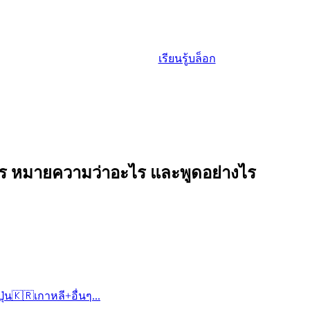
เรียนรู้
บล็อก
งไร หมายความว่าอะไร และพูดอย่างไร
ปุ่น
🇰🇷
เกาหลี
+
อื่นๆ...