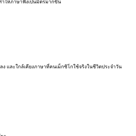
ือทำให้ภาษาฟังเป็นมิตรมากขึ้น
วนลดลง และใกล้เคียงภาษาที่คนเม็กซิโกใช้จริงในชีวิตประจำวัน