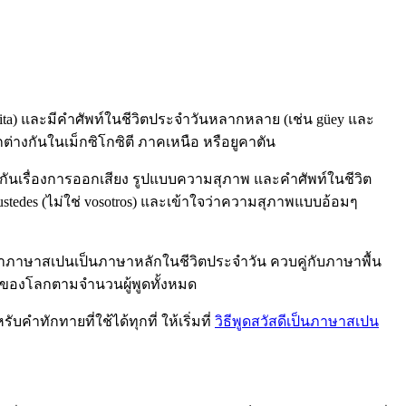
orita) และมีคำศัพท์ในชีวิตประจำวันหลากหลาย (เช่น güey และ
างกันในเม็กซิโกซิตี ภาคเหนือ หรือยูคาตัน
วมกันเรื่องการออกเสียง รูปแบบความสุภาพ และคำศัพท์ในชีวิต
ับ ustedes (ไม่ใช่ vosotros) และเข้าใจว่าความสุภาพแบบอ้อมๆ
าภาษาสเปนเป็นภาษาหลักในชีวิตประจำวัน ควบคู่กับภาษาพื้น
ุดของโลกตามจำนวนผู้พูดทั้งหมด
คำทักทายที่ใช้ได้ทุกที่ ให้เริ่มที่
วิธีพูดสวัสดีเป็นภาษาสเปน