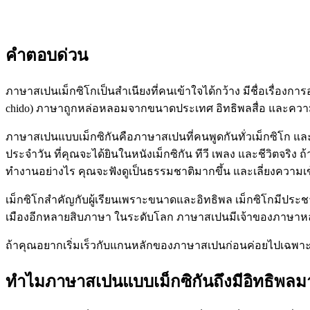
คำตอบด่วน
ภาษาสเปนเม็กซิโกเป็นสำเนียงที่คนเข้าใจได้กว้าง มีชื่อเรื่องก
chido) ภาษาถูกหล่อหลอมจากขนาดประเทศ อิทธิพลสื่อ และความห
ภาษาสเปนแบบเม็กซิกันคือภาษาสเปนที่คนพูดกันทั่วเม็กซิโก และสิ
ประจำวัน ที่คุณจะได้ยินในหนังเม็กซิกัน ทีวี เพลง และชีวิตจริง ถ้
ทำงานอย่างไร คุณจะฟังดูเป็นธรรมชาติมากขึ้น และเลี่ยงความเข้
เม็กซิโกสำคัญกับผู้เรียนเพราะขนาดและอิทธิพล เม็กซิโกมีปร
เมืองอีกหลายสิบภาษา ในระดับโลก ภาษาสเปนมีเจ้าของภาษาหลาย
ถ้าคุณอยากเริ่มเร็วกับแกนหลักของภาษาสเปนก่อนค่อยไปเฉพา
ทำไมภาษาสเปนแบบเม็กซิกันถึงมีอิทธิพลม