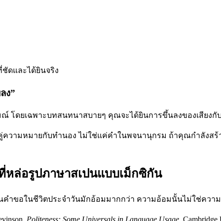
ี่ชัดและได้ยินจริง
พลง”
มณ์ โดยเฉพาะบทสนทนาสบายๆ คุณจะได้ยินการขึ้นลงของเสียงกับค
ับคู่ความหมายกับทำนอง ไม่ใช่แค่คำในพจนานุกรม ถ้าคุณกำลังสร้างก
่หล่อรูปภาษาสเปนแบบเม็กซิกัน
่ในคำขอในชีวิตประจำวันมักอ้อมมากกว่า ความอ้อมนั้นไม่ใช่ควา
evinson,
Politeness: Some Universals in Language Usage
, Cambridge 