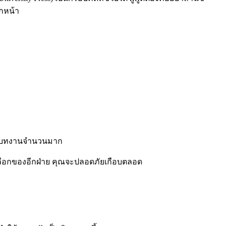
กหน้า
นบริบทงานจำนวนมาก
ัวเลือกของอีกฝ่าย คุณจะปลอดภัยเกือบตลอด