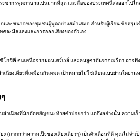
ระชากรพูดภาษาสเปนมากที่สุด และสื่อของประเทศนี้ส่งออกไปไกล น
และขนาดของชุมชนผู้พูดอย่างสม่ำเสมอ สำหรับผู้เรียน ข้อสรุปเชิง
ระเทศจะมีสแลงและการออกเสียงของตัวเอง
ิโกซิตี คนเหนือจากมอนเตร์เรย์ และคนยูคาตันจากเมรีดา อาจฟัง
เนียงเดียวที่เหมือนกันหมด เป้าหมายไม่ใช่เลียนแบบย่านใดย่านหนึ่
งๆ
สำเนียงที่มักตัดพยัญชนะท้ายคำบ่อยกว่า แต่ถึงอย่างนั้น ความเร็
สียง (มากกว่าความเป๊ะของเสียงเดี่ยวๆ) เป็นตัวเตือนที่ดี คุณไม่จำ