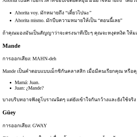
Ahorita เป็นคำบอกเวลาที่ขอบเขตยืดหยุ่น มันอาจหมายถึง “เดี๋ยวนี้”
Ahorita voy. มักหมายถึง “เดี๋ยวไปนะ”
Ahorita mismo. มักบีบความหมายให้เป็น “ตอนนี้เลย”
ถ้าคุณมองมันเป็นสัญญาว่าจะตรงนาทีเป๊ะๆ คุณจะหงุดหงิด ให้มองเ
Mande
การออกเสียง: MAHN-deh
Mande เป็นคำตอบแบบเม็กซิกันคลาสสิก เมื่อมีคนเรียกคุณ หรือ
Mamá: Juan.
Juan: ¿Mande?
บางบริบทอาจฟังดูโบราณนิดๆ แต่ยังเข้าใจกันกว้างและยังใช้จริง
Güey
การออกเสียง: GWAY