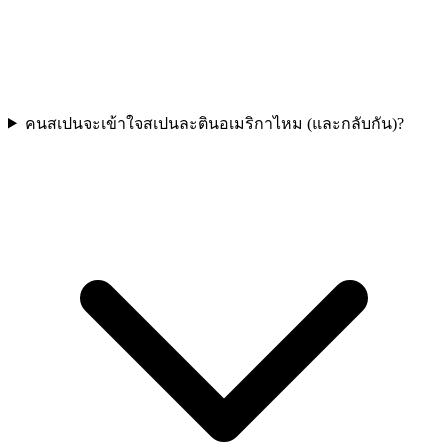
คนสเปนจะเข้าใจสเปนละตินอเมริกาไหม (และกลับกัน)?