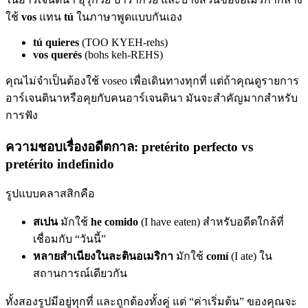
ใช้
vos
แทน
tú
ในภาษาพูดแบบกันเอง
tú quieres
(TOO KYEH-rehs)
vos querés
(bohs keh-REHS)
คุณไม่จำเป็นต้องใช้ voseo เพื่อเดินทางทุกที่ แต่ถ้าคุณดูรายการ
อาร์เจนตินาหรือคุยกับคนอาร์เจนตินา มันจะสำคัญมากสำหรับ
การฟัง
ความชอบเรื่องอดีตกาล: pretérito perfecto vs
pretérito indefinido
รูปแบบคลาสสิกคือ
สเปน
มักใช้
he comido
(I have eaten) สำหรับอดีตใกล้ที่
เชื่อมกับ “วันนี้”
หลายสำเนียงในละตินอเมริกา
มักใช้
comí
(I ate) ใน
สถานการณ์เดียวกัน
ทั้งสองรูปมีอยู่ทุกที่ และถูกต้องทั้งคู่ แต่ “ค่าเริ่มต้น” ของคุณจะ