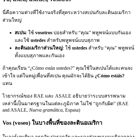
นี่คือความต่างที่ใช้งานจริงที่สุดระหว่างสเปนกับละตินอเมริกา
ส่วนใหญ่
สเปน
: ใช้
vosotros
บ่อยสำหรับ “คุณ” พหูพจน์แบบกันเอง
และใช้
ustedes
สำหรับพหูพจน์แบบสุภาพ
ละตินอเมริกาส่วนใหญ่
: ใช้
ustedes
สำหรับ “คุณ” พหูพจน์
ทั้งแบบสุภาพและกันเอง
ถ้าคุณเรียน “¿Cómo están ustedes?” คุณใช้ในสเปนได้และคนจะ
เข้าใจ แต่ในหมู่เพื่อนที่สเปน คุณมักจะได้ยิน
¿Cómo estáis?
แทน
ไวยากรณ์ของ RAE และ ASALE อธิบายว่าระบบสรรพนาม
เหล่านี้เป็นมาตรฐานในแต่ละภูมิภาค ไม่ใช่ “ถูกกับผิด” (RAE
and ASALE,
Nueva gramática
, Espasa)
Vos (voseo) ในบางพื้นที่ของละตินอเมริกา
ในอาร์เจนตินา อุรุกวัย ปารากวัย และบางส่วนของอเมริกากลาง