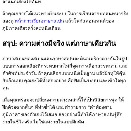
จำแนกเสียงได้ทันที
ถ้าคุณอยากได้แนวทางเป็นระบบในการเรียนจากบทสนทนาจริง
ลองดู
หน้าการเรียนภาษาสเปน
แล้วโฟกัสคอนเทนต์ของ
ภูมิภาคเดียวครั้งละหนึ่งเดือน
สรุป: ความต่างมีจริง แต่ภาษาเดียวกัน
ภาษาสเปนของสเปนและภาษาสเปนละตินอเมริกาต่างกันในรูป
แบบการออกเสียงที่กระทบมากไม่กี่จุด การเลือกสรรพนาม และ
คำศัพท์ประจำวัน ถ้าคุณเลือกแบบหนึ่งเป็นฐาน แล้วฝึกหูให้คุ้น
กับอีกแบบ คุณจะได้ทั้งสองอย่าง คือฟังเป็นระบบ และเข้าใจทุก
คน
เมื่อคุณพร้อมจะเปลี่ยนความต่างเหล่านี้ให้เป็นนิสัยการพูด ให้
ฝึกด้วยฉากสั้นๆ ที่ทำซ้ำได้ และทำรายการ “คำพ้องตาม
ภูมิภาค” ของตัวเองไว้เสมอ สองอย่างนี้ทำให้ภาษาสเปนรู้สึก
ง่ายในชีวิตจริง ไม่ใช่แค่ง่ายในแบบฝึกหัด