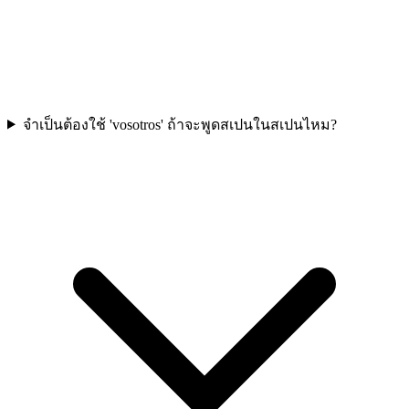
จำเป็นต้องใช้ 'vosotros' ถ้าจะพูดสเปนในสเปนไหม?