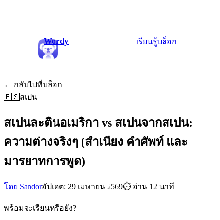
Wordy
เรียนรู้
บล็อก
← กลับไปที่บล็อก
🇪🇸
สเปน
สเปนละตินอเมริกา vs สเปนจากสเปน:
ความต่างจริงๆ (สำเนียง คำศัพท์ และ
มารยาทการพูด)
โดย Sandor
อัปเดต: 29 เมษายน 2569
⏱
อ่าน 12 นาที
พร้อมจะเรียนหรือยัง?