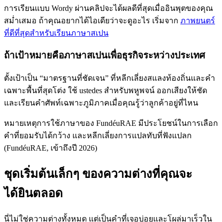
การเรียนแบบ Wordy ผ่านคลิปจะได้ผลดีที่สุดเมื่ออินพุตของคุณ
สม่ำเสมอ ถ้าคุณอยากได้ไอเดียว่าจะดูอะไร เริ่มจาก
ภาพยนตร์
ที่ดีที่สุดสำหรับเรียนภาษาสเปน
ถ้าเป้าหมายคือภาษาสเปนเพื่อธุรกิจระหว่างประเทศ
ตั้งเป้าเป็น “มาตรฐานที่ชัดเจน” ที่หลีกเลี่ยงสแลงท้องถิ่นและคำ
เฉพาะพื้นที่สุดโต่ง ใช้ ustedes สำหรับพหูพจน์ ออกเสียงให้ชัด
และเรียนคำศัพท์เฉพาะภูมิภาคเมื่อคุณรู้ว่าลูกค้าอยู่ที่ไหน
หมายเหตุการใช้ภาษาของ FundéuRAE มีประโยชน์ในการเลือก
คำที่ยอมรับได้กว้าง และหลีกเลี่ยงการแปลทับที่ฟังแปลก
(FundéuRAE, เข้าถึงปี 2026)
ชุดเริ่มต้นเล็กๆ ของความต่างที่คุณจะ
ได้ยินตลอด
นี่ไม่ใช่ความต่างทั้งหมด แต่เป็นคำที่เจอบ่อยและโผล่มาเร็วใน