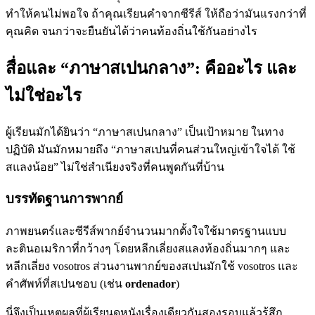
ทำให้คนไม่พอใจ ถ้าคุณเรียนคำจากซีรีส์ ให้ถือว่ามันแรงกว่าที่
คุณคิด จนกว่าจะยืนยันได้ว่าคนท้องถิ่นใช้กันอย่างไร
สื่อและ “ภาษาสเปนกลาง”: คืออะไร และ
ไม่ใช่อะไร
ผู้เรียนมักได้ยินว่า “ภาษาสเปนกลาง” เป็นเป้าหมาย ในทาง
ปฏิบัติ มันมักหมายถึง “ภาษาสเปนที่คนส่วนใหญ่เข้าใจได้ ใช้
สแลงน้อย” ไม่ใช่สำเนียงจริงที่คนพูดกันที่บ้าน
บรรทัดฐานการพากย์
ภาพยนตร์และซีรีส์พากย์จำนวนมากตั้งใจใช้มาตรฐานแบบ
ละตินอเมริกาที่กว้างๆ โดยหลีกเลี่ยงสแลงท้องถิ่นมากๆ และ
หลีกเลี่ยง vosotros ส่วนงานพากย์ของสเปนมักใช้ vosotros และ
คำศัพท์ที่สเปนชอบ (เช่น
ordenador
)
นี่จึงเป็นเหตุผลที่ผู้เรียนดูหนังเรื่องเดียวกันสองรอบแล้วรู้สึก