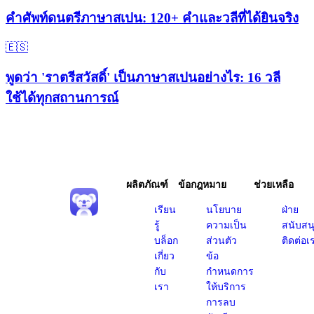
คำศัพท์ดนตรีภาษาสเปน: 120+ คำและวลีที่ได้ยินจริง
🇪🇸
พูดว่า 'ราตรีสวัสดิ์' เป็นภาษาสเปนอย่างไร: 16 วลี
ใช้ได้ทุกสถานการณ์
ผลิตภัณฑ์
ข้อกฎหมาย
ช่วยเหลือ
เรียน
นโยบาย
ฝ่าย
รู้
ความเป็น
สนับสน
บล็อก
ส่วนตัว
ติดต่อเ
เกี่ยว
ข้อ
กับ
กำหนดการ
เรา
ให้บริการ
การลบ