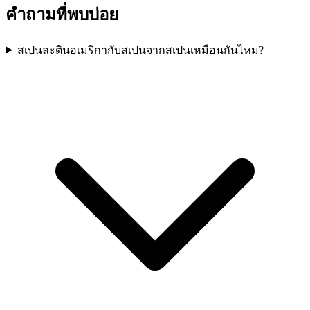
คำถามที่พบบ่อย
สเปนละตินอเมริกากับสเปนจากสเปนเหมือนกันไหม?