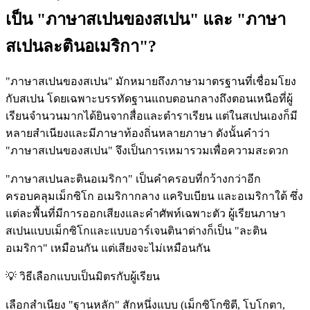
เป็น "ภาษาสเปนของสเปน" และ "ภาษา
สเปนละตินอเมริกา"?
"ภาษาสเปนของสเปน" มักหมายถึงภาษามาตรฐานที่เชื่อมโยง
กับสเปน โดยเฉพาะบรรทัดฐานแถบตอนกลางถึงตอนเหนือที่ผู้
เรียนจำนวนมากได้ยินจากสื่อและตำราเรียน แต่ในสเปนเองก็มี
หลายสำเนียงและมีภาษาท้องถิ่นหลายภาษา ดังนั้นคำว่า
"ภาษาสเปนของสเปน" จึงเป็นการเหมารวมเพื่อความสะดวก
"ภาษาสเปนละตินอเมริกา" เป็นคำครอบที่กว้างกว่าอีก
ครอบคลุมเม็กซิโก อเมริกากลาง แคริบเบียน และอเมริกาใต้ ซึ่ง
แต่ละพื้นที่มีการออกเสียงและคำศัพท์เฉพาะตัว ผู้เรียนภาษา
สเปนแบบเม็กซิโกและแบบอาร์เจนตินาต่างก็เป็น "ละติน
อเมริกา" เหมือนกัน แต่เสียงจะไม่เหมือนกัน
💡
วิธีเลือกแบบเป็นมิตรกับผู้เรียน
เลือกสำเนียง "ฐานหลัก" สักหนึ่งแบบ (เม็กซิโกซิตี, โบโกตา,