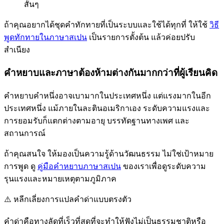
สั้นๆ
ถ้าคุณอยากได้ชุดคำทักทายที่เป็นระบบและใช้ได้ทุกที่ ให้ใช้
วิธี
พูดทักทายในภาษาสเปน
เป็นรายการตั้งต้น แล้วค่อยปรับ
สำเนียง
คำหยาบและภาษาต้องห้ามต่างกันมากกว่าที่ผู้เรียนคิด
คำหยาบคำหนึ่งอาจเบามากในประเทศหนึ่ง แต่แรงมากในอีก
ประเทศหนึ่ง แม้ภายในละตินอเมริกาเอง ระดับความแรงและ
การยอมรับก็แตกต่างตามอายุ บรรทัดฐานทางเพศ และ
สถานการณ์
ถ้าคุณสนใจ ให้มองเป็นความรู้ด้านวัฒนธรรม ไม่ใช่เป้าหมาย
การพูด ดู
คู่มือคำหยาบภาษาสเปน
ของเราเพื่อดูระดับความ
รุนแรงและหมายเหตุตามภูมิภาค
⚠️
หลีกเลี่ยงการแปลคำด่าแบบตรงตัว
คำด่าคือทางลัดที่เร็วที่สุดที่จะทำให้ฟังไม่เป็นธรรมชาติหรือ