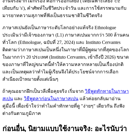
งานจริงมากไม่กี่เรื่อง คือการออกเสียง (โดยเฉพาะเสียง 'c/z'
เทียบกับ 's'), คำศัพท์ในชีวิตประจำวัน และการใช้สรรพนามกับ
มารยาทความสุภาพที่ฟังเป็นธรรมชาติในชีวิตจริง
ภาษาสเปนยังเป็นภาษาระดับโลกอย่างแท้จริง Ethnologue
ประเมินว่ามีเจ้าของภาษา (L1) ภาษาสเปนมากกว่า 500 ล้านคน
ทั่วโลก (Ethnologue, ฉบับที่ 27, 2024) และ Instituto Cervantes
ติดตามว่าภาษาสเปนเป็นหนึ่งในภาษาที่มีผู้พูดมากที่สุดของโลก
ในมากกว่า 20 ประเทศ (Instituto Cervantes, เข้าถึงปี 2026) ขนาด
ของภาษาที่ใหญ่ขนาดนี้ทำให้ความหลากหลายเป็นเรื่องปกติ
และเป็นเหตุผลว่าทำไมผู้เรียนจึงได้ประโยชน์จากการเลือก
สำเนียงเป้าหมายตั้งแต่เนิ่นๆ
ถ้าคุณอยากฝึกเป็นวลีเพื่อคุยจริง เริ่มจาก
วิธีพูดทักทายในภาษา
สเปน
และ
วิธีพูดลาก่อนในภาษาสเปน
แล้วค่อยกลับมาอ่าน
คู่มือนี้ เพื่อเข้าใจว่าทำไมคำทักทายที่ดู "ง่ายๆ" เดียวกัน ถึงฟัง
ต่างกันตามภูมิภาค
ก่อนอื่น, นิยามแบบใช้งานจริง: อะไรนับว่า