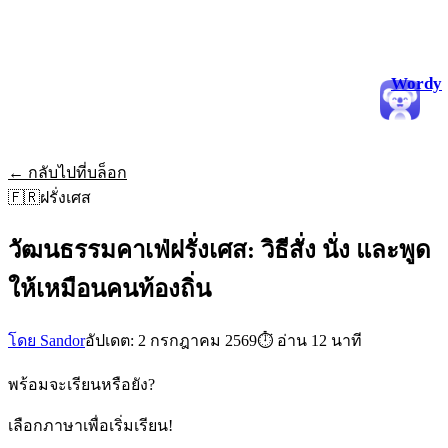
Wordy
← กลับไปที่บล็อก
🇫🇷
ฝรั่งเศส
วัฒนธรรมคาเฟ่ฝรั่งเศส: วิธีสั่ง นั่ง และพูด
ให้เหมือนคนท้องถิ่น
โดย Sandor
อัปเดต: 2 กรกฎาคม 2569
⏱
อ่าน 12 นาที
พร้อมจะเรียนหรือยัง?
เลือกภาษาเพื่อเริ่มเรียน!