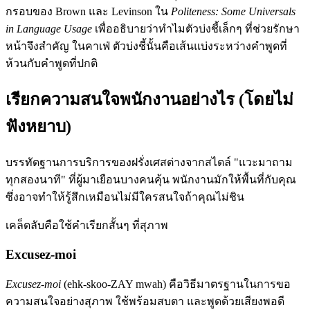
กรอบของ Brown และ Levinson ใน
Politeness: Some Universals
in Language Usage
เพื่ออธิบายว่าทำไมตัวบ่งชี้เล็กๆ ที่ช่วยรักษา
หน้าจึงสำคัญ ในคาเฟ่ ตัวบ่งชี้นั้นคือเส้นแบ่งระหว่างคำพูดที่
ห้วนกับคำพูดที่ปกติ
เรียกความสนใจพนักงานอย่างไร (โดยไม่
ฟังหยาบ)
บรรทัดฐานการบริการของฝรั่งเศสต่างจากสไตล์ "แวะมาถาม
ทุกสองนาที" ที่ผู้มาเยือนบางคนคุ้น พนักงานมักให้พื้นที่กับคุณ
ซึ่งอาจทำให้รู้สึกเหมือนไม่มีใครสนใจถ้าคุณไม่ชิน
เคล็ดลับคือใช้คำเรียกสั้นๆ ที่สุภาพ
Excusez-moi
Excusez-moi
(ehk-skoo-ZAY mwah) คือวิธีมาตรฐานในการขอ
ความสนใจอย่างสุภาพ ใช้พร้อมสบตา และพูดด้วยเสียงพอดี