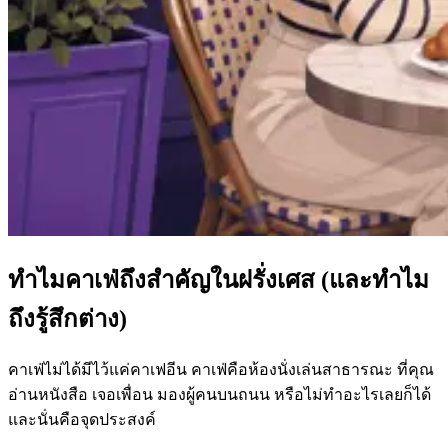
ทำไมคาเฟ่ถึงสำคัญในฝรั่งเศส (และทำไม
ถึงรู้สึกต่าง)
คาเฟ่ไม่ได้มีไว้แค่คาเฟอีน คาเฟ่คือห้องนั่งเล่นสาธารณะ ที่คุณ
อ่านหนังสือ เจอเพื่อน มองผู้คนบนถนน หรือไม่ทำอะไรเลยก็ได้
และนั่นคือจุดประสงค์