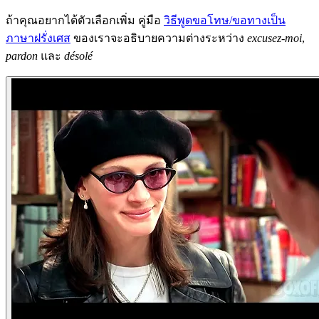
ถ้าคุณอยากได้ตัวเลือกเพิ่ม คู่มือ
วิธีพูดขอโทษ/ขอทางเป็น
ภาษาฝรั่งเศส
ของเราจะอธิบายความต่างระหว่าง
excusez-moi
,
pardon
และ
désolé