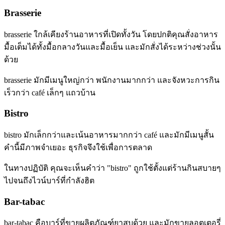
Brasserie
brasserie ใกล้เคียงร้านอาหารที่เปิดทั้งวัน โดยปกติคุณสั่งอาหาร
มื้อเต็มได้ทั้งมื้อกลางวันและมื้อเย็น และมักสั่งได้ระหว่างช่วงนั้น
ด้วย
brasserie มักมีเมนูใหญ่กว่า พนักงานมากกว่า และจังหวะการกิน
เร็วกว่า café เล็กๆ แถวบ้าน
Bistro
bistro มักเล็กกว่าและเน้นอาหารมากกว่า café และมักมีเมนูสั้น
คำนี้มีภาพจำเยอะ ธุรกิจจึงใช้เพื่อการตลาด
ในทางปฏิบัติ คุณจะเห็นคำว่า "bistro" ถูกใช้ตั้งแต่ร้านกินสบายๆ
ไปจนถึงไวน์บาร์ที่กำลังฮิต
Bar-tabac
bar-tabac คือบาร์ที่ขายผลิตภัณฑ์ยาสูบด้วย และมักขายลอตเตอรี่