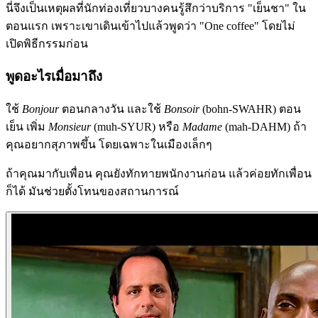
นี่จึงเป็นเหตุผลที่นักท่องเที่ยวบางคนรู้สึกว่าบริการ "เย็นชา" ใน
ตอนแรก เพราะเขาเดินเข้าไปแล้วพูดว่า "One coffee" โดยไม่
เปิดพิธีกรรมก่อน
พูดอะไรเมื่อมาถึง
ใช้
Bonjour
ตอนกลางวัน และใช้
Bonsoir
(bohn-SWAHR) ตอน
เย็น เพิ่ม
Monsieur
(muh-SYUR) หรือ
Madame
(mah-DAHM) ถ้า
คุณอยากสุภาพขึ้น โดยเฉพาะในเมืองเล็กๆ
ถ้าคุณมากับเพื่อน คุณยังทักทายพนักงานก่อน แล้วค่อยทักเพื่อน
ก็ได้ มันช่วยตั้งโทนของสถานการณ์