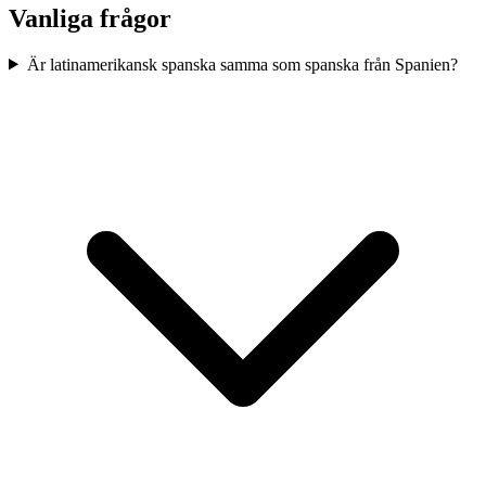
Vanliga frågor
Är latinamerikansk spanska samma som spanska från Spanien?