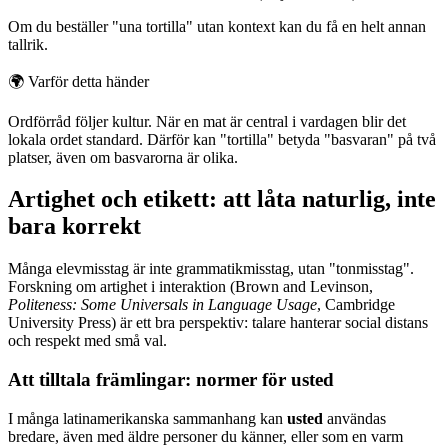
Om du beställer "una tortilla" utan kontext kan du få en helt annan
tallrik.
🌍
Varför detta händer
Ordförråd följer kultur. När en mat är central i vardagen blir det
lokala ordet standard. Därför kan "tortilla" betyda "basvaran" på två
platser, även om basvarorna är olika.
Artighet och etikett: att låta naturlig, inte
bara korrekt
Många elevmisstag är inte grammatikmisstag, utan "tonmisstag".
Forskning om artighet i interaktion (Brown and Levinson,
Politeness: Some Universals in Language Usage
, Cambridge
University Press) är ett bra perspektiv: talare hanterar social distans
och respekt med små val.
Att tilltala främlingar: normer för usted
I många latinamerikanska sammanhang kan
usted
användas
bredare, även med äldre personer du känner, eller som en varm