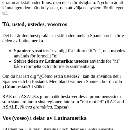
Grammatikskillnader finns, men de är förutsägbara. Nyckeln är att
känna igen dem när du lyssnar, och att välja ett system för ditt eget
tal.
Tú, usted, ustedes, vosotros
Det här är den mest praktiska skillnaden mellan Spanien och större
delen av Latinamerika.
Spanien
:
vosotros
är vanligt för informellt "ni", och
ustedes
används för formellt "ni".
Större delen av Latinamerika
:
ustedes
används för "ni"
både i formella och informella sammanhang.
Om du har lärt dig "¿Cómo están ustedes?" kan du använda det i
Spanien och bli förstådd. Men bland vänner i Spanien hör du ofta
¿Cómo estáis?
i stället.
RAE och ASALE:s grammatik beskriver dessa pronomensystem
som standard inom sina regioner, inte som "rätt mot fel" (RAE and
ASALE,
Nueva gramática
, Espasa).
Vos (voseo) i delar av Latinamerika
I Argentina, Uruguay, Paraguay och delar av Centralamerika