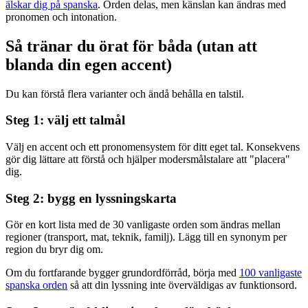
älskar dig på spanska
. Orden delas, men känslan kan ändras med
pronomen och intonation.
Så tränar du örat för båda (utan att
blanda din egen accent)
Du kan förstå flera varianter och ändå behålla en talstil.
Steg 1: välj ett talmål
Välj en accent och ett pronomensystem för ditt eget tal. Konsekvens
gör dig lättare att förstå och hjälper modersmålstalare att "placera"
dig.
Steg 2: bygg en lyssningskarta
Gör en kort lista med de 30 vanligaste orden som ändras mellan
regioner (transport, mat, teknik, familj). Lägg till en synonym per
region du bryr dig om.
Om du fortfarande bygger grundordförråd, börja med
100 vanligaste
spanska orden
så att din lyssning inte överväldigas av funktionsord.