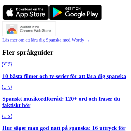
Läs mer om att lära dig Spanska med Wordy →
Fler språkguider
🇪🇸
10 bästa filmer och tv-serier för att lära dig spanska
🇪🇸
Spanskt musikordförråd: 120+ ord och fraser du
faktiskt hör
🇪🇸
Hur säger man god natt på spanska: 16 uttryck för