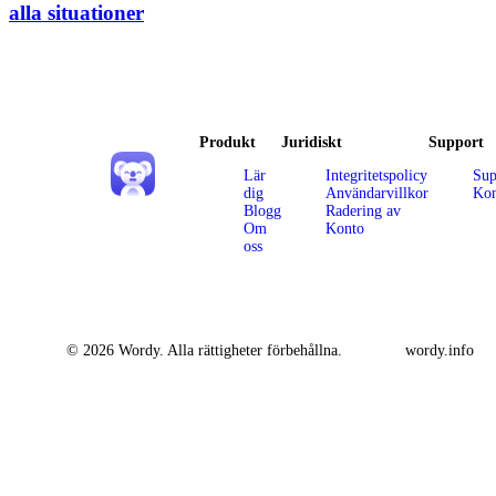
alla situationer
Produkt
Juridiskt
Support
Lär
Integritetspolicy
Sup
dig
Användarvillkor
Kon
Blogg
Radering av
Om
Konto
oss
© 2026 Wordy. Alla rättigheter förbehållna.
wordy.info