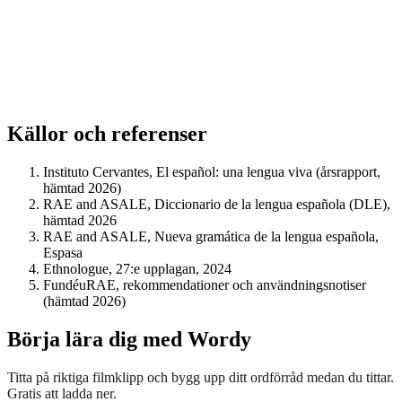
Källor och referenser
Instituto Cervantes, El español: una lengua viva (årsrapport,
hämtad 2026)
RAE and ASALE, Diccionario de la lengua española (DLE),
hämtad 2026
RAE and ASALE, Nueva gramática de la lengua española,
Espasa
Ethnologue, 27:e upplagan, 2024
FundéuRAE, rekommendationer och användningsnotiser
(hämtad 2026)
Börja lära dig med Wordy
Titta på riktiga filmklipp och bygg upp ditt ordförråd medan du tittar.
Gratis att ladda ner.