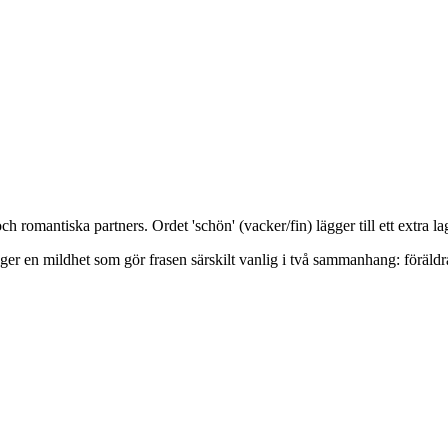
h romantiska partners. Ordet 'schön' (vacker/fin) lägger till ett extra l
 ger en mildhet som gör frasen särskilt vanlig i två sammanhang: föräl