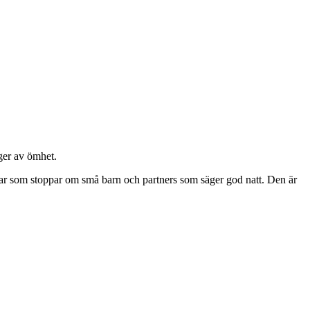
ager av ömhet.
drar som stoppar om små barn och partners som säger god natt. Den är