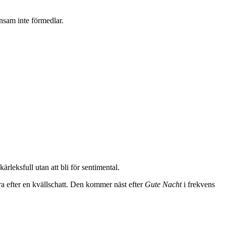
nsam inte förmedlar.
leksfull utan att bli för sentimental.
dra efter en kvällschatt. Den kommer näst efter
Gute Nacht
i frekvens