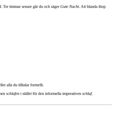
d
. Tre timmar senare går du och säger
Gute Nacht
. Att blanda ihop
r alla du tilltalar formellt.
rmen
schlafen
i stället för den informella imperativen
schlaf
.