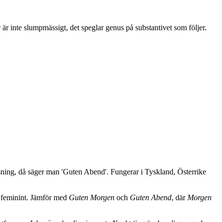
e
är inte slumpmässigt, det speglar genus på substantivet som följer.
lsning, då säger man 'Guten Abend'. Fungerar i Tyskland, Österrike
 feminint. Jämför med
Guten Morgen
och
Guten Abend
, där
Morgen